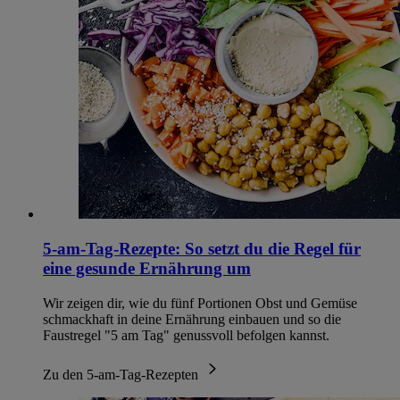
5-am-Tag-Rezepte: So setzt du die Regel für
eine gesunde Ernährung um
Wir zeigen dir, wie du fünf Portionen Obst und Gemüse
schmackhaft in deine Ernährung einbauen und so die
Faustregel "5 am Tag" genussvoll befolgen kannst.
Zu den 5-am-Tag-Rezepten