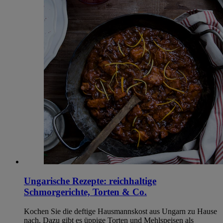
Ungarische Rezepte: reichhaltige
Schmorgerichte, Torten & Co.
Kochen Sie die deftige Hausmannskost aus Ungarn zu Hause
nach. Dazu gibt es üppige Torten und Mehlspeisen als