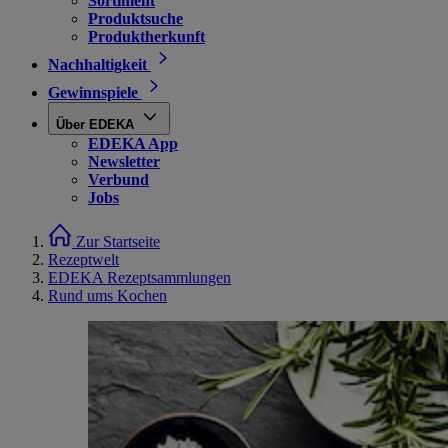
Sortiment
Produktsuche
Produktherkunft
Nachhaltigkeit
Gewinnspiele
Über EDEKA
EDEKA App
Newsletter
Verbund
Jobs
Zur Startseite
Rezeptwelt
EDEKA Rezeptsammlungen
Rund ums Kochen