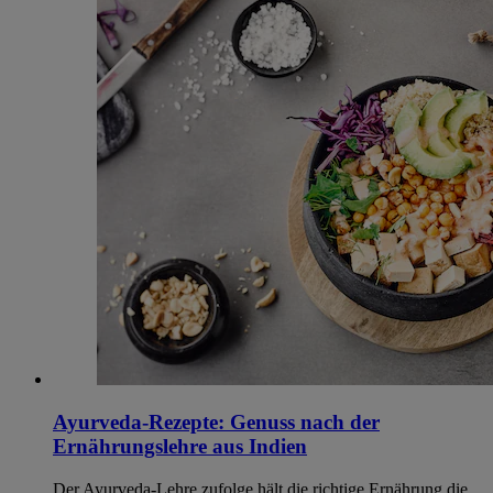
Ayurveda-Rezepte: Genuss nach der
Ernährungslehre aus Indien
Der Ayurveda-Lehre zufolge hält die richtige Ernährung die