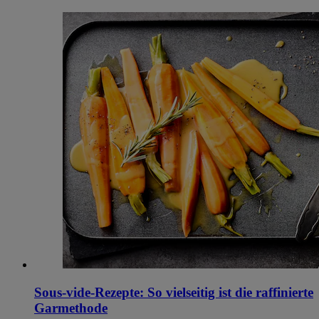
Sous-vide-Rezepte: So vielseitig ist die raffinierte
Garmethode