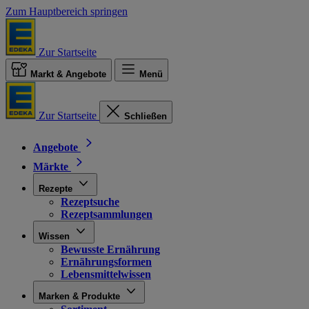
Zum Hauptbereich springen
Zur Startseite
Markt & Angebote
Menü
Zur Startseite
Schließen
Angebote
Märkte
Rezepte
Rezeptsuche
Rezeptsammlungen
Wissen
Bewusste Ernährung
Ernährungsformen
Lebensmittelwissen
Marken & Produkte