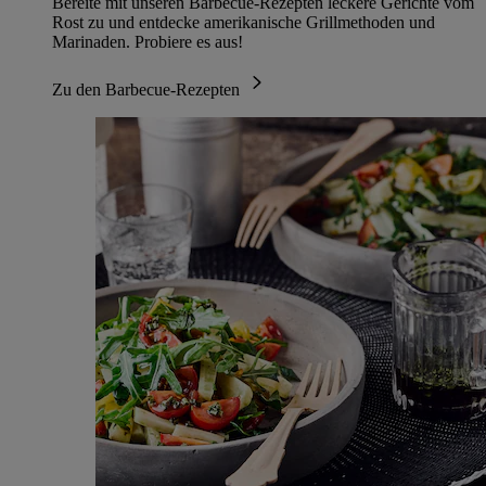
Bereite mit unseren Barbecue-Rezepten leckere Gerichte vom
Rost zu und entdecke amerikanische Grillmethoden und
Marinaden. Probiere es aus!
Zu den Barbecue-Rezepten