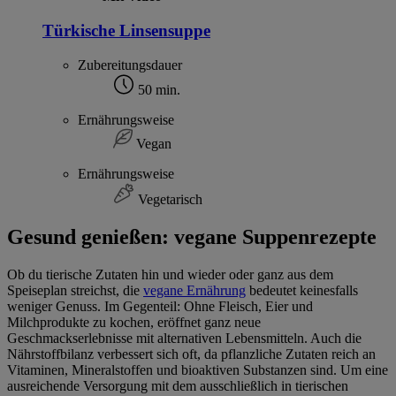
Türkische Linsensuppe
Zubereitungsdauer
50 min.
Ernährungsweise
Vegan
Ernährungsweise
Vegetarisch
Gesund genießen: vegane Suppenrezepte
Ob du tierische Zutaten hin und wieder oder ganz aus dem
Speiseplan streichst, die
vegane Ernährung
bedeutet keinesfalls
weniger Genuss. Im Gegenteil: Ohne Fleisch, Eier und
Milchprodukte zu kochen, eröffnet ganz neue
Geschmackserlebnisse mit alternativen Lebensmitteln. Auch die
Nährstoffbilanz verbessert sich oft, da pflanzliche Zutaten reich an
Vitaminen, Mineralstoffen und bioaktiven Substanzen sind. Um eine
ausreichende Versorgung mit dem ausschließlich in tierischen