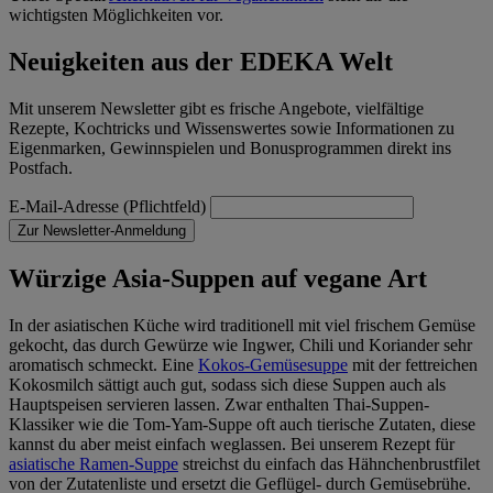
wichtigsten Möglichkeiten vor.
Neuigkeiten aus der EDEKA Welt
Mit unserem Newsletter gibt es frische Angebote, vielfältige
Rezepte, Kochtricks und Wissenswertes sowie Informationen zu
Eigenmarken, Gewinnspielen und Bonusprogrammen direkt ins
Postfach.
E-Mail-Adresse (Pflichtfeld)
Zur Newsletter-Anmeldung
Würzige Asia-Suppen auf vegane Art
In der asiatischen Küche wird traditionell mit viel frischem Gemüse
gekocht, das durch Gewürze wie Ingwer, Chili und Koriander sehr
aromatisch schmeckt. Eine
Kokos-Gemüsesuppe
mit der fettreichen
Kokosmilch sättigt auch gut, sodass sich diese Suppen auch als
Hauptspeisen servieren lassen. Zwar enthalten Thai-Suppen-
Klassiker wie die Tom-Yam-Suppe oft auch tierische Zutaten, diese
kannst du aber meist einfach weglassen. Bei unserem Rezept für
asiatische Ramen-Suppe
streichst du einfach das Hähnchenbrustfilet
von der Zutatenliste und ersetzt die Geflügel- durch Gemüsebrühe.