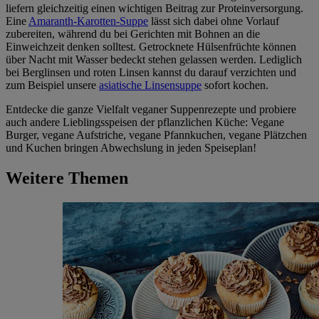
liefern gleichzeitig einen wichtigen Beitrag zur Proteinversorgung.
Eine
Amaranth-Karotten-Suppe
lässt sich dabei ohne Vorlauf
zubereiten, während du bei Gerichten mit Bohnen an die
Einweichzeit denken solltest. Getrocknete Hülsenfrüchte können
über Nacht mit Wasser bedeckt stehen gelassen werden. Lediglich
bei Berglinsen und roten Linsen kannst du darauf verzichten und
zum Beispiel unsere
asiatische Linsensuppe
sofort kochen.
Entdecke die ganze Vielfalt veganer Suppenrezepte und probiere
auch andere Lieblingsspeisen der pflanzlichen Küche: Vegane
Burger, vegane Aufstriche, vegane Pfannkuchen, vegane Plätzchen
und Kuchen bringen Abwechslung in jeden Speiseplan!
Weitere Themen