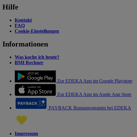
Hilfe
Kontakt
FAQ
Cookie-Einstellungen
Informationen
Was koche ich heute?
BMI Rechner
Zur EDEKA App im Google Playstore
Zur EDEKA App im Apple App Store
PAYBACK Bonusprogramm bei EDEKA
Impressum