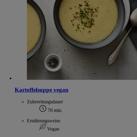
Kartoffelsuppe vegan
Zubereitungsdauer
70 min.
Ernährungsweise
Vegan