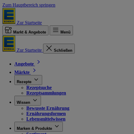
Zum Hauptbereich springen
Zur Startseite
Markt & Angebote
Menü
Zur Startseite
Schließen
Angebote
Märkte
Rezepte
Rezeptsuche
Rezeptsammlungen
Wissen
Bewusste Ernährung
Ernährungsformen
Lebensmittelwissen
Marken & Produkte