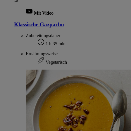
Mit Video
Klassische Gazpacho
Zubereitungsdauer
1 h 35 min.
Ernährungsweise
Vegetarisch