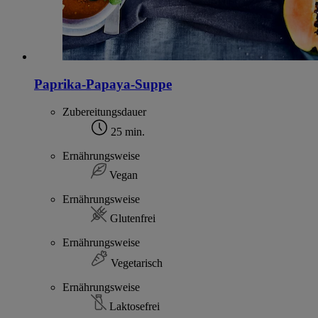
Paprika-Papaya-Suppe
Zubereitungsdauer
25 min.
Ernährungsweise
Vegan
Ernährungsweise
Glutenfrei
Ernährungsweise
Vegetarisch
Ernährungsweise
Laktosefrei