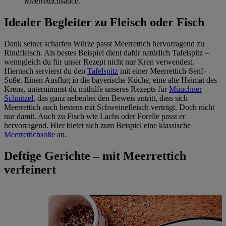
Meerrettichsauce.
Idealer Begleiter zu Fleisch oder Fisch
Dank seiner scharfen Würze passt Meerrettich hervorragend zu
Rindfleisch. Als bestes Beispiel dient dafür natürlich Tafelspitz –
wenngleich du für unser Rezept nicht nur Kren verwendest.
Hiernach servierst du den
Tafelspitz
mit einer Meerrettich-Senf-
Soße. Einen Ausflug in die bayerische Küche, eine alte Heimat des
Krens, unternimmst du mithilfe unseres Rezepts für
Münchner
Schnitzel
, das ganz nebenbei den Beweis antritt, dass sich
Meerrettich auch bestens mit Schweinefleisch verträgt. Doch nicht
nur damit. Auch zu Fisch wie Lachs oder Forelle passt er
hervorragend. Hier bietet sich zum Beispiel eine klassische
Meerrettichsoße
an.
Deftige Gerichte – mit Meerrettich
verfeinert