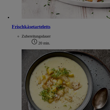
Frischkäsetarteletts
Zubereitungsdauer
20 min.