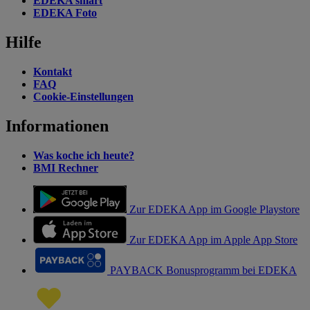
EDEKA smart
EDEKA Foto
Hilfe
Kontakt
FAQ
Cookie-Einstellungen
Informationen
Was koche ich heute?
BMI Rechner
Zur EDEKA App im Google Playstore
Zur EDEKA App im Apple App Store
PAYBACK Bonusprogramm bei EDEKA