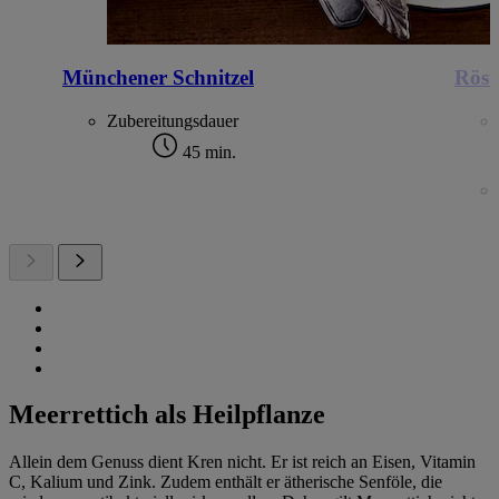
Münchener Schnitzel
Röst
Zubereitungsdauer
45 min.
Meerrettich als Heilpflanze
Allein dem Genuss dient Kren nicht. Er ist reich an Eisen, Vitamin
C, Kalium und Zink. Zudem enthält er ätherische Senföle, die