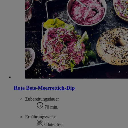
Rote Bete-Meerrettich-Dip
Zubereitungsdauer
70 min.
Ernährungsweise
Glutenfrei