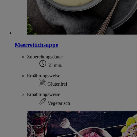
Meerrettichsuppe
Zubereitungsdauer
55 min.
Ernährungsweise
Glutenfrei
Ernährungsweise
Vegetarisch