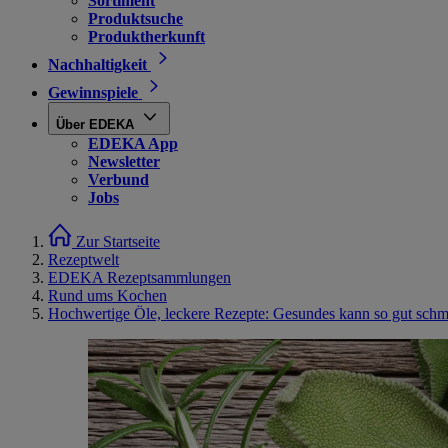
Sortiment
Produktsuche
Produktherkunft
Nachhaltigkeit
Gewinnspiele
Über EDEKA
EDEKA App
Newsletter
Verbund
Jobs
Zur Startseite
Rezeptwelt
EDEKA Rezeptsammlungen
Rund ums Kochen
Hochwertige Öle, leckere Rezepte: Gesundes kann so gut sch