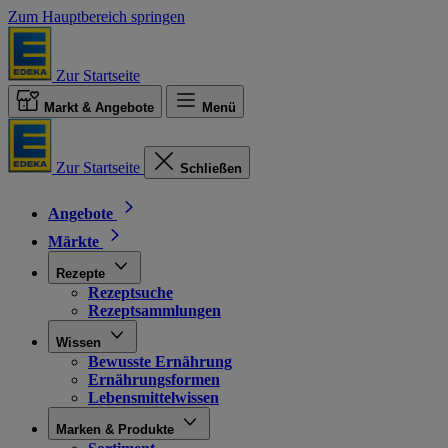
Zum Hauptbereich springen
Zur Startseite
Markt & Angebote
Menü
Zur Startseite
Schließen
Angebote
Märkte
Rezepte
Rezeptsuche
Rezeptsammlungen
Wissen
Bewusste Ernährung
Ernährungsformen
Lebensmittelwissen
Marken & Produkte