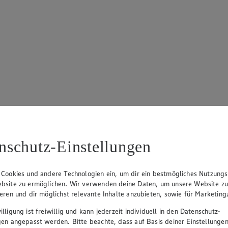
nschutz-Einstellungen
 Cookies und andere Technologien ein, um dir ein bestmögliches Nutzungs
bsite zu ermöglichen. Wir verwenden deine Daten, um unsere Website z
ieren und dir möglichst relevante Inhalte anzubieten, sowie für Marketin
lligung ist freiwillig und kann jederzeit individuell in den Datenschutz-
gen angepasst werden. Bitte beachte, dass auf Basis deiner Einstellungen