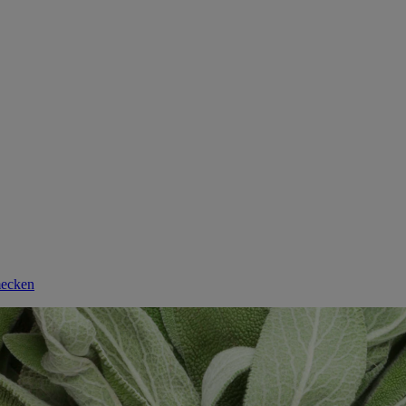
mecken