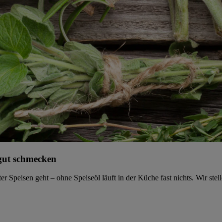
 gut schmecken
Speisen geht – ohne Speiseöl läuft in der Küche fast nichts. Wir stell