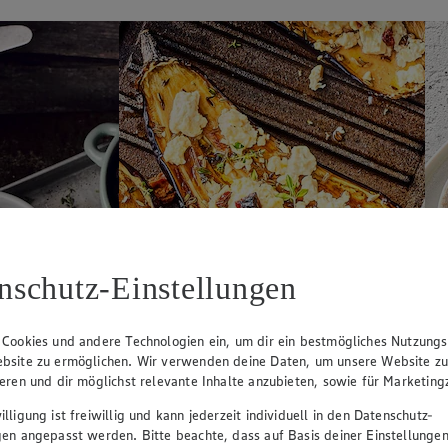
nschutz-Einstellungen
 Cookies und andere Technologien ein, um dir ein bestmögliches Nutzungs
bsite zu ermöglichen. Wir verwenden deine Daten, um unsere Website z
ieren und dir möglichst relevante Inhalte anzubieten, sowie für Marketin
lligung ist freiwillig und kann jederzeit individuell in den Datenschutz-
gen angepasst werden. Bitte beachte, dass auf Basis deiner Einstellungen