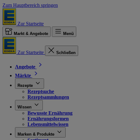
Zum Hauptbereich springen
Zur Startseite
Markt & Angebote
Menü
Zur Startseite
Schließen
Angebote
Märkte
Rezepte
Rezeptsuche
Rezeptsammlungen
Wissen
Bewusste Ernährung
Ernährungsformen
Lebensmittelwissen
Marken & Produkte