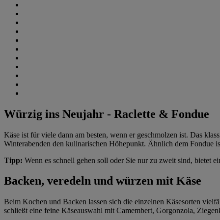
Würzig ins Neujahr - Raclette & Fondue
Käse ist für viele dann am besten, wenn er geschmolzen ist. Das kla
Winterabenden den kulinarischen Höhepunkt. Ähnlich dem Fondue is
Tipp:
Wenn es schnell gehen soll oder Sie nur zu zweit sind, bietet 
Backen, veredeln und würzen mit Käse
Beim Kochen und Backen lassen sich die einzelnen Käsesorten vielfäl
schließt eine feine Käseauswahl mit Camembert, Gorgonzola, Ziege