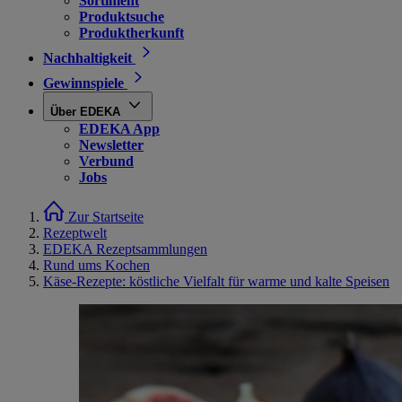
Sortiment
Produktsuche
Produktherkunft
Nachhaltigkeit
Gewinnspiele
Über EDEKA
EDEKA App
Newsletter
Verbund
Jobs
Zur Startseite
Rezeptwelt
EDEKA Rezeptsammlungen
Rund ums Kochen
Käse-Rezepte: köstliche Vielfalt für warme und kalte Speisen