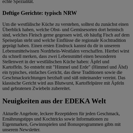
echte Spezialität.
Deftige Gerichte: typisch NRW
Um die westfälische Küche zu verstehen, solltest du zunächst einen
Überblick haben, welche Obst- und Gemüsesorten dort heimisch
sind, welches Fleisch gerne gegessen wird, ob häufig Fisch auf dem
Speiseplan steht und welche Einflüsse die regionale Kochtradition
geprägt haben. Einen ersten Eindruck kannst du dir in unserem
Lebensmittelwissen Nordrhein-Westfalen verschaffen. Hierbei wirst
du schnell merken, dass zwei Lebensmittel einen besonderen
Stellenwert in der westfälischen Küche haben: Äpfel und
Kartoffeln. So entsteht mit "Himmel und Erde" (Himmel und Ähd)
ein typisches, einfaches Gericht, das diese Traditionen sowie die
Geschmacksrichtungen herzhaft und süß miteinander vereint. Das
klassische Gericht wird aus Blutwurst, Kartoffelpüree mit Äpfeln
und gebratenen Zwiebeln zubereitet.
Neuigkeiten aus der EDEKA Welt
Aktuelle Angebote, leckere Rezeptideen für jeden Geschmack,
Ernährungstipps und Kochtricks sowie Informationen zu
Eigenmarken, Gewinnspielen und Bonusprogrammen gibts mit
unserem Newsletter.