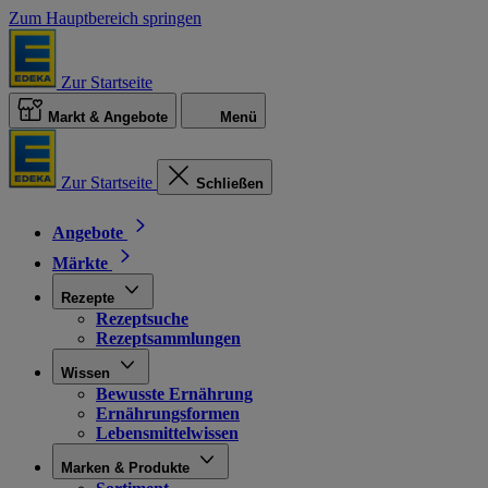
Zum Hauptbereich springen
Zur Startseite
Markt & Angebote
Menü
Zur Startseite
Schließen
Angebote
Märkte
Rezepte
Rezeptsuche
Rezeptsammlungen
Wissen
Bewusste Ernährung
Ernährungsformen
Lebensmittelwissen
Marken & Produkte