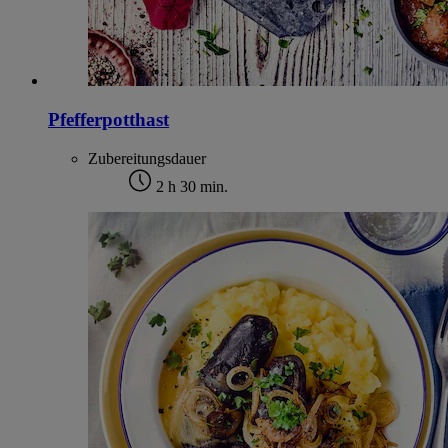
Pfefferpotthast
Zubereitungsdauer
2 h 30 min.