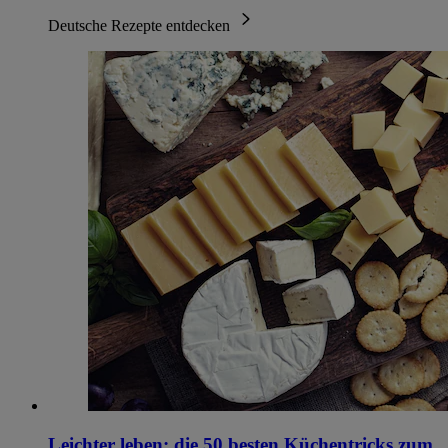
Deutsche Rezepte entdecken
Leichter leben: die 50 besten Küchentricks zum