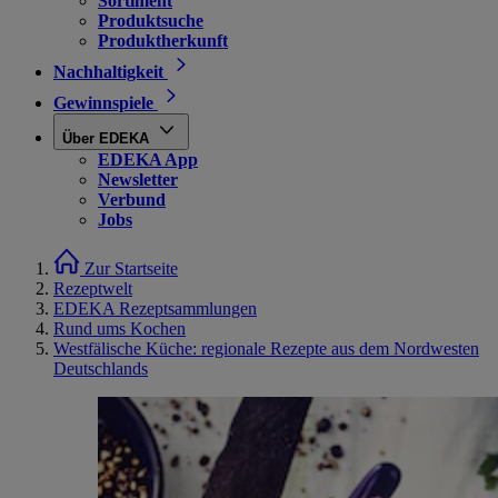
Sortiment
Produktsuche
Produktherkunft
Nachhaltigkeit
Gewinnspiele
Über EDEKA
EDEKA App
Newsletter
Verbund
Jobs
Zur Startseite
Rezeptwelt
EDEKA Rezeptsammlungen
Rund ums Kochen
Westfälische Küche: regionale Rezepte aus dem Nordwesten
Deutschlands