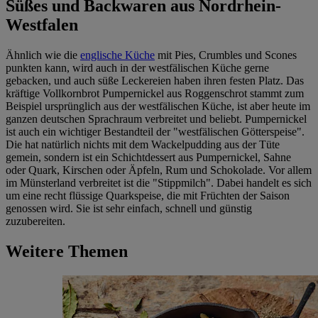
Süßes und Backwaren aus Nordrhein-
Westfalen
Ähnlich wie die
englische Küche
mit Pies, Crumbles und Scones
punkten kann, wird auch in der westfälischen Küche gerne
gebacken, und auch süße Leckereien haben ihren festen Platz. Das
kräftige Vollkornbrot Pumpernickel aus Roggenschrot stammt zum
Beispiel ursprünglich aus der westfälischen Küche, ist aber heute im
ganzen deutschen Sprachraum verbreitet und beliebt. Pumpernickel
ist auch ein wichtiger Bestandteil der "westfälischen Götterspeise".
Die hat natürlich nichts mit dem Wackelpudding aus der Tüte
gemein, sondern ist ein Schichtdessert aus Pumpernickel, Sahne
oder Quark, Kirschen oder Äpfeln, Rum und Schokolade. Vor allem
im Münsterland verbreitet ist die "Stippmilch". Dabei handelt es sich
um eine recht flüssige Quarkspeise, die mit Früchten der Saison
genossen wird. Sie ist sehr einfach, schnell und günstig
zuzubereiten.
Weitere Themen