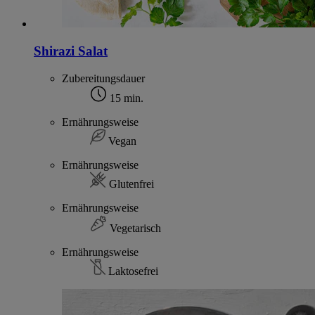
Shirazi Salat
Zubereitungsdauer
15 min.
Ernährungsweise
Vegan
Ernährungsweise
Glutenfrei
Ernährungsweise
Vegetarisch
Ernährungsweise
Laktosefrei