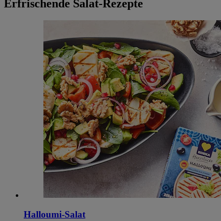
Erfrischende Salat-Rezepte
Halloumi-Salat