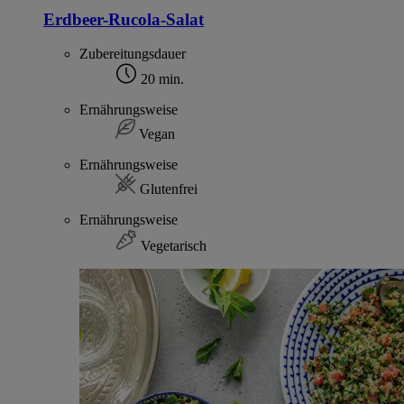
Erdbeer-Rucola-Salat
Zubereitungsdauer
20 min.
Ernährungsweise
Vegan
Ernährungsweise
Glutenfrei
Ernährungsweise
Vegetarisch