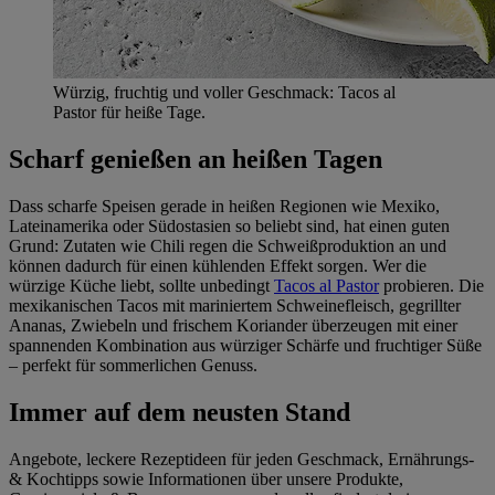
Würzig, fruchtig und voller Geschmack: Tacos al
Pastor für heiße Tage.
Scharf genießen an heißen Tagen
Dass scharfe Speisen gerade in heißen Regionen wie Mexiko,
Lateinamerika oder Südostasien so beliebt sind, hat einen guten
Grund: Zutaten wie Chili regen die Schweißproduktion an und
können dadurch für einen kühlenden Effekt sorgen. Wer die
würzige Küche liebt, sollte unbedingt
Tacos al Pastor
probieren. Die
mexikanischen Tacos mit mariniertem Schweinefleisch, gegrillter
Ananas, Zwiebeln und frischem Koriander überzeugen mit einer
spannenden Kombination aus würziger Schärfe und fruchtiger Süße
– perfekt für sommerlichen Genuss.
Immer auf dem neusten Stand
Angebote, leckere Rezeptideen für jeden Geschmack, Ernährungs-
& Kochtipps sowie Informationen über unsere Produkte,