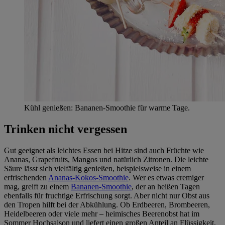
Kühl genießen: Bananen-Smoothie für warme Tage.
Trinken nicht vergessen
Gut geeignet als leichtes Essen bei Hitze sind auch Früchte wie
Ananas, Grapefruits, Mangos und natürlich Zitronen. Die leichte
Säure lässt sich vielfältig genießen, beispielsweise in einem
erfrischenden
Ananas-Kokos-Smoothie
. Wer es etwas cremiger
mag, greift zu einem
Bananen-Smoothie
, der an heißen Tagen
ebenfalls für fruchtige Erfrischung sorgt. Aber nicht nur Obst aus
den Tropen hilft bei der Abkühlung. Ob Erdbeeren, Brombeeren,
Heidelbeeren oder viele mehr – heimisches Beerenobst hat im
Sommer Hochsaison und liefert einen großen Anteil an Flüssigkeit,