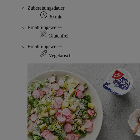
Zubereitungsdauer
30 min.
Ernährungsweise
Glutenfrei
Ernährungsweise
Vegetarisch