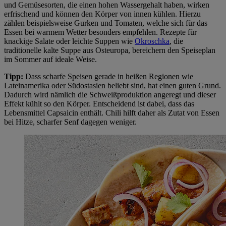
und Gemüsesorten, die einen hohen Wassergehalt haben, wirken
erfrischend und können den Körper von innen kühlen. Hierzu
zählen beispielsweise Gurken und Tomaten, welche sich für das
Essen bei warmem Wetter besonders empfehlen. Rezepte für
knackige Salate oder leichte Suppen wie
Okroschka
, die
traditionelle kalte Suppe aus Osteuropa, bereichern den Speiseplan
im Sommer auf ideale Weise.
Tipp:
Dass scharfe Speisen gerade in heißen Regionen wie
Lateinamerika oder Südostasien beliebt sind, hat einen guten Grund.
Dadurch wird nämlich die Schweißproduktion angeregt und dieser
Effekt kühlt so den Körper. Entscheidend ist dabei, dass das
Lebensmittel Capsaicin enthält. Chili hilft daher als Zutat von Essen
bei Hitze, scharfer Senf dagegen weniger.