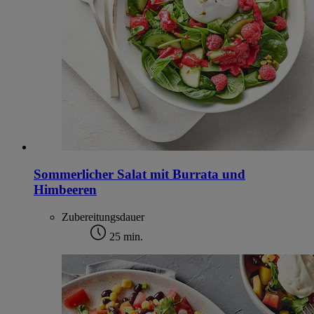
Sommerlicher Salat mit Burrata und
Himbeeren
Zubereitungsdauer
25 min.