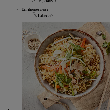
Vegetarisch
Ernährungsweise
Laktosefrei