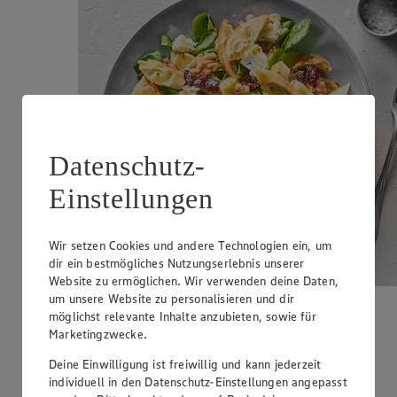
Datenschutz-
Einstellungen
Wir setzen Cookies und andere Technologien ein, um
dir ein bestmögliches Nutzungserlebnis unserer
Website zu ermöglichen. Wir verwenden deine Daten,
um unsere Website zu personalisieren und dir
Maultaschensalat
möglichst relevante Inhalte anzubieten, sowie für
Marketingzwecke.
Zubereitungsdauer
Deine Einwilligung ist freiwillig und kann jederzeit
25 min.
individuell in den Datenschutz-Einstellungen angepasst