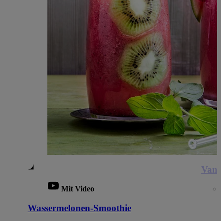
Vani
Mit Video
Wassermelonen-Smoothie