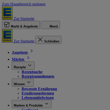
Zum Hauptbereich springen
Zur Startseite
Markt & Angebote
Menü
Zur Startseite
Schließen
Angebote
Märkte
Rezepte
Rezeptsuche
Rezeptsammlungen
Wissen
Bewusste Ernährung
Ernährungsformen
Lebensmittelwissen
Marken & Produkte