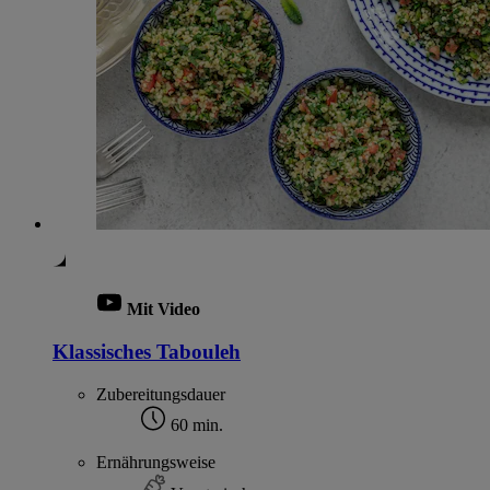
Mit Video
Klassisches Tabouleh
Zubereitungsdauer
60 min.
Ernährungsweise