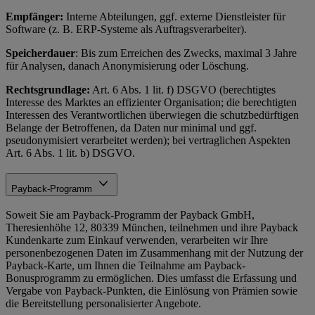
Empfänger:
Interne Abteilungen, ggf. externe Dienstleister für
Software (z. B. ERP-Systeme als Auftragsverarbeiter).
Speicherdauer
: Bis zum Erreichen des Zwecks, maximal 3 Jahre
für Analysen, danach Anonymisierung oder Löschung.
Rechtsgrundlage:
Art. 6 Abs. 1 lit. f) DSGVO (berechtigtes
Interesse des Marktes an effizienter Organisation; die berechtigten
Interessen des Verantwortlichen überwiegen die schutzbedürftigen
Belange der Betroffenen, da Daten nur minimal und ggf.
pseudonymisiert verarbeitet werden); bei vertraglichen Aspekten
Art. 6 Abs. 1 lit. b) DSGVO.
Payback-Programm
Soweit Sie am Payback-Programm der Payback GmbH,
Theresienhöhe 12, 80339 München, teilnehmen und ihre Payback
Kundenkarte zum Einkauf verwenden, verarbeiten wir Ihre
personenbezogenen Daten im Zusammenhang mit der Nutzung der
Payback-Karte, um Ihnen die Teilnahme am Payback-
Bonusprogramm zu ermöglichen. Dies umfasst die Erfassung und
Vergabe von Payback-Punkten, die Einlösung von Prämien sowie
die Bereitstellung personalisierter Angebote.