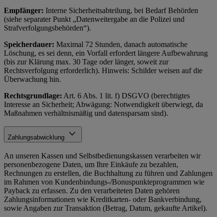
Empfänger:
Interne Sicherheitsabteilung, bei Bedarf Behörden
(siehe separater Punkt „Datenweitergabe an die Polizei und
Strafverfolgungsbehörden“).
Speicherdauer:
Maximal 72 Stunden, danach automatische
Löschung, es sei denn, ein Vorfall erfordert längere Aufbewahrung
(bis zur Klärung max. 30 Tage oder länger, soweit zur
Rechtsverfolgung erforderlich). Hinweis: Schilder weisen auf die
Überwachung hin.
Rechtsgrundlage:
Art. 6 Abs. 1 lit. f) DSGVO (berechtigtes
Interesse an Sicherheit; Abwägung: Notwendigkeit überwiegt, da
Maßnahmen verhältnismäßig und datensparsam sind).
Zahlungsabwicklung
An unseren Kassen und Selbstbedienungskassen verarbeiten wir
personenbezogene Daten, um Ihre Einkäufe zu bezahlen,
Rechnungen zu erstellen, die Buchhaltung zu führen und Zahlungen
im Rahmen von Kundenbindungs-/Bonuspunkteprogrammen wie
Payback zu erfassen. Zu den verarbeiteten Daten gehören
Zahlungsinformationen wie Kreditkarten- oder Bankverbindung,
sowie Angaben zur Transaktion (Betrag, Datum, gekaufte Artikel).