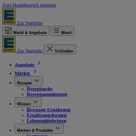
Zum Hauptbereich springen
Zur Startseite
Markt & Angebote
Menü
Zur Startseite
Schließen
Angebote
Märkte
Rezepte
Rezeptsuche
Rezeptsammlungen
Wissen
Bewusste Ernährung
Ernährungsformen
Lebensmittelwissen
Marken & Produkte