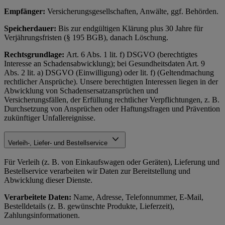
Empfänger:
Versicherungsgesellschaften, Anwälte, ggf. Behörden.
Speicherdauer:
Bis zur endgültigen Klärung plus 30 Jahre für
Verjährungsfristen (§ 195 BGB), danach Löschung.
Rechtsgrundlage:
Art. 6 Abs. 1 lit. f) DSGVO (berechtigtes
Interesse an Schadensabwicklung); bei Gesundheitsdaten Art. 9
Abs. 2 lit. a) DSGVO (Einwilligung) oder lit. f) (Geltendmachung
rechtlicher Ansprüche). Unsere berechtigten Interessen liegen in der
Abwicklung von Schadensersatzansprüchen und
Versicherungsfällen, der Erfüllung rechtlicher Verpflichtungen, z. B.
Durchsetzung von Ansprüchen oder Haftungsfragen und Prävention
zukünftiger Unfallereignisse.
Verleih-, Liefer- und Bestellservice
Für Verleih (z. B. von Einkaufswagen oder Geräten), Lieferung und
Bestellservice verarbeiten wir Daten zur Bereitstellung und
Abwicklung dieser Dienste.
Verarbeitete Daten:
Name, Adresse, Telefonnummer, E-Mail,
Bestelldetails (z. B. gewünschte Produkte, Lieferzeit),
Zahlungsinformationen.