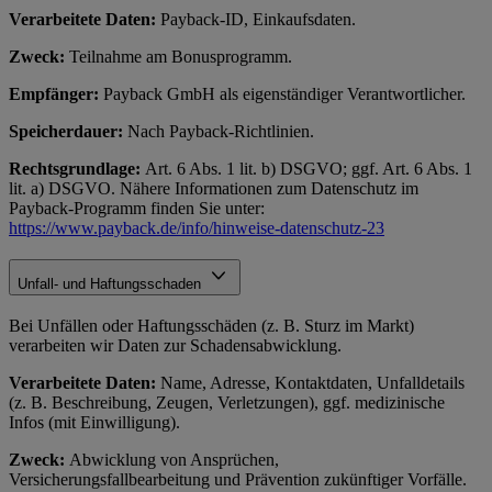
Verarbeitete Daten:
Payback-ID, Einkaufsdaten.
Zweck:
Teilnahme am Bonusprogramm.
Empfänger:
Payback GmbH als eigenständiger Verantwortlicher.
Speicherdauer:
Nach Payback-Richtlinien.
Rechtsgrundlage:
Art. 6 Abs. 1 lit. b) DSGVO; ggf. Art. 6 Abs. 1
lit. a) DSGVO. Nähere Informationen zum Datenschutz im
Payback-Programm finden Sie unter:
https://www.payback.de/info/hinweise-datenschutz-23
Unfall- und Haftungsschaden
Bei Unfällen oder Haftungsschäden (z. B. Sturz im Markt)
verarbeiten wir Daten zur Schadensabwicklung.
Verarbeitete Daten:
Name, Adresse, Kontaktdaten, Unfalldetails
(z. B. Beschreibung, Zeugen, Verletzungen), ggf. medizinische
Infos (mit Einwilligung).
Zweck:
Abwicklung von Ansprüchen,
Versicherungsfallbearbeitung und Prävention zukünftiger Vorfälle.