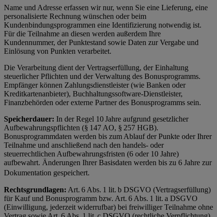
Name und Adresse erfassen wir nur, wenn Sie eine Lieferung, eine
personalisierte Rechnung wünschen oder beim
Kundenbindungsprogrammen eine Identifizierung notwendig ist.
Für die Teilnahme an diesen werden außerdem Ihre
Kundennummer, der Punktestand sowie Daten zur Vergabe und
Einlösung von Punkten verarbeitet.
Die Verarbeitung dient der Vertragserfüllung, der Einhaltung
steuerlicher Pflichten und der Verwaltung des Bonusprogramms.
Empfänger können Zahlungsdienstleister (wie Banken oder
Kreditkartenanbieter), Buchhaltungssoftware-Dienstleister,
Finanzbehörden oder externe Partner des Bonusprogramms sein.
Speicherdauer:
In der Regel 10 Jahre aufgrund gesetzlicher
Aufbewahrungspflichten (§ 147 AO, § 257 HGB).
Bonusprogrammdaten werden bis zum Ablauf der Punkte oder Ihrer
Teilnahme und anschließend nach den handels- oder
steuerrechtlichen Aufbewahrungsfristen (6 oder 10 Jahre)
aufbewahrt. Änderungen Ihrer Basisdaten werden bis zu 6 Jahre zur
Dokumentation gespeichert.
Rechtsgrundlagen:
Art. 6 Abs. 1 lit. b DSGVO (Vertragserfüllung)
für Kauf und Bonusprogramm bzw. Art. 6 Abs. 1 lit. a DSGVO
(Einwilligung, jederzeit widerrufbar) bei freiwilliger Teilnahme ohne
Vertrag sowie Art. 6 Abs. 1 lit. c DSGVO (rechtliche Verpflichtung)