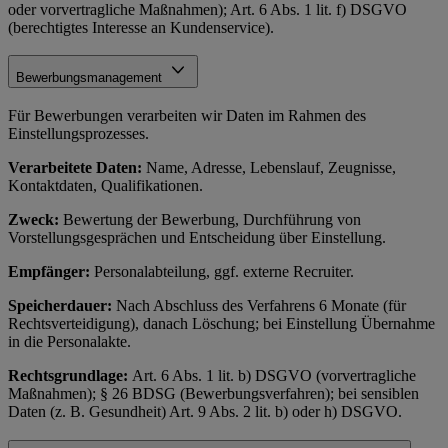
oder vorvertragliche Maßnahmen); Art. 6 Abs. 1 lit. f) DSGVO
(berechtigtes Interesse an Kundenservice).
Bewerbungsmanagement
Für Bewerbungen verarbeiten wir Daten im Rahmen des
Einstellungsprozesses.
Verarbeitete Daten:
Name, Adresse, Lebenslauf, Zeugnisse,
Kontaktdaten, Qualifikationen.
Zweck:
Bewertung der Bewerbung, Durchführung von
Vorstellungsgesprächen und Entscheidung über Einstellung.
Empfänger:
Personalabteilung, ggf. externe Recruiter.
Speicherdauer:
Nach Abschluss des Verfahrens 6 Monate (für
Rechtsverteidigung), danach Löschung; bei Einstellung Übernahme
in die Personalakte.
Rechtsgrundlage:
Art. 6 Abs. 1 lit. b) DSGVO (vorvertragliche
Maßnahmen); § 26 BDSG (Bewerbungsverfahren); bei sensiblen
Daten (z. B. Gesundheit) Art. 9 Abs. 2 lit. b) oder h) DSGVO.