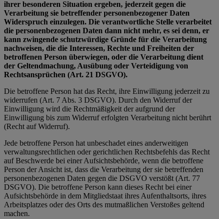
ihrer besonderen Situation ergeben, jederzeit gegen die
Verarbeitung sie betreffender personenbezogener Daten
Widerspruch einzulegen. Die verantwortliche Stelle verarbeitet
die personenbezogenen Daten dann nicht mehr, es sei denn, er
kann zwingende schutzwürdige Gründe für die Verarbeitung
nachweisen, die die Interessen, Rechte und Freiheiten der
betroffenen Person überwiegen, oder die Verarbeitung dient
der Geltendmachung, Ausübung oder Verteidigung von
Rechtsansprüchen (Art. 21 DSGVO).
Die betroffene Person hat das Recht, ihre Einwilligung jederzeit zu
widerrufen (Art. 7 Abs. 3 DSGVO). Durch den Widerruf der
Einwilligung wird die Rechtmäßigkeit der aufgrund der
Einwilligung bis zum Widerruf erfolgten Verarbeitung nicht berührt
(Recht auf Widerruf).
Jede betroffene Person hat unbeschadet eines anderweitigen
verwaltungsrechtlichen oder gerichtlichen Rechtsbefehls das Recht
auf Beschwerde bei einer Aufsichtsbehörde, wenn die betroffene
Person der Ansicht ist, dass die Verarbeitung der sie betreffenden
personenbezogenen Daten gegen die DSGVO verstößt (Art. 77
DSGVO). Die betroffene Person kann dieses Recht bei einer
Aufsichtsbehörde in dem Mitgliedstaat ihres Aufenthaltsorts, ihres
Arbeitsplatzes oder des Orts des mutmaßlichen Verstoßes geltend
machen.