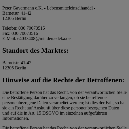
Peter Gayermann e.K. - Lebensmitteleinzelhandel -
Barnetstr. 41-42
12305 Berlin
Telefon: 030 70073515
Fax: 030 70073516
E-Mail: e4033408@minden.edeka.de
Standort des Marktes:
Barnetstr. 41-42
12305 Berlin
Hinweise auf die Rechte der Betroffenen:
Die betroffene Person hat das Recht, von der verantwortlichen Stelle
eine Bestätigung darüber zu verlangen, ob sie betreffende
personenbezogene Daten verarbeitet werden; ist dies der Fall, so hat
sie ein Recht auf Auskunft über diese personenbezogenen Daten
und auf die in Art. 15 DSGVO im einzelnen aufgeführten
Informationen.
Die betroffene Person hat das Recht, von der verantwortlichen Stelle