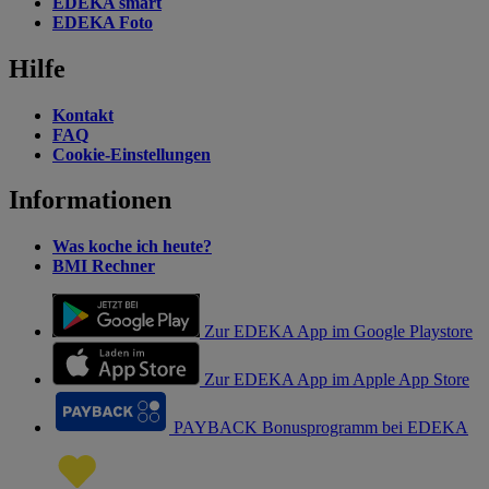
EDEKA smart
EDEKA Foto
Hilfe
Kontakt
FAQ
Cookie-Einstellungen
Informationen
Was koche ich heute?
BMI Rechner
Zur EDEKA App im Google Playstore
Zur EDEKA App im Apple App Store
PAYBACK Bonusprogramm bei EDEKA