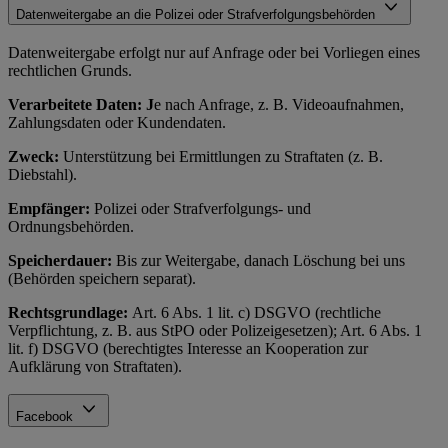
Datenweitergabe an die Polizei oder Strafverfolgungsbehörden
Datenweitergabe erfolgt nur auf Anfrage oder bei Vorliegen eines
rechtlichen Grunds.
Verarbeitete Daten: J
e nach Anfrage, z. B. Videoaufnahmen,
Zahlungsdaten oder Kundendaten.
Zweck:
Unterstützung bei Ermittlungen zu Straftaten (z. B.
Diebstahl).
Empfänger:
Polizei oder Strafverfolgungs- und
Ordnungsbehörden.
Speicherdauer:
Bis zur Weitergabe, danach Löschung bei uns
(Behörden speichern separat).
Rechtsgrundlage:
Art. 6 Abs. 1 lit. c) DSGVO (rechtliche
Verpflichtung, z. B. aus StPO oder Polizeigesetzen); Art. 6 Abs. 1
lit. f) DSGVO (berechtigtes Interesse an Kooperation zur
Aufklärung von Straftaten).
Facebook