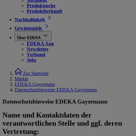
Sortiment
Produktsuche
Produktherkunft
Nachhaltigkeit
Gewinnspiele
Über EDEKA
EDEKA App
Newsletter
Verbund
Jobs
Zur Startseite
Märkte
EDEKA Gayermann
Datenschutzhinweise EDEKA Gayermann
Datenschutzhinweise EDEKA Gayermann
Name und Kontaktdaten der
verantwortlichen Stelle und ggf. deren
Vertretung: