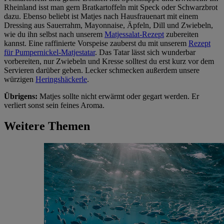
Rheinland isst man gern Bratkartoffeln mit Speck oder Schwarzbrot
dazu. Ebenso beliebt ist Matjes nach Hausfrauenart mit einem
Dressing aus Sauerrahm, Mayonnaise, Äpfeln, Dill und Zwiebeln,
wie du ihn selbst nach unserem
Matjessalat-Rezept
zubereiten
kannst. Eine raffinierte Vorspeise zauberst du mit unserem
Rezept
für Pumpernickel-Matjestatar
. Das Tatar lässt sich wunderbar
vorbereiten, nur Zwiebeln und Kresse solltest du erst kurz vor dem
Servieren darüber geben. Lecker schmecken außerdem unsere
würzigen
Heringshäckerle
.
Übrigens:
Matjes sollte nicht erwärmt oder gegart werden. Er
verliert sonst sein feines Aroma.
Weitere Themen