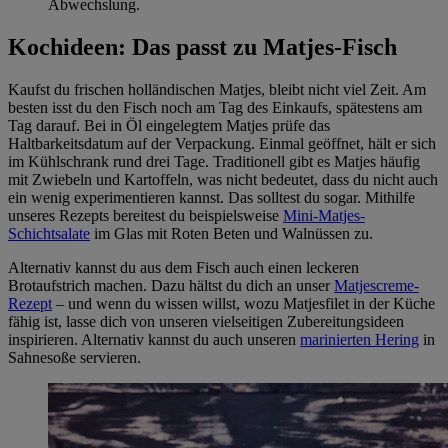
Abwechslung.
Kochideen: Das passt zu Matjes-Fisch
Kaufst du frischen holländischen Matjes, bleibt nicht viel Zeit. Am
besten isst du den Fisch noch am Tag des Einkaufs, spätestens am
Tag darauf. Bei in Öl eingelegtem Matjes prüfe das
Haltbarkeitsdatum auf der Verpackung. Einmal geöffnet, hält er sich
im Kühlschrank rund drei Tage. Traditionell gibt es Matjes häufig
mit Zwiebeln und Kartoffeln, was nicht bedeutet, dass du nicht auch
ein wenig experimentieren kannst. Das solltest du sogar. Mithilfe
unseres Rezepts bereitest du beispielsweise
Mini-Matjes-
Schichtsalate
im Glas mit Roten Beten und Walnüssen zu.
Alternativ kannst du aus dem Fisch auch einen leckeren
Brotaufstrich machen. Dazu hältst du dich an unser
Matjescreme-
Rezept
– und wenn du wissen willst, wozu Matjesfilet in der Küche
fähig ist, lasse dich von unseren vielseitigen Zubereitungsideen
inspirieren. Alternativ kannst du auch unseren
marinierten Hering
in
Sahnesoße servieren.