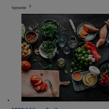
Speiseöle