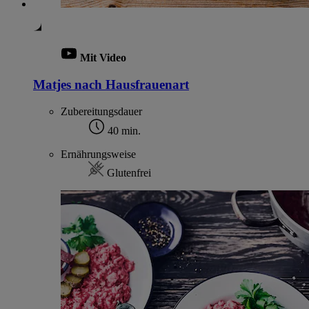
Mit Video
Matjes nach Hausfrauenart
Zubereitungsdauer
40 min.
Ernährungsweise
Glutenfrei