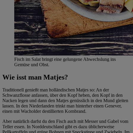
Fisch im Salat bringt eine gelungene Abwechslung ins
Gemüse und Obst.
Wie isst man Matjes?
Traditionell genießt man holländischen Matjes so: An der
Schwanzflosse anfassen, über den Kopf heben, den Kopf in den
Nacken legen und dann den Matjes genüsslich in den Mund gleiten
lassen. In den Niederlanden trinkt man hinterher einen Genever,
einen mit Wacholder destillierten Kornbrand.
Aber natürlich darfst du den Fisch auch mit Messer und Gabel vom
Teller essen. In Norddeutschland gibt es dazu üblicherweise
Pellkartoffeln und grüne Bohnen mit Speckstippe und Zwiebeln. Im