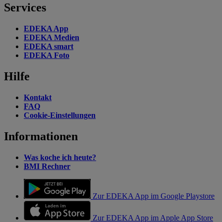
Services
EDEKA App
EDEKA Medien
EDEKA smart
EDEKA Foto
Hilfe
Kontakt
FAQ
Cookie-Einstellungen
Informationen
Was koche ich heute?
BMI Rechner
Zur EDEKA App im Google Playstore
Zur EDEKA App im Apple App Store