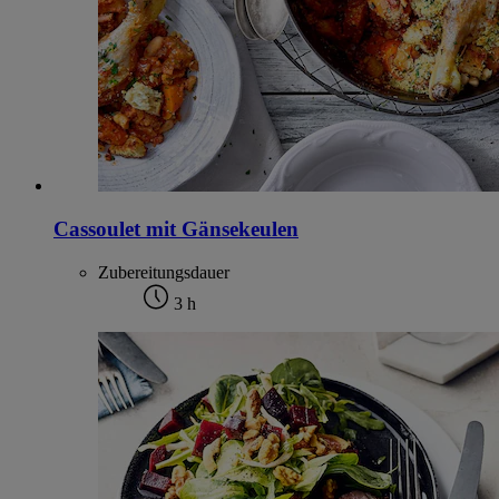
Cassoulet mit Gänsekeulen
Zubereitungsdauer
3 h