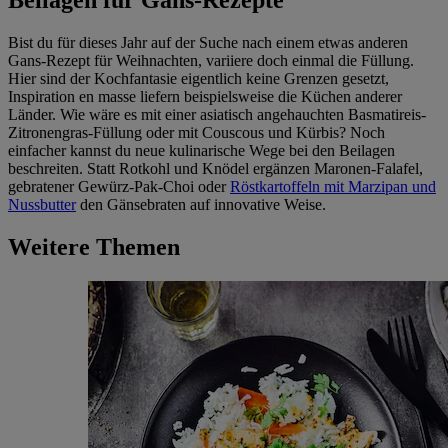
Beilagen für Gans-Rezepte
Bist du für dieses Jahr auf der Suche nach einem etwas anderen
Gans-Rezept für Weihnachten, variiere doch einmal die Füllung.
Hier sind der Kochfantasie eigentlich keine Grenzen gesetzt,
Inspiration en masse liefern beispielsweise die Küchen anderer
Länder. Wie wäre es mit einer asiatisch angehauchten Basmatireis-
Zitronengras-Füllung oder mit Couscous und Kürbis? Noch
einfacher kannst du neue kulinarische Wege bei den Beilagen
beschreiten. Statt Rotkohl und Knödel ergänzen Maronen-Falafel,
gebratener Gewürz-Pak-Choi oder
Röstkartoffeln mit Marzipan und
Nussbutter
den Gänsebraten auf innovative Weise.
Weitere Themen