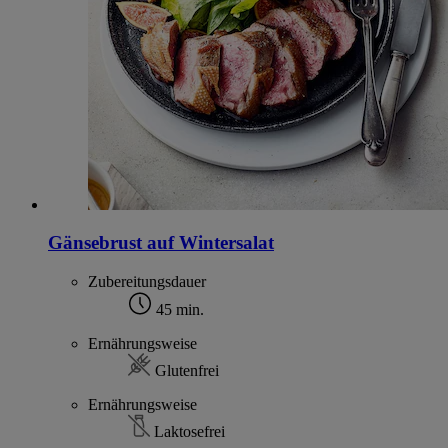
Gänsebrust auf Wintersalat
Zubereitungsdauer
45 min.
Ernährungsweise
Glutenfrei
Ernährungsweise
Laktosefrei