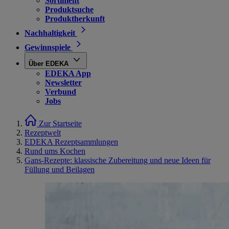
Sortiment
Produktsuche
Produktherkunft
Nachhaltigkeit
Gewinnspiele
Über EDEKA
EDEKA App
Newsletter
Verbund
Jobs
Zur Startseite
Rezeptwelt
EDEKA Rezeptsammlungen
Rund ums Kochen
Gans-Rezepte: klassische Zubereitung und neue Ideen für
Füllung und Beilagen