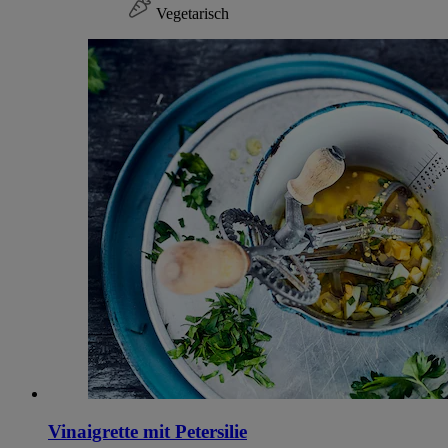
Vegetarisch
Vinaigrette mit Petersilie