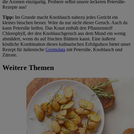
die Aromen einzigartig. Probiere selbst unsere leckeren Petersilie-
Rezepte aus!
Tipp:
Im Grunde macht Knoblauch nahezu jedes Gericht ein
kleines bisschen besser. Wäre da nur nicht dieser Geruch. Auch da
kann Petersilie helfen. Das Kraut enthält den Pflanzenstoff
Chlorophyll, der den Knoblauchgeruch aus dem Mund ein wenig
abmildert, wenn du auf frischen Blättern kaust. Eine äußerst
köstliche Kombination dieses kulinarischen Erfolgsduos bietet unser
Rezept für italienische
Gremolata
mit Petersilie, Knoblauch und
Zitrone.
Weitere Themen