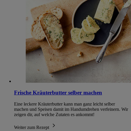
Frische Kräuterbutter selber machen
Eine leckere Kräuterbutter kann man ganz leicht selber
machen und Speisen damit im Handumdrehen verfeinern. Wir
zeigen dir, auf welche Zutaten es ankommt!
Weiter zum Rezept