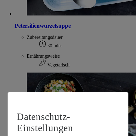
Petersilienwurzelsuppe
Zubereitungsdauer
30 min.
Ernährungsweise
Vegetarisch
Datenschutz-
Einstellungen