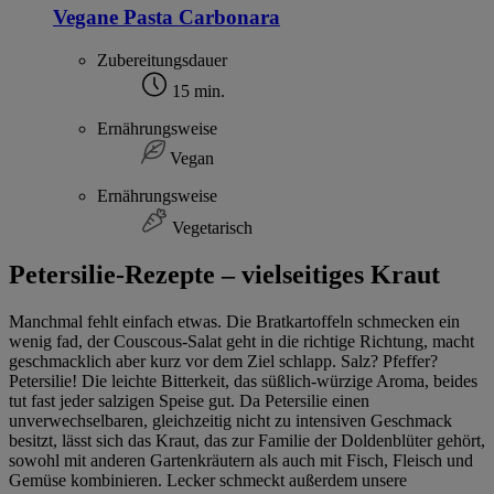
Vegane Pasta Carbonara
Zubereitungsdauer
15 min.
Ernährungsweise
Vegan
Ernährungsweise
Vegetarisch
Petersilie-Rezepte – vielseitiges Kraut
Manchmal fehlt einfach etwas. Die Bratkartoffeln schmecken ein
wenig fad, der Couscous-Salat geht in die richtige Richtung, macht
geschmacklich aber kurz vor dem Ziel schlapp. Salz? Pfeffer?
Petersilie! Die leichte Bitterkeit, das süßlich-würzige Aroma, beides
tut fast jeder salzigen Speise gut. Da Petersilie einen
unverwechselbaren, gleichzeitig nicht zu intensiven Geschmack
besitzt, lässt sich das Kraut, das zur Familie der Doldenblüter gehört,
sowohl mit anderen Gartenkräutern als auch mit Fisch, Fleisch und
Gemüse kombinieren. Lecker schmeckt außerdem unsere