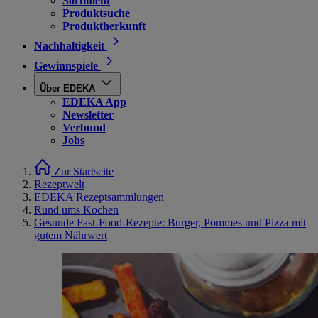
Sortiment
Produktsuche
Produktherkunft
Nachhaltigkeit
Gewinnspiele
Über EDEKA
EDEKA App
Newsletter
Verbund
Jobs
Zur Startseite
Rezeptwelt
EDEKA Rezeptsammlungen
Rund ums Kochen
Gesunde Fast-Food-Rezepte: Burger, Pommes und Pizza mit
gutem Nährwert