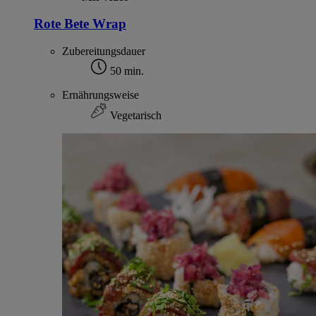
Rote Bete Wrap
Zubereitungsdauer
50 min.
Ernährungsweise
Vegetarisch