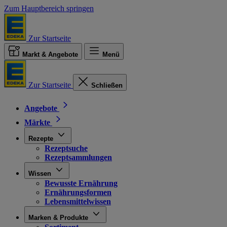
Zum Hauptbereich springen
Zur Startseite
Markt & Angebote
Menü
Zur Startseite
Schließen
Angebote
Märkte
Rezepte
Rezeptsuche
Rezeptsammlungen
Wissen
Bewusste Ernährung
Ernährungsformen
Lebensmittelwissen
Marken & Produkte