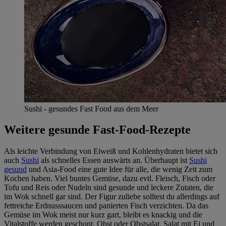
Sushi - gesundes Fast Food aus dem Meer
Weitere gesunde Fast-Food-Rezepte
Als leichte Verbindung von Eiweiß und Kohlenhydraten bietet sich
auch
Sushi
als schnelles Essen auswärts an. Überhaupt ist
Sushi
gesund
und Asia-Food eine gute Idee für alle, die wenig Zeit zum
Kochen haben. Viel buntes Gemüse, dazu evtl. Fleisch, Fisch oder
Tofu und Reis oder Nudeln sind gesunde und leckere Zutaten, die
im Wok schnell gar sind. Der Figur zuliebe solltest du allerdings auf
fettreiche Erdnusssaucen und panierten Fisch verzichten. Da das
Gemüse im Wok meist nur kurz gart, bleibt es knackig und die
Vitalstoffe werden geschont. Obst oder Obstsalat, Salat mit Ei und