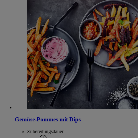
Gemüse-Pommes mit Dips
Zubereitungsdauer