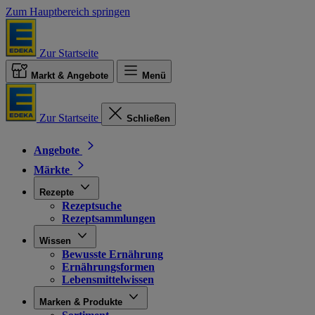
Zum Hauptbereich springen
Zur Startseite
Markt & Angebote
Menü
Zur Startseite
Schließen
Angebote
Märkte
Rezepte
Rezeptsuche
Rezeptsammlungen
Wissen
Bewusste Ernährung
Ernährungsformen
Lebensmittelwissen
Marken & Produkte