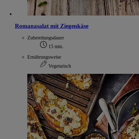
Romanasalat mit Ziegenkäse
Zubereitungsdauer
15 min.
Ernährungsweise
Vegetarisch