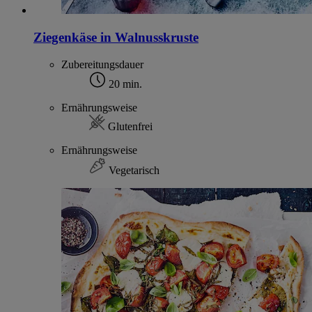
Ziegenkäse in Walnusskruste
Zubereitungsdauer
20 min.
Ernährungsweise
Glutenfrei
Ernährungsweise
Vegetarisch