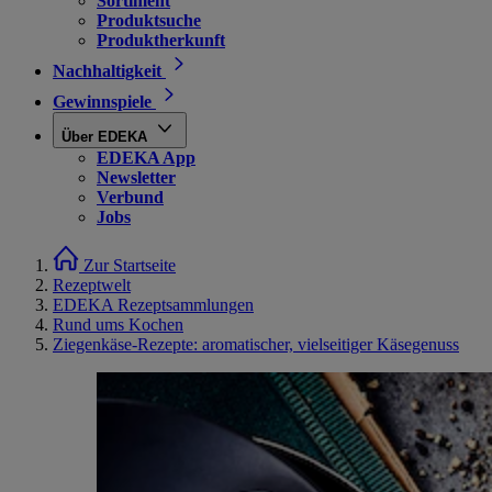
Sortiment
Produktsuche
Produktherkunft
Nachhaltigkeit
Gewinnspiele
Über EDEKA
EDEKA App
Newsletter
Verbund
Jobs
Zur Startseite
Rezeptwelt
EDEKA Rezeptsammlungen
Rund ums Kochen
Ziegenkäse-Rezepte: aromatischer, vielseitiger Käsegenuss