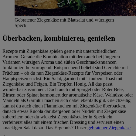
Gebratener Ziegenkäse mit Blattsalat und würzigem
Speck
Überbacken, kombinieren, genießen
Rezepte mit Ziegenkäse spielen gerne mit unterschiedlichen
Aromen. Gerade die Kombination mit dem auch bei jüngeren
Varianten würzigen Aroma und süßen Geschmacksnuancen
funktioniert hervorragend. Entsprechend beliebt sind Gerichte mit
Früchten – ob du nun Ziegenkäse-Rezepte für Vorspeisen oder
Hauptspeisen suchst. Ein Salat, garniert mit Trauben. Toast mit
Ziegenkäse und Feigen. Ein Tropfen Honig. All das passt
wunderbar zusammen. Doch auch mit Spargel oder Roter Bete,
Birnen oder Spinat harmoniert der aromatische Käse. Walnüsse oder
Mandeln als Garnitur machen sich dabei ebenfalls gut. Gleichzeitig
kannst du auch einen Flammkuchen mit Ziegenkäse überbacken,
danach etwas Rucola darübergeben oder Nudeln mit Ziegenkäse
zubereiten; oder du wickelst Ziegenkäsetaler in Speck ein,
verfeinerst alles mit einem frischen Dressing und servierst einen
knackigen Salat dazu. Das Ergebnis? Unser
gebratener Ziegenkäse
.