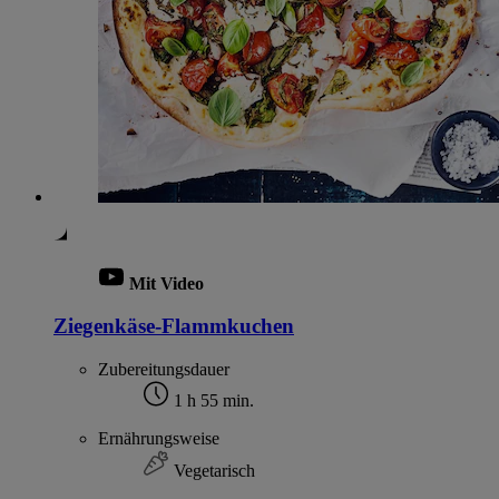
Mit Video
Ziegenkäse-Flammkuchen
Zubereitungsdauer
1 h 55 min.
Ernährungsweise
Vegetarisch