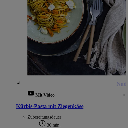
Nude
Mit Video
Kürbis-Pasta mit Ziegenkäse
Zubereitungsdauer
30 min.