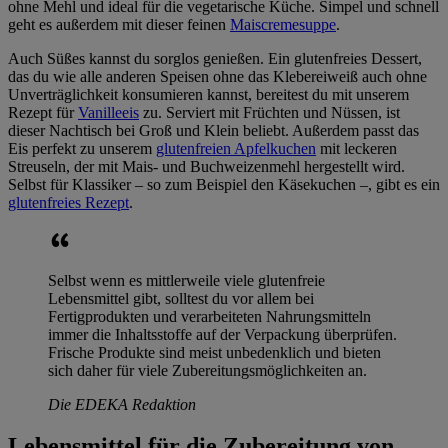
ohne Mehl und ideal für die vegetarische Küche. Simpel und schnell
geht es außerdem mit dieser feinen
Maiscremesuppe
.
Auch Süßes kannst du sorglos genießen. Ein glutenfreies Dessert,
das du wie alle anderen Speisen ohne das Klebereiweiß auch ohne
Unverträglichkeit konsumieren kannst, bereitest du mit unserem
Rezept für
Vanilleeis
zu. Serviert mit Früchten und Nüssen, ist
dieser Nachtisch bei Groß und Klein beliebt. Außerdem passt das
Eis perfekt zu unserem
glutenfreien Apfelkuchen
mit leckeren
Streuseln, der mit Mais- und Buchweizenmehl hergestellt wird.
Selbst für Klassiker – so zum Beispiel den Käsekuchen –, gibt es ein
glutenfreies Rezept
.
Selbst wenn es mittlerweile viele glutenfreie
Lebensmittel gibt, solltest du vor allem bei
Fertigprodukten und verarbeiteten Nahrungsmitteln
immer die Inhaltsstoffe auf der Verpackung überprüfen.
Frische Produkte sind meist unbedenklich und bieten
sich daher für viele Zubereitungsmöglichkeiten an.
Die EDEKA Redaktion
Lebensmittel für die Zubereitung von