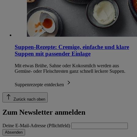
Suppen-Rezepte: Cremige, einfache und klare
Suppen mit passender Einlage
Mit etwas Brühe, Sahne oder Kokosmilch werden aus
Gemüse- oder Fleischresten ganz schnell leckere Suppen.
Suppenrezepte entdecken
Zurück nach oben
Zum Newsletter anmelden
Deine E-Mail-Adresse (Pflichtfeld)
Absenden