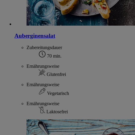
Auberginensalat
Zubereitungsdauer
70 min.
Ernährungsweise
Glutenfrei
Ernährungsweise
Vegetarisch
Ernährungsweise
Laktosefrei