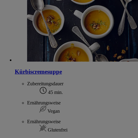
Kürbiscremesuppe
Zubereitungsdauer
45 min.
Ernährungsweise
Vegan
Ernährungsweise
Glutenfrei