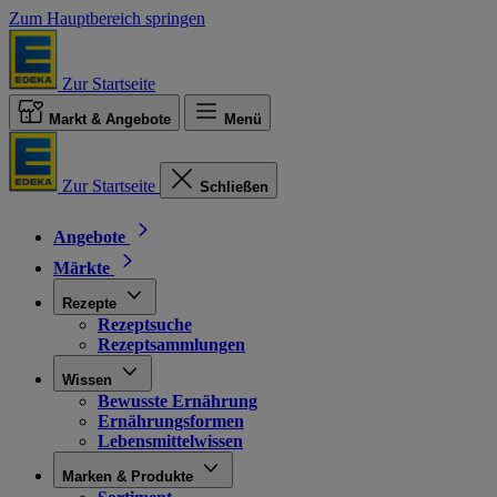
Zum Hauptbereich springen
Zur Startseite
Markt & Angebote
Menü
Zur Startseite
Schließen
Angebote
Märkte
Rezepte
Rezeptsuche
Rezeptsammlungen
Wissen
Bewusste Ernährung
Ernährungsformen
Lebensmittelwissen
Marken & Produkte