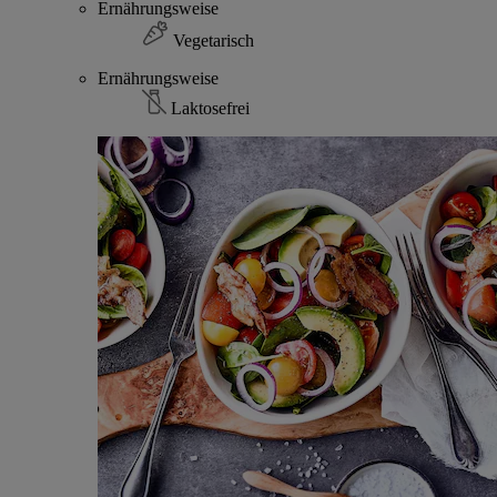
Ernährungsweise
Vegetarisch
Ernährungsweise
Laktosefrei