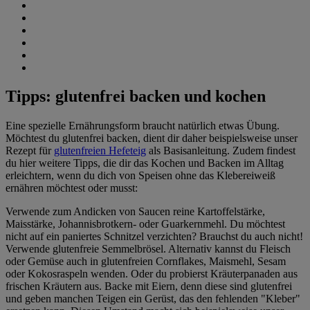
Tipps: glutenfrei backen und kochen
Eine spezielle Ernährungsform braucht natürlich etwas Übung.
Möchtest du glutenfrei backen, dient dir daher beispielsweise unser
Rezept für
glutenfreien Hefeteig
als Basisanleitung. Zudem findest
du hier weitere Tipps, die dir das Kochen und Backen im Alltag
erleichtern, wenn du dich von Speisen ohne das Klebereiweiß
ernähren möchtest oder musst:
Verwende zum Andicken von Saucen reine Kartoffelstärke,
Maisstärke, Johannisbrotkern- oder Guarkernmehl. Du möchtest
nicht auf ein paniertes Schnitzel verzichten? Brauchst du auch nicht!
Verwende glutenfreie Semmelbrösel. Alternativ kannst du Fleisch
oder Gemüse auch in glutenfreien Cornflakes, Maismehl, Sesam
oder Kokosraspeln wenden. Oder du probierst Kräuterpanaden aus
frischen Kräutern aus. Backe mit Eiern, denn diese sind glutenfrei
und geben manchen Teigen ein Gerüst, das den fehlenden "Kleber"