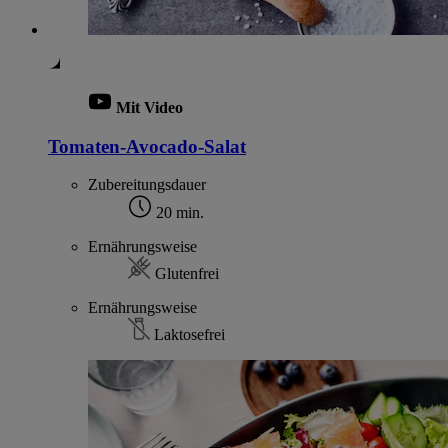
Mit Video
Tomaten-Avocado-Salat
Zubereitungsdauer
20 min.
Ernährungsweise
Glutenfrei
Ernährungsweise
Laktosefrei