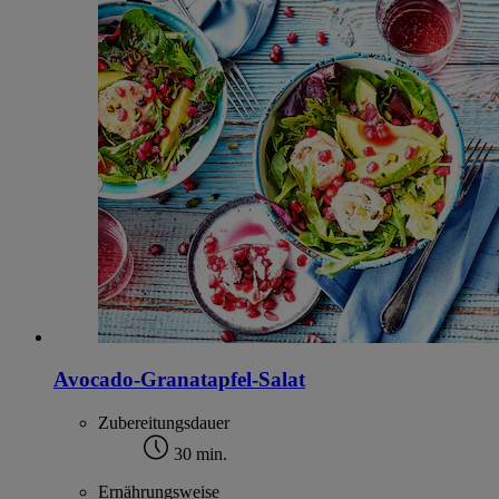
Avocado-Granatapfel-Salat
Zubereitungsdauer
30 min.
Ernährungsweise