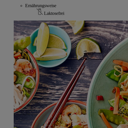
Ernährungsweise
Laktosefrei