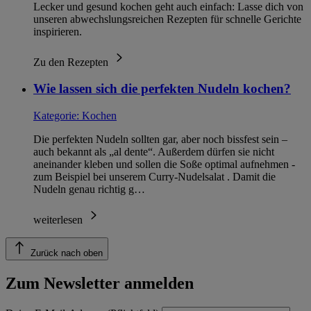
Lecker und gesund kochen geht auch einfach: Lasse dich von
unseren abwechslungsreichen Rezepten für schnelle Gerichte
inspirieren.
Zu den Rezepten
Wie lassen sich die perfekten Nudeln kochen?
Kategorie:
Kochen
Die perfekten Nudeln sollten gar, aber noch bissfest sein –
auch bekannt als „al dente“. Außerdem dürfen sie nicht
aneinander kleben und sollen die Soße optimal aufnehmen -
zum Beispiel bei unserem Curry-Nudelsalat . Damit die
Nudeln genau richtig g…
weiterlesen
Zurück nach oben
Zum Newsletter anmelden