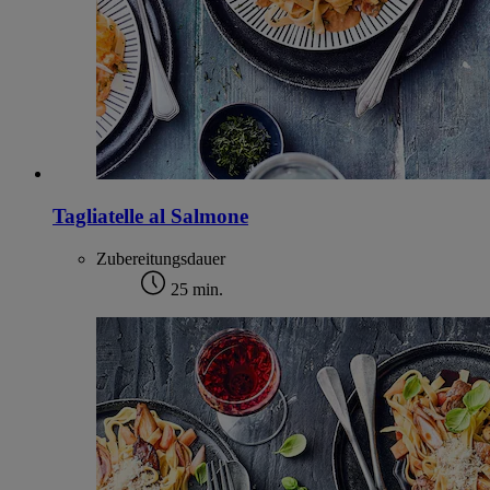
Tagliatelle al Salmone
Zubereitungsdauer
25 min.