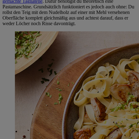
gemachte Tagliatelle
. Dafür benötigst du theoretisch eine
Pastamaschine. Grundsätzlich funktioniert es jedoch auch ohne: Du
rollst den Teig mit dem Nudelholz auf einer mit Mehl versehenen
Oberfläche komplett gleichmäßig aus und achtest darauf, dass er
weder Löcher noch Risse davonträgt.