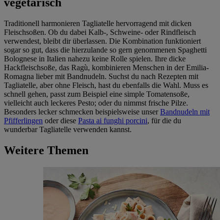
vegetarisch
Traditionell harmonieren Tagliatelle hervorragend mit dicken
Fleischsoßen. Ob du dabei Kalb-, Schweine- oder Rindfleisch
verwendest, bleibt dir überlassen. Die Kombination funktioniert
sogar so gut, dass die hierzulande so gern genommenen Spaghetti
Bolognese in Italien nahezu keine Rolle spielen. Ihre dicke
Hackfleischsoße, das Ragù, kombinieren Menschen in der Emilia-
Romagna lieber mit Bandnudeln. Suchst du nach Rezepten mit
Tagliatelle, aber ohne Fleisch, hast du ebenfalls die Wahl. Muss es
schnell gehen, passt zum Beispiel eine simple Tomatensoße,
vielleicht auch leckeres Pesto; oder du nimmst frische Pilze.
Besonders lecker schmecken beispielsweise unser
Bandnudeln mit
Pfifferlingen
oder diese
Pasta ai funghi porcini
, für die du
wunderbar Tagliatelle verwenden kannst.
Weitere Themen