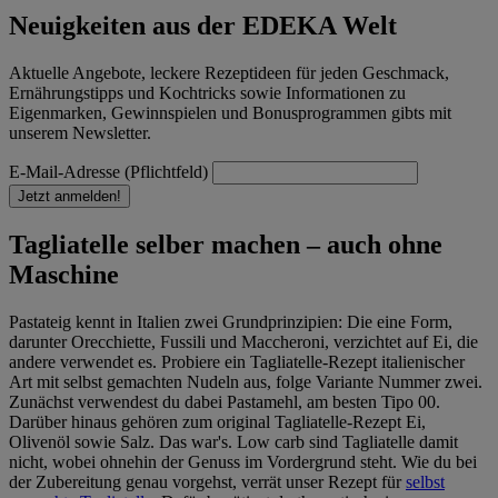
Neuigkeiten aus der EDEKA Welt
Aktuelle Angebote, leckere Rezeptideen für jeden Geschmack,
Ernährungstipps und Kochtricks sowie Informationen zu
Eigenmarken, Gewinnspielen und Bonusprogrammen gibts mit
unserem Newsletter.
E-Mail-Adresse (Pflichtfeld)
Jetzt anmelden!
Tagliatelle selber machen – auch ohne
Maschine
Pastateig kennt in Italien zwei Grundprinzipien: Die eine Form,
darunter Orecchiette, Fussili und Maccheroni, verzichtet auf Ei, die
andere verwendet es. Probiere ein Tagliatelle-Rezept italienischer
Art mit selbst gemachten Nudeln aus, folge Variante Nummer zwei.
Zunächst verwendest du dabei Pastamehl, am besten Tipo 00.
Darüber hinaus gehören zum original Tagliatelle-Rezept Ei,
Olivenöl sowie Salz. Das war's. Low carb sind Tagliatelle damit
nicht, wobei ohnehin der Genuss im Vordergrund steht. Wie du bei
der Zubereitung genau vorgehst, verrät unser Rezept für
selbst