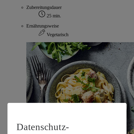
Zubereitungsdauer
25 min.
Ernährungsweise
Vegetarisch
Datenschutz-