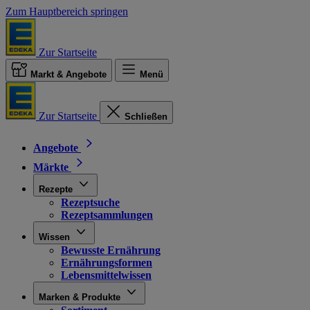
Zum Hauptbereich springen
Zur Startseite
Markt & Angebote
Menü
Zur Startseite
Schließen
Angebote
Märkte
Rezepte
Rezeptsuche
Rezeptsammlungen
Wissen
Bewusste Ernährung
Ernährungsformen
Lebensmittelwissen
Marken & Produkte