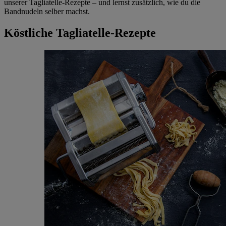
unserer Tagliatelle-Rezepte – und lernst zusätzlich, wie du die
Bandnudeln selber machst.
Köstliche Tagliatelle-Rezepte