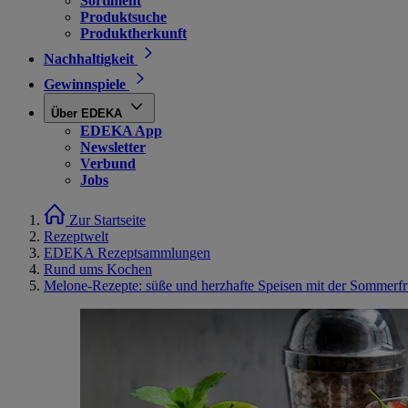
Sortiment
Produktsuche
Produktherkunft
Nachhaltigkeit
Gewinnspiele
Über EDEKA
EDEKA App
Newsletter
Verbund
Jobs
Zur Startseite
Rezeptwelt
EDEKA Rezeptsammlungen
Rund ums Kochen
Melone-Rezepte: süße und herzhafte Speisen mit der Sommerfr