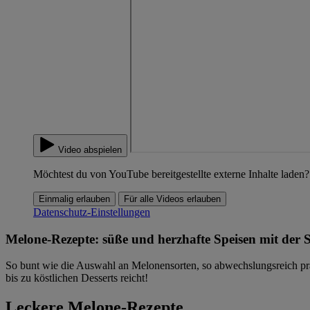
Video abspielen
Möchtest du von YouTube bereitgestellte externe Inhalte laden?
Einmalig erlauben
Für alle Videos erlauben
Datenschutz-Einstellungen
Melone-Rezepte: süße und herzhafte Speisen mit der
So bunt wie die Auswahl an Melonensorten, so abwechslungsreich präs
bis zu köstlichen Desserts reicht!
Leckere Melone-Rezepte