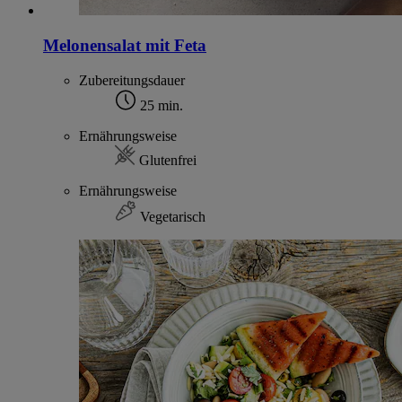
Melonensalat mit Feta
Zubereitungsdauer
25 min.
Ernährungsweise
Glutenfrei
Ernährungsweise
Vegetarisch