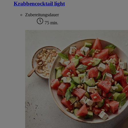
Krabbencocktail light
Zubereitungsdauer
75 min.