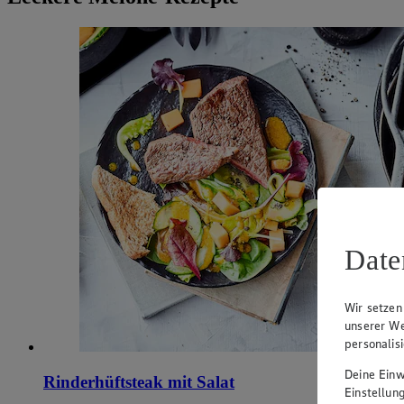
Date
Wir setzen
unserer We
personalis
Deine Einwi
Rinderhüftsteak mit Salat
Einstellun