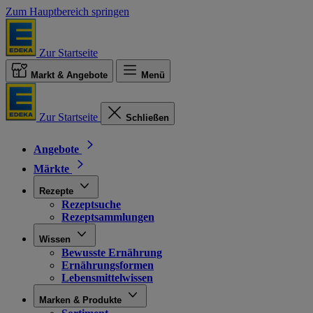
Zum Hauptbereich springen
Zur Startseite
Markt & Angebote
Menü
Zur Startseite
Schließen
Angebote
Märkte
Rezepte
Rezeptsuche
Rezeptsammlungen
Wissen
Bewusste Ernährung
Ernährungsformen
Lebensmittelwissen
Marken & Produkte