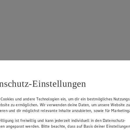
nschutz-Einstellungen
 Cookies und andere Technologien ein, um dir ein bestmögliches Nutzungs
bsite zu ermöglichen. Wir verwenden deine Daten, um unsere Website z
ieren und dir möglichst relevante Inhalte anzubieten, sowie für Marketin
lligung ist freiwillig und kann jederzeit individuell in den Datenschutz-
gen angepasst werden. Bitte beachte, dass auf Basis deiner Einstellungen