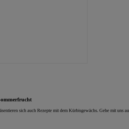
 Sommerfrucht
entieren sich auch Rezepte mit dem Kürbisgewächs. Gehe mit uns auf e