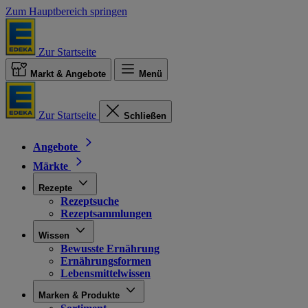
Zum Hauptbereich springen
Zur Startseite
Markt & Angebote
Menü
Zur Startseite
Schließen
Angebote
Märkte
Rezepte
Rezeptsuche
Rezeptsammlungen
Wissen
Bewusste Ernährung
Ernährungsformen
Lebensmittelwissen
Marken & Produkte