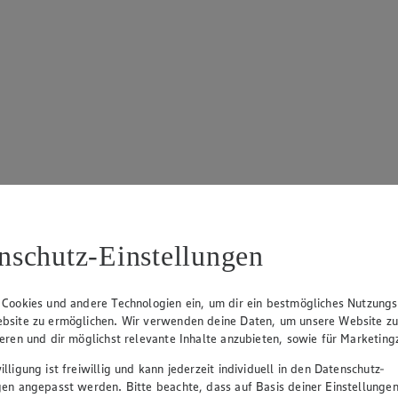
nschutz-Einstellungen
 Cookies und andere Technologien ein, um dir ein bestmögliches Nutzungs
bsite zu ermöglichen. Wir verwenden deine Daten, um unsere Website z
ieren und dir möglichst relevante Inhalte anzubieten, sowie für Marketin
lligung ist freiwillig und kann jederzeit individuell in den Datenschutz-
gen angepasst werden. Bitte beachte, dass auf Basis deiner Einstellungen