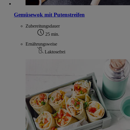
Gemüsewok mit Putenstreifen
Zubereitungsdauer
25 min.
Ernährungsweise
Laktosefrei