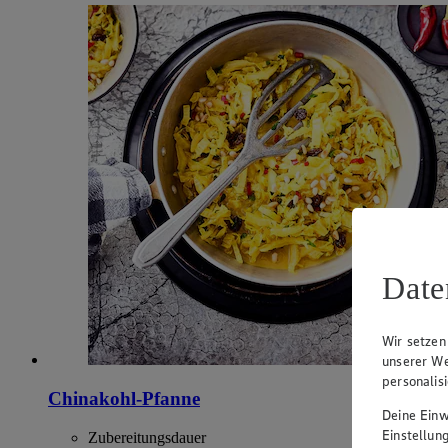
Date
Wir setzen
unserer We
personalis
Chinakohl-Pfanne
Deine Einwi
Einstellun
Zubereitungsdauer