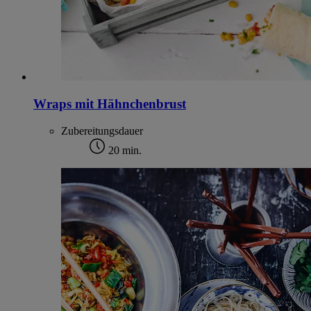
Wraps mit Hähnchenbrust
Zubereitungsdauer
20 min.