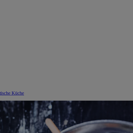
otische Küche