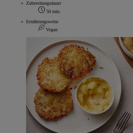
Zubereitungsdauer
50 min.
Ernährungsweise
Vegan