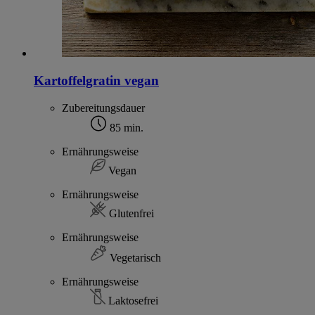
Kartoffelgratin vegan
Zubereitungsdauer
85 min.
Ernährungsweise
Vegan
Ernährungsweise
Glutenfrei
Ernährungsweise
Vegetarisch
Ernährungsweise
Laktosefrei