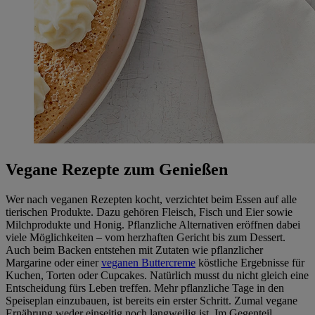
Vegane Rezepte zum Genießen
Wer nach veganen Rezepten kocht, verzichtet beim Essen auf alle
tierischen Produkte. Dazu gehören Fleisch, Fisch und Eier sowie
Milchprodukte und Honig. Pflanzliche Alternativen eröffnen dabei
viele Möglichkeiten – vom herzhaften Gericht bis zum Dessert.
Auch beim Backen entstehen mit Zutaten wie pflanzlicher
Margarine oder einer
veganen Buttercreme
köstliche Ergebnisse für
Kuchen, Torten oder Cupcakes. Natürlich musst du nicht gleich eine
Entscheidung fürs Leben treffen. Mehr pflanzliche Tage in den
Speiseplan einzubauen, ist bereits ein erster Schritt. Zumal vegane
Ernährung weder einseitig noch langweilig ist. Im Gegenteil.