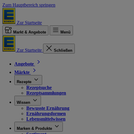
Zum Hauptbereich springen
Zur Startseite
Markt & Angebote
Menü
Zur Startseite
Schließen
Angebote
Märkte
Rezepte
Rezeptsuche
Rezeptsammlungen
Wissen
Bewusste Ernährung
Ernährungsformen
Lebensmittelwissen
Marken & Produkte