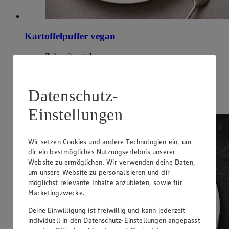
Kartoffelpuffer vegan
Zubereitungsdauer
60 min.
Ernährungsweise
Datenschutz-
Vegan
Einstellungen
Wir setzen Cookies und andere Technologien ein, um
dir ein bestmögliches Nutzungserlebnis unserer
Website zu ermöglichen. Wir verwenden deine Daten,
um unsere Website zu personalisieren und dir
möglichst relevante Inhalte anzubieten, sowie für
Marketingzwecke.
Deine Einwilligung ist freiwillig und kann jederzeit
individuell in den Datenschutz-Einstellungen angepasst