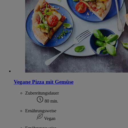
Vegane Pizza mit Gemüse
Zubereitungsdauer
80 min.
Ernährungsweise
Vegan