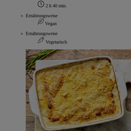
2 h 40 min.
Ernährungsweise
Vegan
Ernährungsweise
Vegetarisch