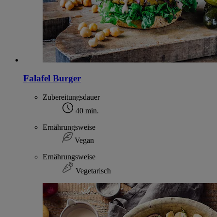
Falafel Burger
Zubereitungsdauer
40 min.
Ernährungsweise
Vegan
Ernährungsweise
Vegetarisch