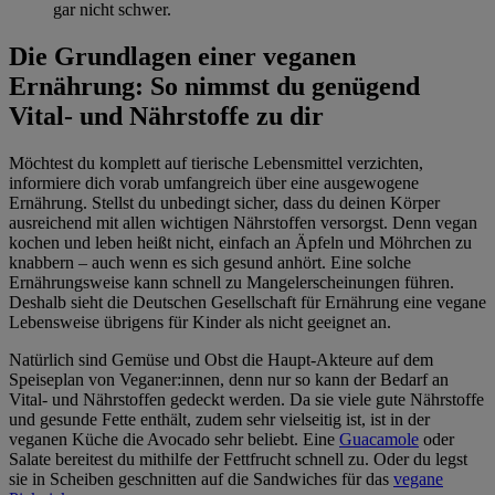
gar nicht schwer.
Die Grundlagen einer veganen
Ernährung: So nimmst du genügend
Vital- und Nährstoffe zu dir
Möchtest du komplett auf tierische Lebensmittel verzichten,
informiere dich vorab umfangreich über eine ausgewogene
Ernährung. Stellst du unbedingt sicher, dass du deinen Körper
ausreichend mit allen wichtigen Nährstoffen versorgst. Denn vegan
kochen und leben heißt nicht, einfach an Äpfeln und Möhrchen zu
knabbern – auch wenn es sich gesund anhört. Eine solche
Ernährungsweise kann schnell zu Mangelerscheinungen führen.
Deshalb sieht die Deutschen Gesellschaft für Ernährung eine vegane
Lebensweise übrigens für Kinder als nicht geeignet an.
Natürlich sind Gemüse und Obst die Haupt-Akteure auf dem
Speiseplan von Veganer:innen, denn nur so kann der Bedarf an
Vital- und Nährstoffen gedeckt werden. Da sie viele gute Nährstoffe
und gesunde Fette enthält, zudem sehr vielseitig ist, ist in der
veganen Küche die Avocado sehr beliebt. Eine
Guacamole
oder
Salate bereitest du mithilfe der Fettfrucht schnell zu. Oder du legst
sie in Scheiben geschnitten auf die Sandwiches für das
vegane