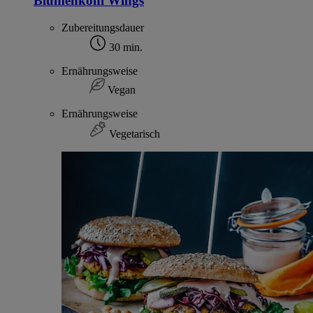
Blumenkohl Wings
Zubereitungsdauer
30 min.
Ernährungsweise
Vegan
Ernährungsweise
Vegetarisch