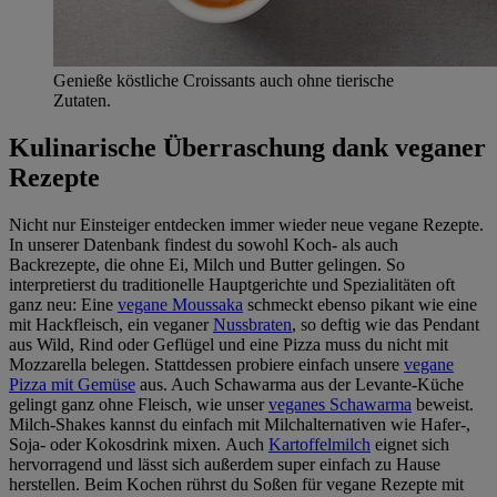
Genieße köstliche Croissants auch ohne tierische
Zutaten.
Kulinarische Überraschung dank veganer
Rezepte
Nicht nur Einsteiger entdecken immer wieder neue vegane Rezepte.
In unserer Datenbank findest du sowohl Koch- als auch
Backrezepte, die ohne Ei, Milch und Butter gelingen. So
interpretierst du traditionelle Hauptgerichte und Spezialitäten oft
ganz neu: Eine
vegane Moussaka
schmeckt ebenso pikant wie eine
mit Hackfleisch, ein veganer
Nussbraten
, so deftig wie das Pendant
aus Wild, Rind oder Geflügel und eine Pizza muss du nicht mit
Mozzarella belegen. Stattdessen probiere einfach unsere
vegane
Pizza mit Gemüse
aus. Auch Schawarma aus der Levante-Küche
gelingt ganz ohne Fleisch, wie unser
veganes Schawarma
beweist.
Milch-Shakes kannst du einfach mit Milchalternativen wie Hafer-,
Soja- oder Kokosdrink mixen. Auch
Kartoffelmilch
eignet sich
hervorragend und lässt sich außerdem super einfach zu Hause
herstellen. Beim Kochen rührst du Soßen für vegane Rezepte mit