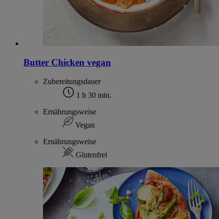
Butter Chicken vegan
Zubereitungsdauer
1 h 30 min.
Ernährungsweise
Vegan
Ernährungsweise
Glutenfrei