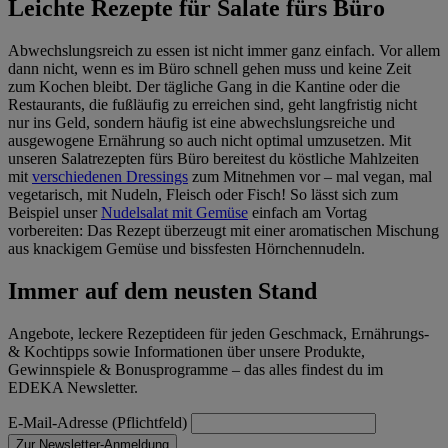
Leichte Rezepte für Salate fürs Büro
Abwechslungsreich zu essen ist nicht immer ganz einfach. Vor allem
dann nicht, wenn es im Büro schnell gehen muss und keine Zeit
zum Kochen bleibt. Der tägliche Gang in die Kantine oder die
Restaurants, die fußläufig zu erreichen sind, geht langfristig nicht
nur ins Geld, sondern häufig ist eine abwechslungsreiche und
ausgewogene Ernährung so auch nicht optimal umzusetzen. Mit
unseren Salatrezepten fürs Büro bereitest du köstliche Mahlzeiten
mit
verschiedenen Dressings
zum Mitnehmen vor – mal vegan, mal
vegetarisch, mit Nudeln, Fleisch oder Fisch! So lässt sich zum
Beispiel unser
Nudelsalat mit Gemüse
einfach am Vortag
vorbereiten: Das Rezept überzeugt mit einer aromatischen Mischung
aus knackigem Gemüse und bissfesten Hörnchennudeln.
Immer auf dem neusten Stand
Angebote, leckere Rezeptideen für jeden Geschmack, Ernährungs-
& Kochtipps sowie Informationen über unsere Produkte,
Gewinnspiele & Bonusprogramme – das alles findest du im
EDEKA Newsletter.
E-Mail-Adresse (Pflichtfeld)
Zur Newsletter-Anmeldung