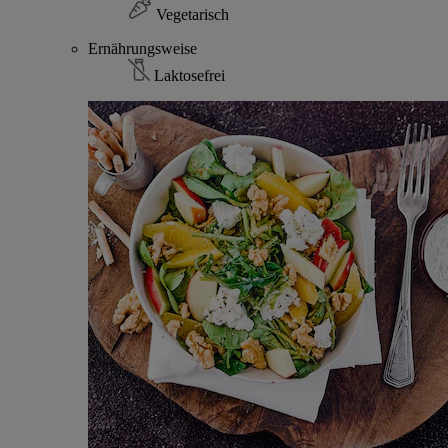
Vegetarisch
Ernährungsweise
Laktosefrei