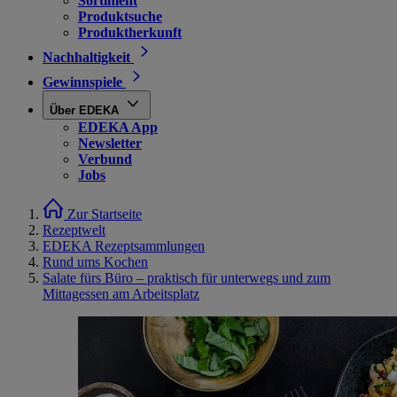
Sortiment
Produktsuche
Produktherkunft
Nachhaltigkeit
Gewinnspiele
Über EDEKA
EDEKA App
Newsletter
Verbund
Jobs
Zur Startseite
Rezeptwelt
EDEKA Rezeptsammlungen
Rund ums Kochen
Salate fürs Büro – praktisch für unterwegs und zum
Mittagessen am Arbeitsplatz