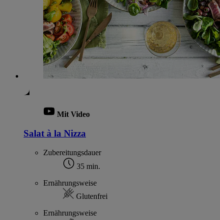
Mit Video
Salat à la Nizza
Zubereitungsdauer
35 min.
Ernährungsweise
Glutenfrei
Ernährungsweise