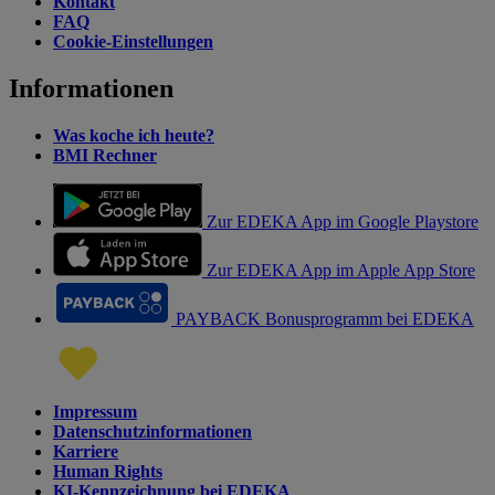
Kontakt
FAQ
Cookie-Einstellungen
Informationen
Was koche ich heute?
BMI Rechner
Zur EDEKA App im Google Playstore
Zur EDEKA App im Apple App Store
PAYBACK Bonusprogramm bei EDEKA
Impressum
Datenschutzinformationen
Karriere
Human Rights
KI-Kennzeichnung bei EDEKA