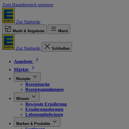
Zum Hauptbereich springen
Zur Startseite
Markt & Angebote
Menü
Zur Startseite
Schließen
Angebote
Märkte
Rezepte
Rezeptsuche
Rezeptsammlungen
Wissen
Bewusste Ernährung
Ernährungsformen
Lebensmittelwissen
Marken & Produkte