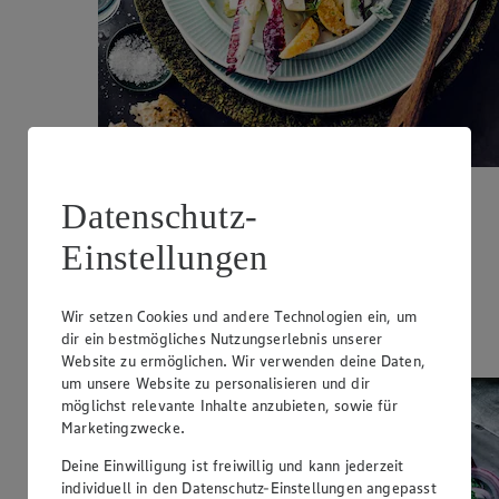
Bunter Chicorée-Salat
Datenschutz-
Einstellungen
Zubereitungsdauer
15 min.
Wir setzen Cookies und andere Technologien ein, um
Ernährungsweise
dir ein bestmögliches Nutzungserlebnis unserer
Vegetarisch
Website zu ermöglichen. Wir verwenden deine Daten,
um unsere Website zu personalisieren und dir
möglichst relevante Inhalte anzubieten, sowie für
Marketingzwecke.
Deine Einwilligung ist freiwillig und kann jederzeit
individuell in den Datenschutz-Einstellungen angepasst