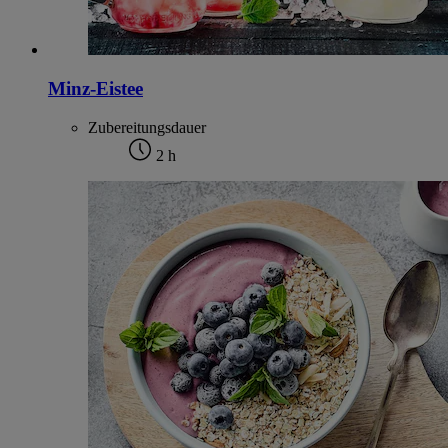
Minz-Eistee
Zubereitungsdauer
2 h