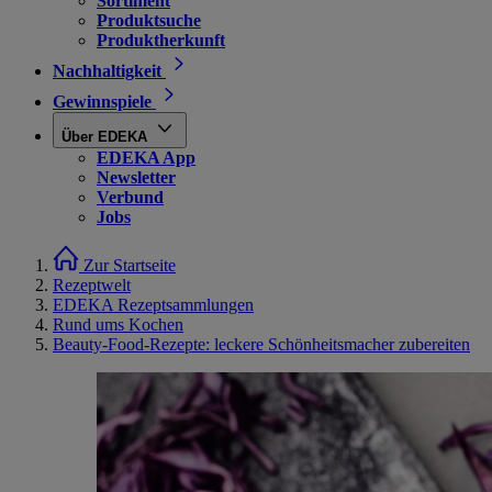
Sortiment
Produktsuche
Produktherkunft
Nachhaltigkeit
Gewinnspiele
Über EDEKA
EDEKA App
Newsletter
Verbund
Jobs
Zur Startseite
Rezeptwelt
EDEKA Rezeptsammlungen
Rund ums Kochen
Beauty-Food-Rezepte: leckere Schönheitsmacher zubereiten