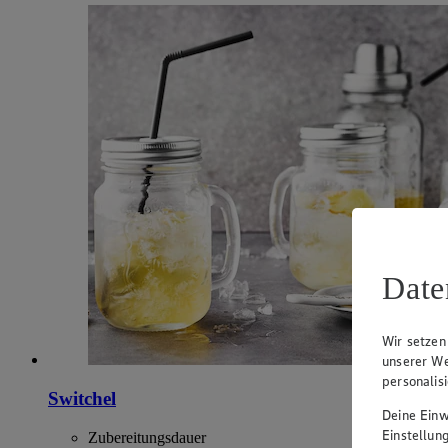
Date
Wir setzen
unserer We
personalis
Switchel
Deine Einwi
Einstellun
Zubereitungsdauer