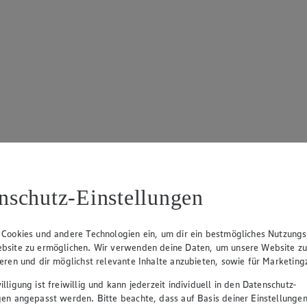
nschutz-Einstellungen
 Cookies und andere Technologien ein, um dir ein bestmögliches Nutzungs
bsite zu ermöglichen. Wir verwenden deine Daten, um unsere Website z
ieren und dir möglichst relevante Inhalte anzubieten, sowie für Marketin
lligung ist freiwillig und kann jederzeit individuell in den Datenschutz-
gen angepasst werden. Bitte beachte, dass auf Basis deiner Einstellungen