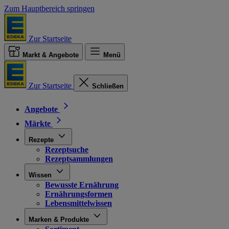
Zum Hauptbereich springen
Zur Startseite
Markt & Angebote
Menü
Zur Startseite
Schließen
Angebote
Märkte
Rezepte
Rezeptsuche
Rezeptsammlungen
Wissen
Bewusste Ernährung
Ernährungsformen
Lebensmittelwissen
Marken & Produkte