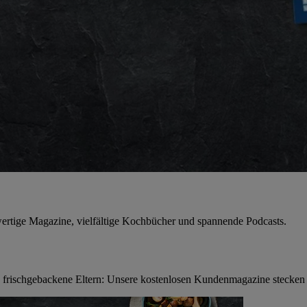
rtige Magazine, vielfältige Kochbücher und spannende Podcasts.
frischgebackene Eltern: Unsere kostenlosen Kundenmagazine stecken v