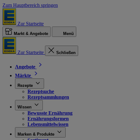
Zum Hauptbereich springen
Zur Startseite
Markt & Angebote
Menü
Zur Startseite
Schließen
Angebote
Märkte
Rezepte
Rezeptsuche
Rezeptsammlungen
Wissen
Bewusste Ernährung
Ernährungsformen
Lebensmittelwissen
Marken & Produkte