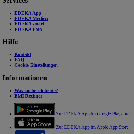
Services
EDEKA App
EDEKA Medien
EDEKA smart
EDEKA Foto
Hilfe
Kontakt
FAQ
Cookie-Einstellungen
Informationen
Was koche ich heute?
BMI Rechner
Zur EDEKA App im Google Playstore
Zur EDEKA App im Apple App Store