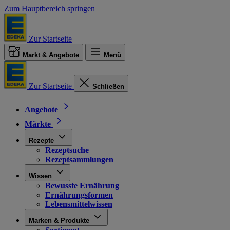
Zum Hauptbereich springen
Zur Startseite
Markt & Angebote
Menü
Zur Startseite
Schließen
Angebote
Märkte
Rezepte
Rezeptsuche
Rezeptsammlungen
Wissen
Bewusste Ernährung
Ernährungsformen
Lebensmittelwissen
Marken & Produkte