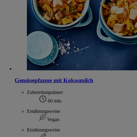
Gemüsepfanne mit Kokosmilch
Zubereitungsdauer
60 min.
Ernährungsweise
Vegan
Ernährungsweise