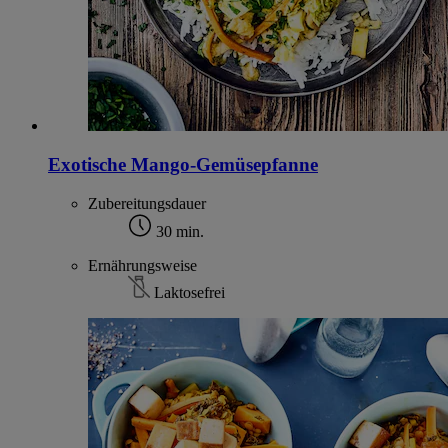
Exotische Mango-Gemüsepfanne
Zubereitungsdauer
30 min.
Ernährungsweise
Laktosefrei