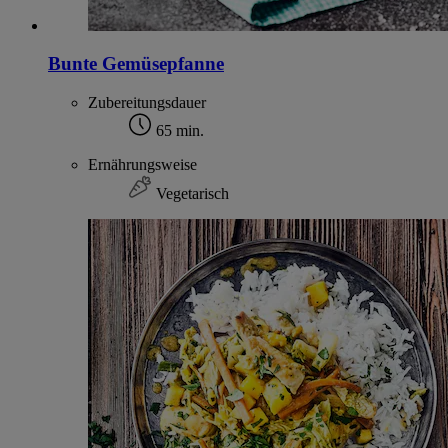
Bunte Gemüsepfanne
Zubereitungsdauer
65 min.
Ernährungsweise
Vegetarisch