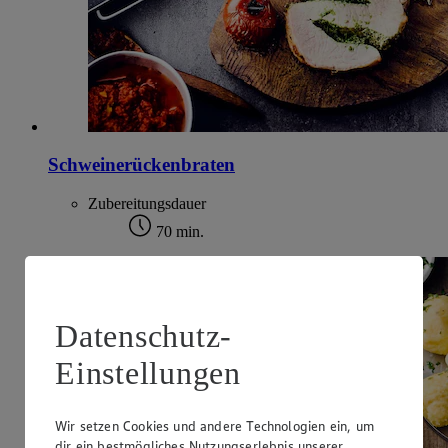
Schweinerückenbraten
Zubereitungsdauer
70 min.
Datenschutz-
Einstellungen
Wir setzen Cookies und andere Technologien ein, um
dir ein bestmögliches Nutzungserlebnis unserer