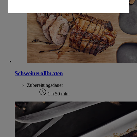
amerikanische Behörden.
Informationen zum Herausgeber der Seite findest du
im
Impressum
Schweinerollbraten
Zubereitungsdauer
1 h 50 min.