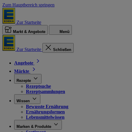
Zum Hauptbereich springen
Zur Startseite
Markt & Angebote
Menü
Zur Startseite
Schließen
Angebote
Märkte
Rezepte
Rezeptsuche
Rezeptsammlungen
Wissen
Bewusste Ernährung
Ernährungsformen
Lebensmittelwissen
Marken & Produkte