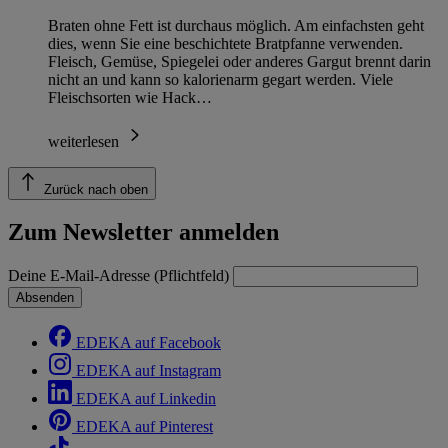
Braten ohne Fett ist durchaus möglich. Am einfachsten geht
dies, wenn Sie eine beschichtete Bratpfanne verwenden.
Fleisch, Gemüse, Spiegelei oder anderes Gargut brennt darin
nicht an und kann so kalorienarm gegart werden. Viele
Fleischsorten wie Hack…
weiterlesen
Zurück nach oben
Zum Newsletter anmelden
Deine E-Mail-Adresse (Pflichtfeld)
Absenden
EDEKA auf Facebook
EDEKA auf Instagram
EDEKA auf Linkedin
EDEKA auf Pinterest