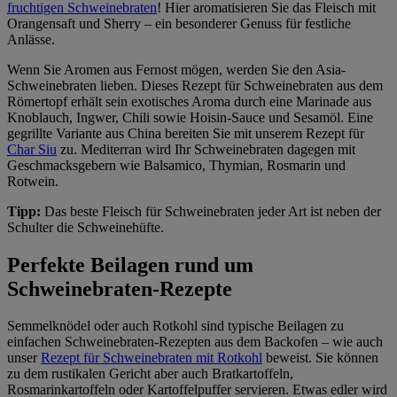
fruchtigen Schweinebraten
! Hier aromatisieren Sie das Fleisch mit
Orangensaft und Sherry – ein besonderer Genuss für festliche
Anlässe.
Wenn Sie Aromen aus Fernost mögen, werden Sie den Asia-
Schweinebraten lieben. Dieses Rezept für Schweinebraten aus dem
Römertopf erhält sein exotisches Aroma durch eine Marinade aus
Knoblauch, Ingwer, Chili sowie Hoisin-Sauce und Sesamöl. Eine
gegrillte Variante aus China bereiten Sie mit unserem Rezept für
Char Siu
zu. Mediterran wird Ihr Schweinebraten dagegen mit
Geschmacksgebern wie Balsamico, Thymian, Rosmarin und
Rotwein.
Tipp:
Das beste Fleisch für Schweinebraten jeder Art ist neben der
Schulter die Schweinehüfte.
Perfekte Beilagen rund um
Schweinebraten-Rezepte
Semmelknödel oder auch Rotkohl sind typische Beilagen zu
einfachen Schweinebraten-Rezepten aus dem Backofen – wie auch
unser
Rezept für Schweinebraten mit Rotkohl
beweist. Sie können
zu dem rustikalen Gericht aber auch Bratkartoffeln,
Rosmarinkartoffeln oder Kartoffelpuffer servieren. Etwas edler wird