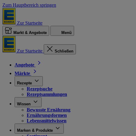
Zum Hauptbereich springen
Zur Startseite
Markt & Angebote
Menü
Zur Startseite
Schließen
Angebote
Märkte
Rezepte
Rezeptsuche
Rezeptsammlungen
Wissen
Bewusste Ernährung
Ernährungsformen
Lebensmittelwissen
Marken & Produkte