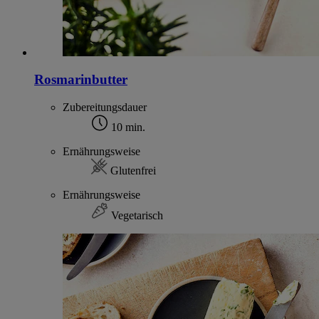
Rosmarinbutter
Zubereitungsdauer
10 min.
Ernährungsweise
Glutenfrei
Ernährungsweise
Vegetarisch