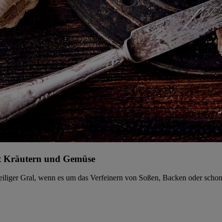
mit Kräutern und Gemüse
e heiliger Gral, wenn es um das Verfeinern von Soßen, Backen oder sc