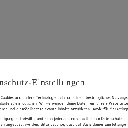
nschutz-Einstellungen
 Cookies und andere Technologien ein, um dir ein bestmögliches Nutzungs
bsite zu ermöglichen. Wir verwenden deine Daten, um unsere Website z
ieren und dir möglichst relevante Inhalte anzubieten, sowie für Marketin
lligung ist freiwillig und kann jederzeit individuell in den Datenschutz-
gen angepasst werden. Bitte beachte, dass auf Basis deiner Einstellungen