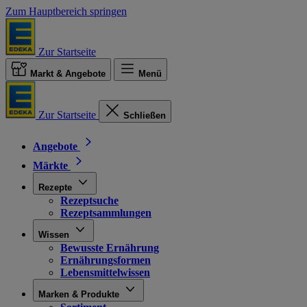
Zum Hauptbereich springen
Zur Startseite
Markt & Angebote
Menü
Zur Startseite
Schließen
Angebote
Märkte
Rezepte
Rezeptsuche
Rezeptsammlungen
Wissen
Bewusste Ernährung
Ernährungsformen
Lebensmittelwissen
Marken & Produkte