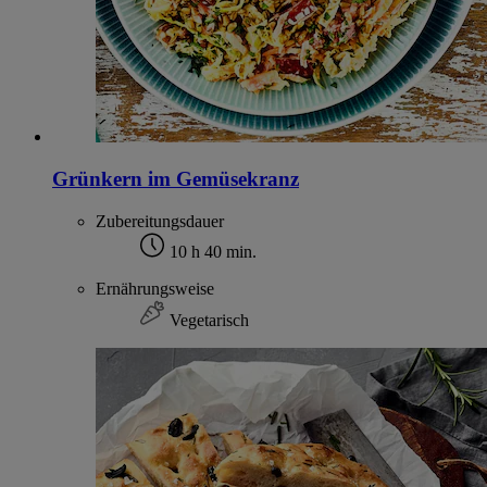
Grünkern im Gemüsekranz
Zubereitungsdauer
10 h 40 min.
Ernährungsweise
Vegetarisch