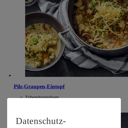
Pilz-Graupen-Eintopf
Zubereitungsdauer
70 min.
Datenschutz-