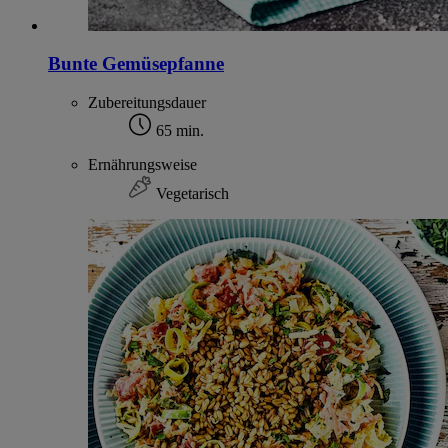
Bunte Gemüsepfanne
Zubereitungsdauer
65 min.
Ernährungsweise
Vegetarisch