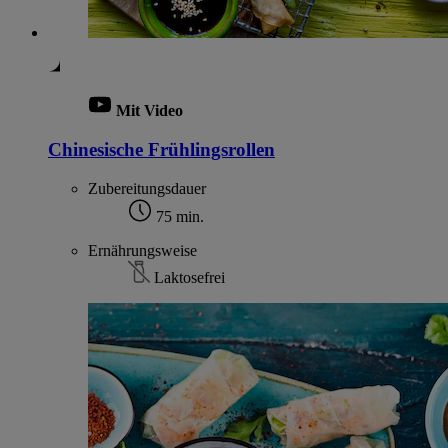
Mit Video
Chinesische Frühlingsrollen
Zubereitungsdauer
75 min.
Ernährungsweise
Laktosefrei