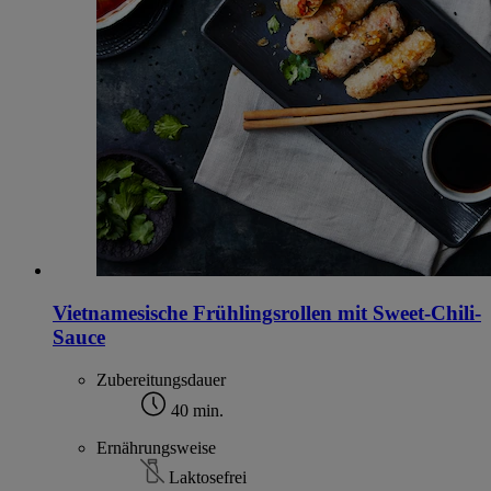
Vietnamesische Frühlingsrollen mit Sweet-Chili-
Sauce
Zubereitungsdauer
40 min.
Ernährungsweise
Laktosefrei