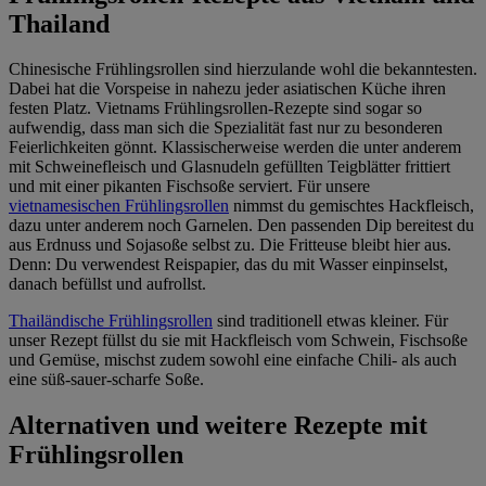
Thailand
Chinesische Frühlingsrollen sind hierzulande wohl die bekanntesten.
Dabei hat die Vorspeise in nahezu jeder asiatischen Küche ihren
festen Platz. Vietnams Frühlingsrollen-Rezepte sind sogar so
aufwendig, dass man sich die Spezialität fast nur zu besonderen
Feierlichkeiten gönnt. Klassischerweise werden die unter anderem
mit Schweinefleisch und Glasnudeln gefüllten Teigblätter frittiert
und mit einer pikanten Fischsoße serviert. Für unsere
vietnamesischen Frühlingsrollen
nimmst du gemischtes Hackfleisch,
dazu unter anderem noch Garnelen. Den passenden Dip bereitest du
aus Erdnuss und Sojasoße selbst zu. Die Fritteuse bleibt hier aus.
Denn: Du verwendest Reispapier, das du mit Wasser einpinselst,
danach befüllst und aufrollst.
Thailändische Frühlingsrollen
sind traditionell etwas kleiner. Für
unser Rezept füllst du sie mit Hackfleisch vom Schwein, Fischsoße
und Gemüse, mischst zudem sowohl eine einfache Chili- als auch
eine süß-sauer-scharfe Soße.
Alternativen und weitere Rezepte mit
Frühlingsrollen