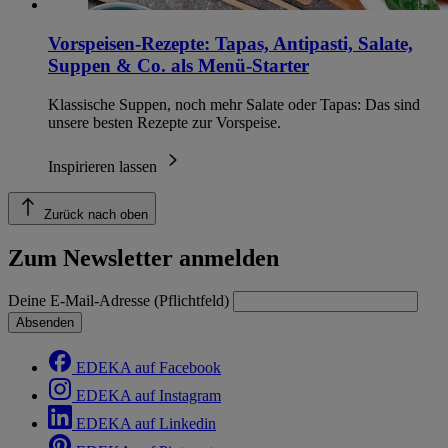
Vorspeisen-Rezepte: Tapas, Antipasti, Salate,
Suppen & Co. als Menü-Starter
Klassische Suppen, noch mehr Salate oder Tapas: Das sind
unsere besten Rezepte zur Vorspeise.
Inspirieren lassen
Zurück nach oben
Zum Newsletter anmelden
Deine E-Mail-Adresse (Pflichtfeld)
Absenden
EDEKA auf Facebook
EDEKA auf Instagram
EDEKA auf Linkedin