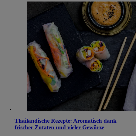
Thailändische Rezepte: Aromatisch dank
frischer Zutaten und vieler Gewürze