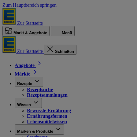
Zum Hauptbereich springen
Zur Startseite
Markt & Angebote
Menü
Zur Startseite
Schließen
Angebote
Märkte
Rezepte
Rezeptsuche
Rezeptsammlungen
Wissen
Bewusste Ernährung
Ernährungsformen
Lebensmittelwissen
Marken & Produkte