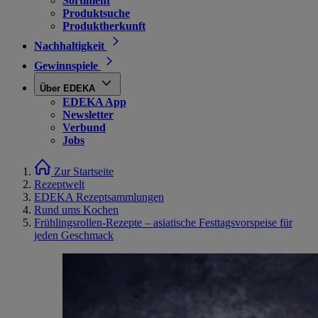
Sortiment
Produktsuche
Produktherkunft
Nachhaltigkeit
Gewinnspiele
Über EDEKA
EDEKA App
Newsletter
Verbund
Jobs
Zur Startseite
Rezeptwelt
EDEKA Rezeptsammlungen
Rund ums Kochen
Frühlingsrollen-Rezepte – asiatische Festtagsvorspeise für
jeden Geschmack