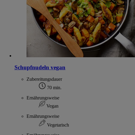
Schupfnudeln vegan
Zubereitungsdauer
70 min.
Ernährungsweise
Vegan
Ernährungsweise
Vegetarisch