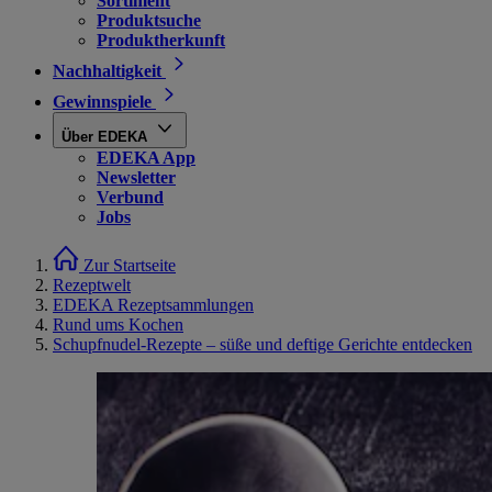
Sortiment
Produktsuche
Produktherkunft
Nachhaltigkeit
Gewinnspiele
Über EDEKA
EDEKA App
Newsletter
Verbund
Jobs
Zur Startseite
Rezeptwelt
EDEKA Rezeptsammlungen
Rund ums Kochen
Schupfnudel-Rezepte – süße und deftige Gerichte entdecken