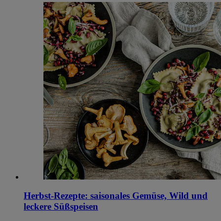
Herbst-Rezepte: saisonales Gemüse, Wild und
leckere Süßspeisen