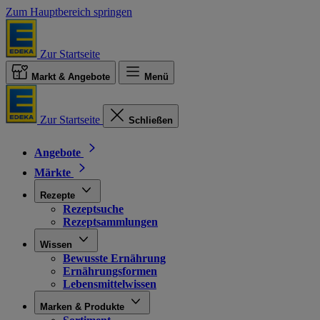
Zum Hauptbereich springen
Zur Startseite
Markt & Angebote
Menü
Zur Startseite
Schließen
Angebote
Märkte
Rezepte
Rezeptsuche
Rezeptsammlungen
Wissen
Bewusste Ernährung
Ernährungsformen
Lebensmittelwissen
Marken & Produkte