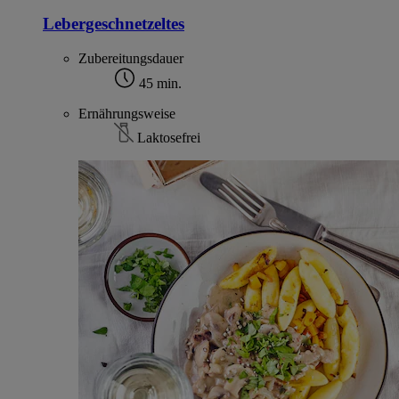
Lebergeschnetzeltes
Zubereitungsdauer
45 min.
Ernährungsweise
Laktosefrei