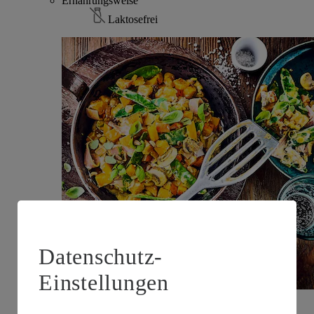
Ernährungsweise
Laktosefrei
Datenschutz-
Einstellungen
Kürbispfanne mit Schinken