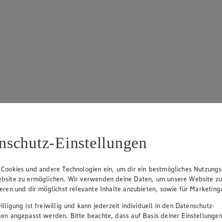
nschutz-Einstellungen
 Cookies und andere Technologien ein, um dir ein bestmögliches Nutzungs
bsite zu ermöglichen. Wir verwenden deine Daten, um unsere Website z
ieren und dir möglichst relevante Inhalte anzubieten, sowie für Marketin
lligung ist freiwillig und kann jederzeit individuell in den Datenschutz-
gen angepasst werden. Bitte beachte, dass auf Basis deiner Einstellungen