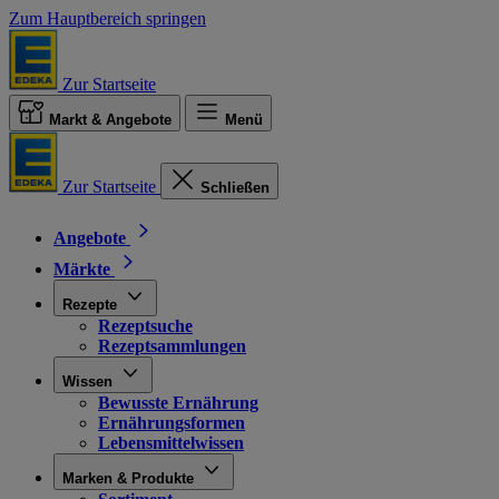
Zum Hauptbereich springen
Zur Startseite
Markt & Angebote
Menü
Zur Startseite
Schließen
Angebote
Märkte
Rezepte
Rezeptsuche
Rezeptsammlungen
Wissen
Bewusste Ernährung
Ernährungsformen
Lebensmittelwissen
Marken & Produkte