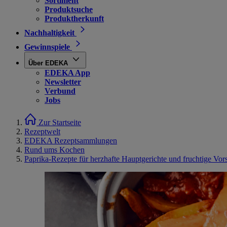
Sortiment
Produktsuche
Produktherkunft
Nachhaltigkeit
Gewinnspiele
Über EDEKA
EDEKA App
Newsletter
Verbund
Jobs
Zur Startseite
Rezeptwelt
EDEKA Rezeptsammlungen
Rund ums Kochen
Paprika-Rezepte für herzhafte Hauptgerichte und fruchtige Vor