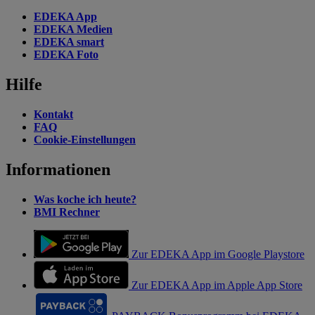
EDEKA App
EDEKA Medien
EDEKA smart
EDEKA Foto
Hilfe
Kontakt
FAQ
Cookie-Einstellungen
Informationen
Was koche ich heute?
BMI Rechner
Zur EDEKA App im Google Playstore
Zur EDEKA App im Apple App Store