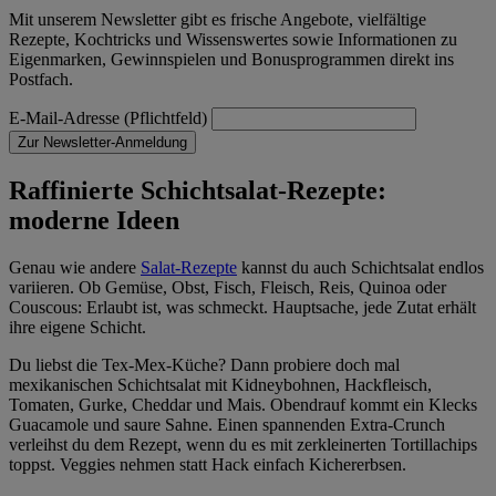
Mit unserem Newsletter gibt es frische Angebote, vielfältige
Rezepte, Kochtricks und Wissenswertes sowie Informationen zu
Eigenmarken, Gewinnspielen und Bonusprogrammen direkt ins
Postfach.
E-Mail-Adresse (Pflichtfeld)
Zur Newsletter-Anmeldung
Raffinierte Schichtsalat-Rezepte:
moderne Ideen
Genau wie andere
Salat-Rezepte
kannst du auch Schichtsalat endlos
variieren. Ob Gemüse, Obst, Fisch, Fleisch, Reis, Quinoa oder
Couscous: Erlaubt ist, was schmeckt. Hauptsache, jede Zutat erhält
ihre eigene Schicht.
Du liebst die Tex-Mex-Küche? Dann probiere doch mal
mexikanischen Schichtsalat mit Kidneybohnen, Hackfleisch,
Tomaten, Gurke, Cheddar und Mais. Obendrauf kommt ein Klecks
Guacamole und saure Sahne. Einen spannenden Extra-Crunch
verleihst du dem Rezept, wenn du es mit zerkleinerten Tortillachips
toppst. Veggies nehmen statt Hack einfach Kichererbsen.