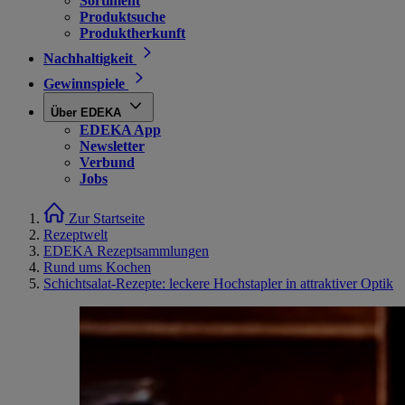
Sortiment
Produktsuche
Produktherkunft
Nachhaltigkeit
Gewinnspiele
Über EDEKA
EDEKA App
Newsletter
Verbund
Jobs
Zur Startseite
Rezeptwelt
EDEKA Rezeptsammlungen
Rund ums Kochen
Schichtsalat-Rezepte: leckere Hochstapler in attraktiver Optik