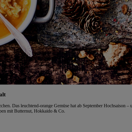
alt
zchen. Das leuchtend-orange Gemüse hat ab September Hochsaison – un
uppen mit Butternut, Hokkaido & Co.