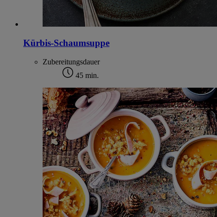
Kürbis-Schaumsuppe
Zubereitungsdauer
45 min.