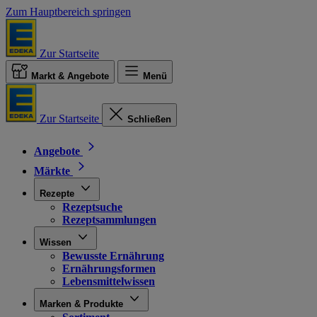
Zum Hauptbereich springen
Zur Startseite
Markt & Angebote
Menü
Zur Startseite
Schließen
Angebote
Märkte
Rezepte
Rezeptsuche
Rezeptsammlungen
Wissen
Bewusste Ernährung
Ernährungsformen
Lebensmittelwissen
Marken & Produkte