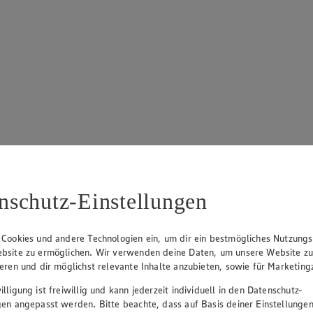
nschutz-Einstellungen
 Cookies und andere Technologien ein, um dir ein bestmögliches Nutzungs
bsite zu ermöglichen. Wir verwenden deine Daten, um unsere Website z
ieren und dir möglichst relevante Inhalte anzubieten, sowie für Marketin
lligung ist freiwillig und kann jederzeit individuell in den Datenschutz-
gen angepasst werden. Bitte beachte, dass auf Basis deiner Einstellungen