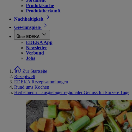
Sortiment
Produktsuche
Produktherkunft
Nachhaltigkeit
Gewinnspiele
Über EDEKA
EDEKA App
Newsletter
Verbund
Jobs
Zur Startseite
Rezeptwelt
EDEKA Rezeptsammlungen
Rund ums Kochen
Herbstmenü – ausgiebiger regionaler Genuss für kürzere Tage