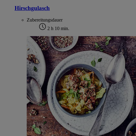
Hirschgulasch
Zubereitungsdauer
2 h 10 min.