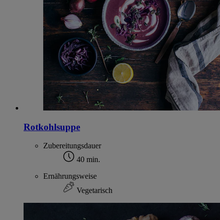
Rotkohlsuppe
Zubereitungsdauer
40 min.
Ernährungsweise
Vegetarisch