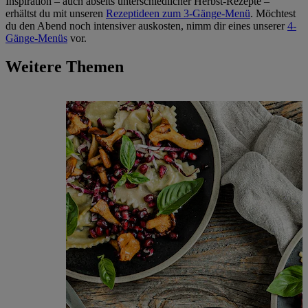
Inspiration – auch abseits unterschiedlicher Herbst-Rezepte –
erhältst du mit unseren
Rezeptideen zum 3-Gänge-Menü
. Möchtest
du den Abend noch intensiver auskosten, nimm dir eines unserer
4-
Gänge-Menüs
vor.
Weitere Themen