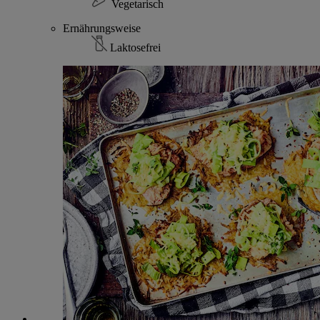
Vegetarisch
Ernährungsweise
Laktosefrei