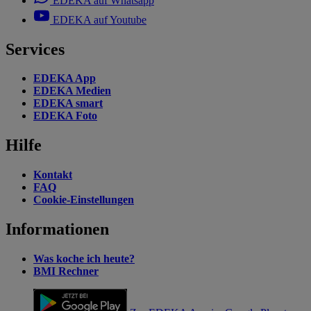
EDEKA auf Whatsapp
EDEKA auf Youtube
Services
EDEKA App
EDEKA Medien
EDEKA smart
EDEKA Foto
Hilfe
Kontakt
FAQ
Cookie-Einstellungen
Informationen
Was koche ich heute?
BMI Rechner