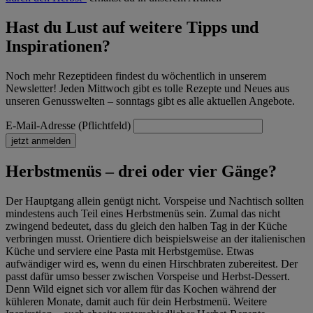
Hast du Lust auf weitere Tipps und
Inspirationen?
Noch mehr Rezeptideen findest du wöchentlich in unserem
Newsletter! Jeden Mittwoch gibt es tolle Rezepte und Neues aus
unseren Genusswelten – sonntags gibt es alle aktuellen Angebote.
E-Mail-Adresse (Pflichtfeld)
jetzt anmelden
Herbstmenüs – drei oder vier Gänge?
Der Hauptgang allein genügt nicht. Vorspeise und Nachtisch sollten
mindestens auch Teil eines Herbstmenüs sein. Zumal das nicht
zwingend bedeutet, dass du gleich den halben Tag in der Küche
verbringen musst. Orientiere dich beispielsweise an der italienischen
Küche und serviere eine Pasta mit Herbstgemüse. Etwas
aufwändiger wird es, wenn du einen Hirschbraten zubereitest. Der
passt dafür umso besser zwischen Vorspeise und Herbst-Dessert.
Denn Wild eignet sich vor allem für das Kochen während der
kühleren Monate, damit auch für dein Herbstmenü. Weitere