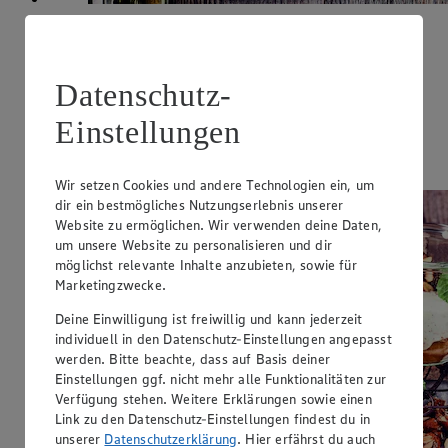
Rösti-Schnitzel mit Lauch
Zubereitungsdauer
Datenschutz-
60 min.
Einstellungen
Ernährungsweise
Glutenfrei
Wir setzen Cookies und andere Technologien ein, um
dir ein bestmögliches Nutzungserlebnis unserer
Website zu ermöglichen. Wir verwenden deine Daten,
um unsere Website zu personalisieren und dir
möglichst relevante Inhalte anzubieten, sowie für
Marketingzwecke.
Deine Einwilligung ist freiwillig und kann jederzeit
individuell in den Datenschutz-Einstellungen angepasst
werden. Bitte beachte, dass auf Basis deiner
Einstellungen ggf. nicht mehr alle Funktionalitäten zur
Verfügung stehen. Weitere Erklärungen sowie einen
Link zu den Datenschutz-Einstellungen findest du in
unserer
Datenschutzerklärung
. Hier erfährst du auch