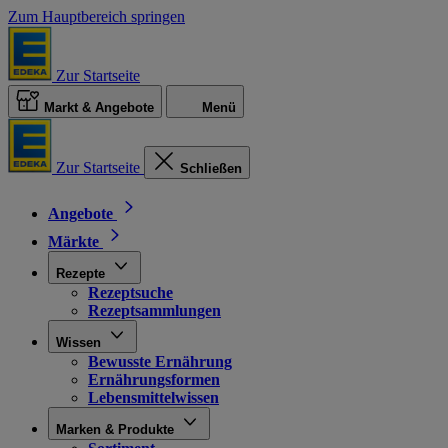
Zum Hauptbereich springen
Zur Startseite
Markt & Angebote
Menü
Zur Startseite
Schließen
Angebote
Märkte
Rezepte
Rezeptsuche
Rezeptsammlungen
Wissen
Bewusste Ernährung
Ernährungsformen
Lebensmittelwissen
Marken & Produkte