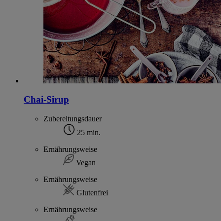
Chai-Sirup
Zubereitungsdauer
25 min.
Ernährungsweise
Vegan
Ernährungsweise
Glutenfrei
Ernährungsweise