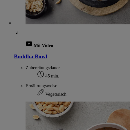
Mit Video
Buddha Bowl
Zubereitungsdauer
45 min.
Ernährungsweise
Vegetarisch