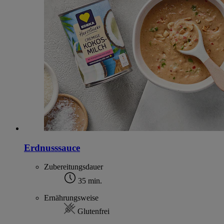
Erdnusssauce
Zubereitungsdauer
35 min.
Ernährungsweise
Glutenfrei