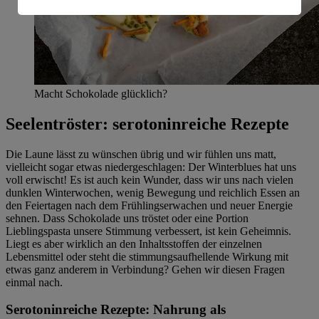
Informationen zum Herausgeber der Seite findest du
im
Impressum
Macht Schokolade glücklich?
Seelentröster: serotoninreiche Rezepte
Die Laune lässt zu wünschen übrig und wir fühlen uns matt,
vielleicht sogar etwas niedergeschlagen: Der Winterblues hat uns
voll erwischt! Es ist auch kein Wunder, dass wir uns nach vielen
dunklen Winterwochen, wenig Bewegung und reichlich Essen an
den Feiertagen nach dem Frühlingserwachen und neuer Energie
sehnen. Dass Schokolade uns tröstet oder eine Portion
Lieblingspasta unsere Stimmung verbessert, ist kein Geheimnis.
Liegt es aber wirklich an den Inhaltsstoffen der einzelnen
Lebensmittel oder steht die stimmungsaufhellende Wirkung mit
etwas ganz anderem in Verbindung? Gehen wir diesen Fragen
einmal nach.
Serotoninreiche Rezepte: Nahrung als