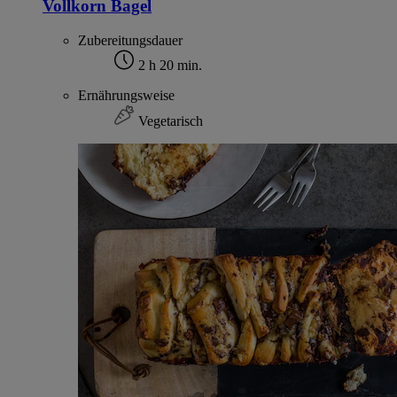
Vollkorn Bagel
Zubereitungsdauer
2 h 20 min.
Ernährungsweise
Vegetarisch