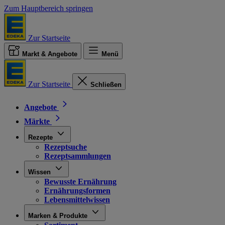
Zum Hauptbereich springen
Zur Startseite
Markt & Angebote
Menü
Zur Startseite
Schließen
Angebote
Märkte
Rezepte
Rezeptsuche
Rezeptsammlungen
Wissen
Bewusste Ernährung
Ernährungsformen
Lebensmittelwissen
Marken & Produkte