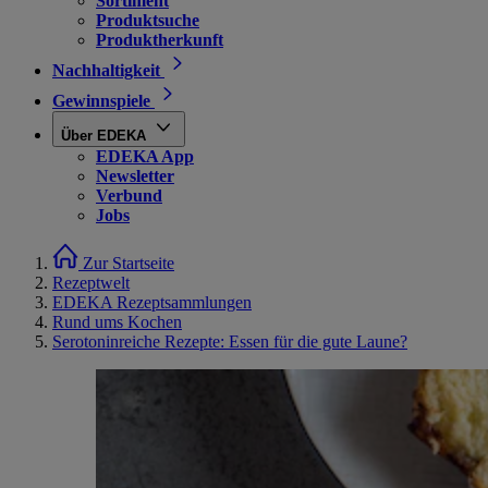
Sortiment
Produktsuche
Produktherkunft
Nachhaltigkeit
Gewinnspiele
Über EDEKA
EDEKA App
Newsletter
Verbund
Jobs
Zur Startseite
Rezeptwelt
EDEKA Rezeptsammlungen
Rund ums Kochen
Serotoninreiche Rezepte: Essen für die gute Laune?