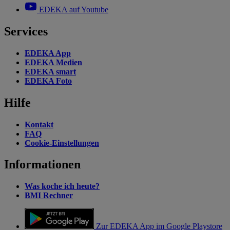
EDEKA auf Youtube
Services
EDEKA App
EDEKA Medien
EDEKA smart
EDEKA Foto
Hilfe
Kontakt
FAQ
Cookie-Einstellungen
Informationen
Was koche ich heute?
BMI Rechner
Zur EDEKA App im Google Playstore