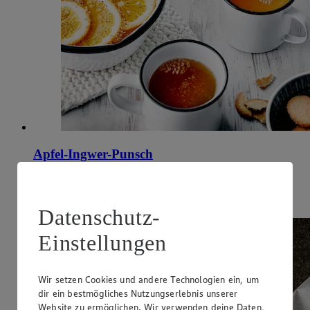
Apfel-Ingwer-Punsch
Zubereitungsdauer
15 min.
Datenschutz-
Einstellungen
Wir setzen Cookies und andere Technologien ein, um
dir ein bestmögliches Nutzungserlebnis unserer
Website zu ermöglichen. Wir verwenden deine Daten,