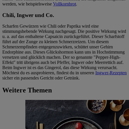
werden, wie beispielsweise
Vollkornbrot
.
Chili, Ingwer und Co.
Scharfen Gewürzen wie Chili oder Paprika wird eine
stimmungshebende Wirkung nachgesagt. Die positive Wirkung wird
u. a. auf das enthaltene Capsaicin zurückgeführt. Dieser Scharfstoff
führt auf der Zunge zu kleinen Schmerzreizen. Um diesem
Schmerzempfinden entgegenzuwirken, schüttet unser Gehirn
Endorphine aus. Dieses Glückshormon kann uns in Hochstimmung
versetzen und glücklich machen. Der so genannte "Pepper-High-
Effekt" tritt übrigens auch bei Pfeffer, Ingwer oder Meerrettich auf.
Beim Ingwer ist es das Gingerol, das diese Wirkung verursacht.
Möchtest du es ausprobieren, findest du in unseren
Ingwer-Rezepten
sicher ein passendes Gericht oder Getränk.
Weitere Themen