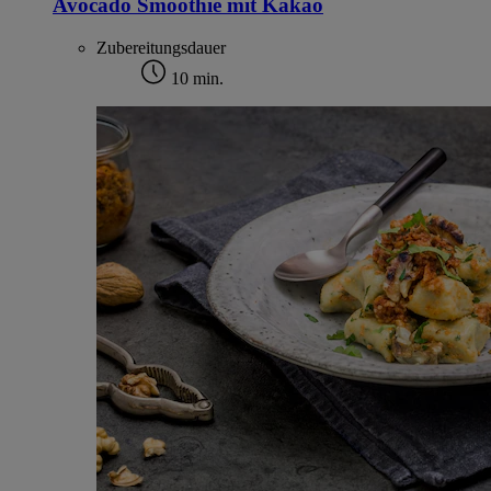
Avocado Smoothie mit Kakao
Zubereitungsdauer
10 min.