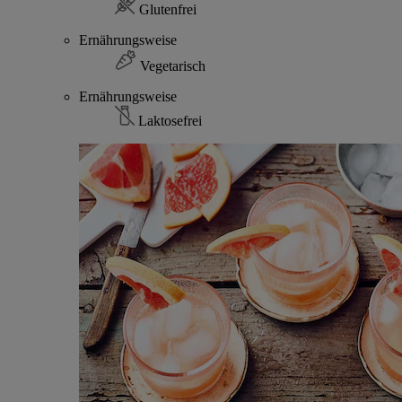
Glutenfrei
Ernährungsweise
Vegetarisch
Ernährungsweise
Laktosefrei