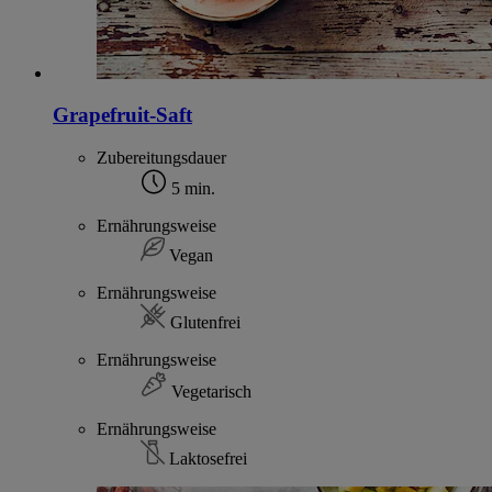
Grapefruit-Saft
Zubereitungsdauer
5 min.
Ernährungsweise
Vegan
Ernährungsweise
Glutenfrei
Ernährungsweise
Vegetarisch
Ernährungsweise
Laktosefrei