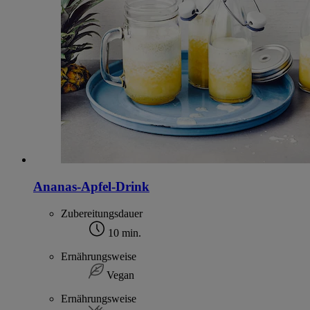
Ananas-Apfel-Drink
Zubereitungsdauer
10 min.
Ernährungsweise
Vegan
Ernährungsweise