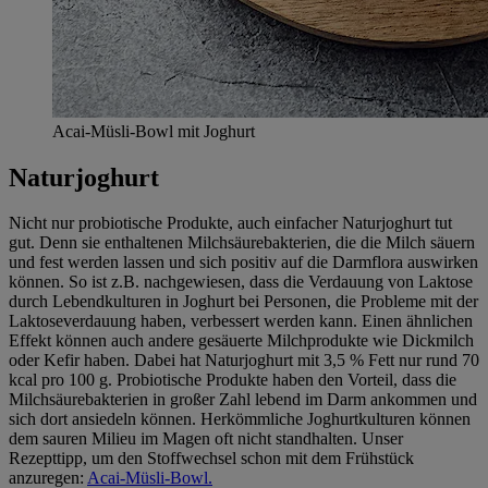
Acai-Müsli-Bowl mit Joghurt
Naturjoghurt
Nicht nur probiotische Produkte, auch einfacher Naturjoghurt tut
gut. Denn sie enthaltenen Milchsäurebakterien, die die Milch säuern
und fest werden lassen und sich positiv auf die Darmflora auswirken
können. So ist z.B. nachgewiesen, dass die Verdauung von Laktose
durch Lebendkulturen in Joghurt bei Personen, die Probleme mit der
Laktoseverdauung haben, verbessert werden kann. Einen ähnlichen
Effekt können auch andere gesäuerte Milchprodukte wie Dickmilch
oder Kefir haben. Dabei hat Naturjoghurt mit 3,5 % Fett nur rund 70
kcal pro 100 g. Probiotische Produkte haben den Vorteil, dass die
Milchsäurebakterien in großer Zahl lebend im Darm ankommen und
sich dort ansiedeln können. Herkömmliche Joghurtkulturen können
dem sauren Milieu im Magen oft nicht standhalten. Unser
Rezepttipp, um den Stoffwechsel schon mit dem Frühstück
anzuregen:
Acai-Müsli-Bowl.