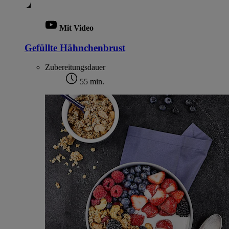
Mit Video
Gefüllte Hähnchenbrust
Zubereitungsdauer
55 min.