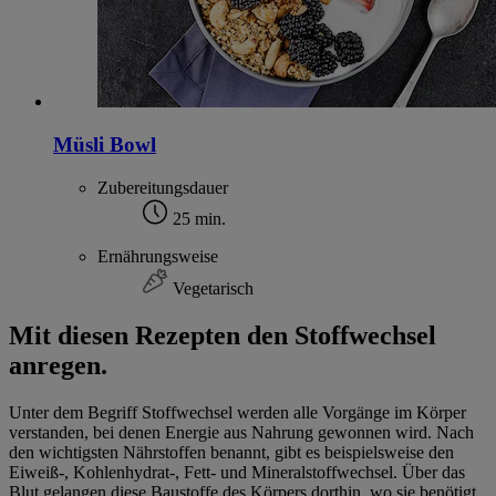
Müsli Bowl
Zubereitungsdauer
25 min.
Ernährungsweise
Vegetarisch
Mit diesen Rezepten den Stoffwechsel
anregen.
Unter dem Begriff Stoffwechsel werden alle Vorgänge im Körper
verstanden, bei denen Energie aus Nahrung gewonnen wird. Nach
den wichtigsten Nährstoffen benannt, gibt es beispielsweise den
Eiweiß-, Kohlenhydrat-, Fett- und Mineralstoffwechsel. Über das
Blut gelangen diese Baustoffe des Körpers dorthin, wo sie benötigt