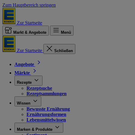
Zum Hauptbereich springen
Zur Startseite
Markt & Angebote
Menü
Zur Startseite
Schließen
Angebote
Märkte
Rezepte
Rezeptsuche
Rezeptsammlungen
Wissen
Bewusste Ernährung
Ernährungsformen
Lebensmittelwissen
Marken & Produkte