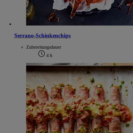
Serrano-Schinkenchips
Zubereitungsdauer
4 h