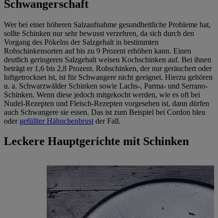
Schwangerschaft
Wer bei einer höheren Salzaufnahme gesundheitliche Probleme hat,
sollte Schinken nur sehr bewusst verzehren, da sich durch den
Vorgang des Pökelns der Salzgehalt in bestimmten
Rohschinkensorten auf bis zu 9 Prozent erhöhen kann. Einen
deutlich geringeren Salzgehalt weisen Kochschinken auf. Bei ihnen
beträgt er 1,6 bis 2,8 Prozent. Rohschinken, der nur geräuchert oder
luftgetrocknet ist, ist für Schwangere nicht geeignet. Hierzu gehören
u. a. Schwarzwälder Schinken sowie Lachs-, Parma- und Serrano-
Schinken. Wenn diese jedoch mitgekocht werden, wie es oft bei
Nudel-Rezepten und Fleisch-Rezepten vorgesehen ist, dann dürfen
auch Schwangere sie essen. Das ist zum Beispiel bei Cordon bleu
oder
gefüllter Hähnchenbrust
der Fall.
Leckere Hauptgerichte mit Schinken