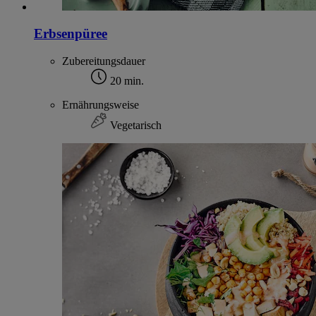
Erbsenpüree
Zubereitungsdauer
20 min.
Ernährungsweise
Vegetarisch