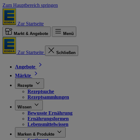
Zum Hauptbereich springen
Zur Startseite
Markt & Angebote
Menü
Zur Startseite
Schließen
Angebote
Märkte
Rezepte
Rezeptsuche
Rezeptsammlungen
Wissen
Bewusste Ernährung
Ernährungsformen
Lebensmittelwissen
Marken & Produkte