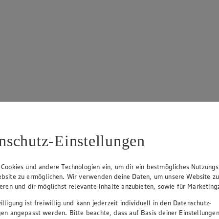
nschutz-Einstellungen
 Cookies und andere Technologien ein, um dir ein bestmögliches Nutzungs
bsite zu ermöglichen. Wir verwenden deine Daten, um unsere Website z
ieren und dir möglichst relevante Inhalte anzubieten, sowie für Marketin
lligung ist freiwillig und kann jederzeit individuell in den Datenschutz-
gen angepasst werden. Bitte beachte, dass auf Basis deiner Einstellungen