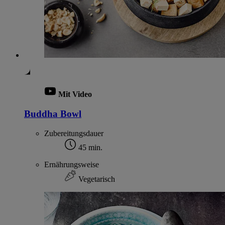
Mit Video
Buddha Bowl
Zubereitungsdauer
45 min.
Ernährungsweise
Vegetarisch