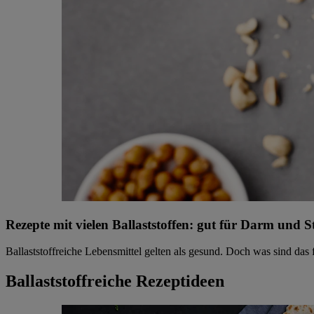
Rezepte mit vielen Ballaststoffen: gut für Darm und S
Ballaststoffreiche Lebensmittel gelten als gesund. Doch was sind das 
Ballaststoffreiche Rezeptideen