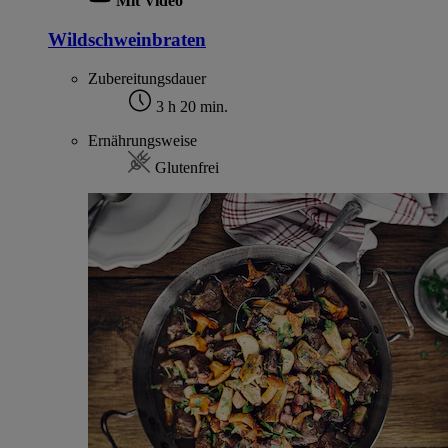
Mit Video
Wildschweinbraten
Zubereitungsdauer
3 h 20 min.
Ernährungsweise
Glutenfrei