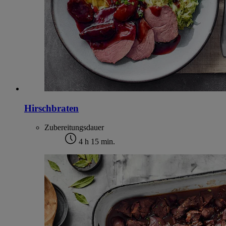
Hirschbraten
Zubereitungsdauer
4 h 15 min.