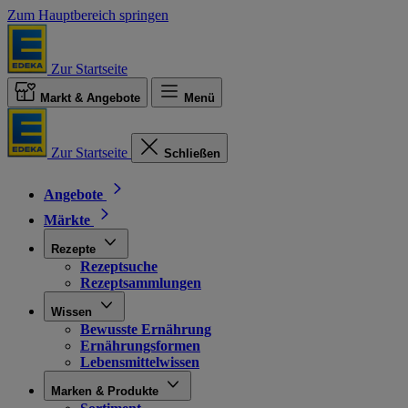
Zum Hauptbereich springen
Zur Startseite
Markt & Angebote
Menü
Zur Startseite
Schließen
Angebote
Märkte
Rezepte
Rezeptsuche
Rezeptsammlungen
Wissen
Bewusste Ernährung
Ernährungsformen
Lebensmittelwissen
Marken & Produkte