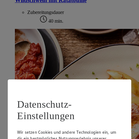
Wildschwein mit Ratatouille
Zubereitungsdauer
40 min.
Datenschutz-
Einstellungen
Wir setzen Cookies und andere Technologien ein, um
dir ein bestmögliches Nutzungserlebnis unserer