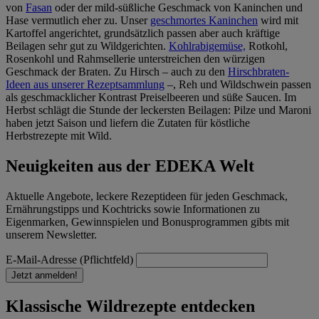
von
Fasan
oder der mild-süßliche Geschmack von Kaninchen und
Hase vermutlich eher zu. Unser
geschmortes Kaninchen
wird mit
Kartoffel angerichtet, grundsätzlich passen aber auch kräftige
Beilagen sehr gut zu Wildgerichten.
Kohlrabigemüse,
Rotkohl,
Rosenkohl und Rahmsellerie unterstreichen den würzigen
Geschmack der Braten. Zu Hirsch – auch zu den
Hirschbraten-
Ideen aus unserer Rezeptsammlung
–, Reh und Wildschwein passen
als geschmacklicher Kontrast Preiselbeeren und süße Saucen. Im
Herbst schlägt die Stunde der leckersten Beilagen: Pilze und Maroni
haben jetzt Saison und liefern die Zutaten für köstliche
Herbstrezepte mit Wild.
Neuigkeiten aus der EDEKA Welt
Aktuelle Angebote, leckere Rezeptideen für jeden Geschmack,
Ernährungstipps und Kochtricks sowie Informationen zu
Eigenmarken, Gewinnspielen und Bonusprogrammen gibts mit
unserem Newsletter.
E-Mail-Adresse (Pflichtfeld)
Jetzt anmelden!
Klassische Wildrezepte entdecken