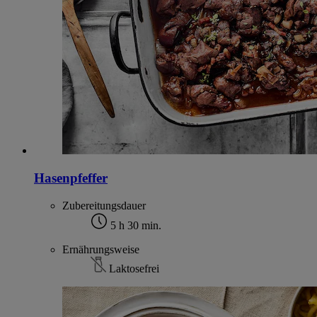
Hasenpfeffer
Zubereitungsdauer
5 h 30 min.
Ernährungsweise
Laktosefrei