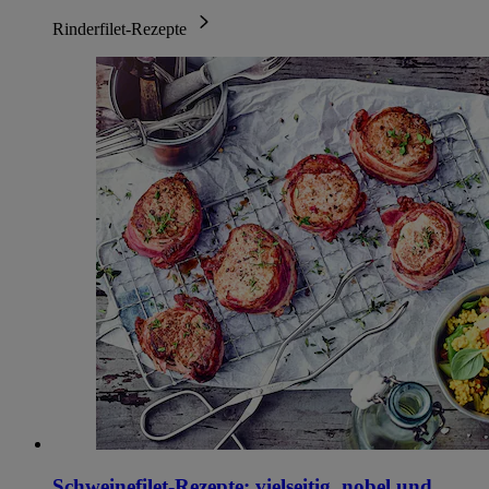
Rinderfilet-Rezepte
Schweinefilet-Rezepte: vielseitig, nobel und