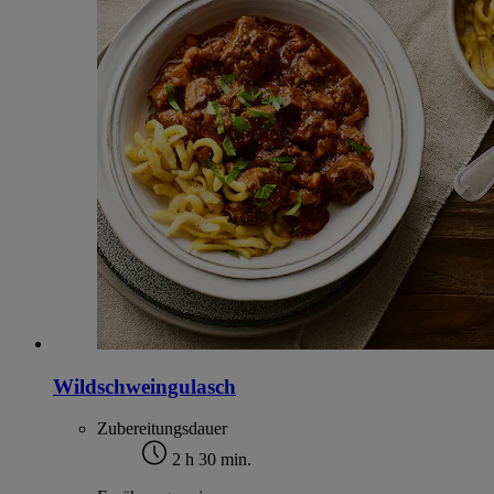
Wildschweingulasch
Zubereitungsdauer
2 h 30 min.