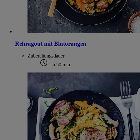
Rehragout mit Blutorangen
Zubereitungsdauer
1 h 50 min.