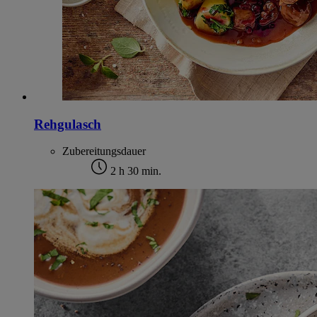
Rehgulasch
Zubereitungsdauer
2 h 30 min.