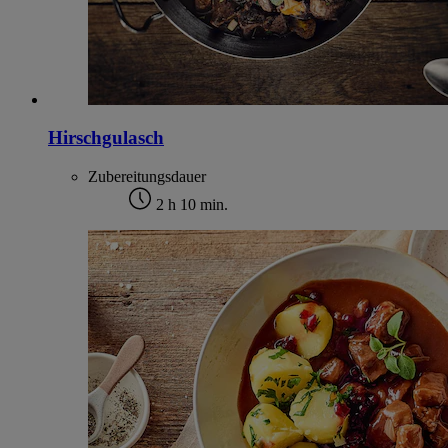
Hirschgulasch
Zubereitungsdauer
2 h 10 min.