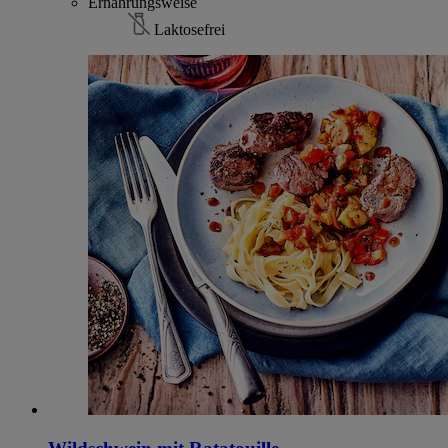
Ernährungsweise
Laktosefrei