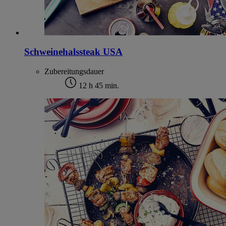
Schweinehalssteak USA
Zubereitungsdauer
12 h 45 min.