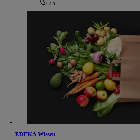
2 h
EDEKA Wissen