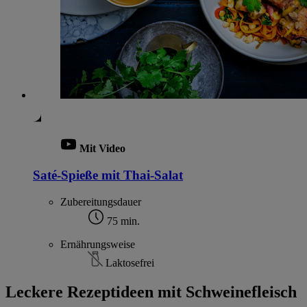
Mit Video
Saté-Spieße mit Thai-Salat
Zubereitungsdauer
75 min.
Ernährungsweise
Laktosefrei
Leckere Rezeptideen mit Schweinefleisch