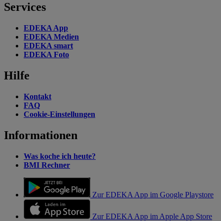
Services
EDEKA App
EDEKA Medien
EDEKA smart
EDEKA Foto
Hilfe
Kontakt
FAQ
Cookie-Einstellungen
Informationen
Was koche ich heute?
BMI Rechner
Zur EDEKA App im Google Playstore
Zur EDEKA App im Apple App Store