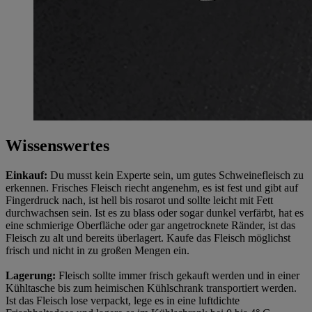
Informationen zum Herausgeber der Seite findest du
im
Impressum
Wissenswertes
Einkauf:
Du musst kein Experte sein, um gutes Schweinefleisch zu
erkennen. Frisches Fleisch riecht angenehm, es ist fest und gibt auf
Fingerdruck nach, ist hell bis rosarot und sollte leicht mit Fett
durchwachsen sein. Ist es zu blass oder sogar dunkel verfärbt, hat es
eine schmierige Oberfläche oder gar angetrocknete Ränder, ist das
Fleisch zu alt und bereits überlagert. Kaufe das Fleisch möglichst
frisch und nicht in zu großen Mengen ein.
Lagerung:
Fleisch sollte immer frisch gekauft werden und in einer
Kühltasche bis zum heimischen Kühlschrank transportiert werden.
Ist das Fleisch lose verpackt, lege es in eine luftdichte