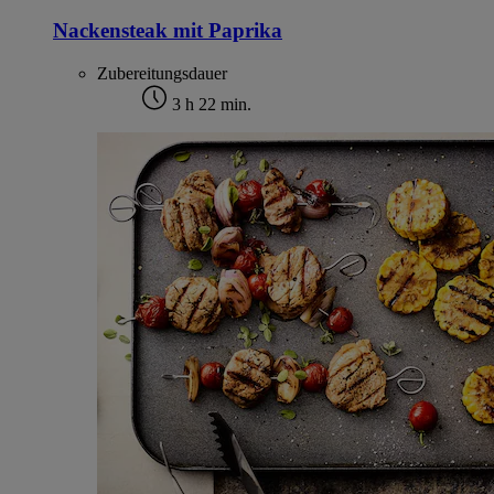
Nackensteak mit Paprika
Zubereitungsdauer
3 h 22 min.