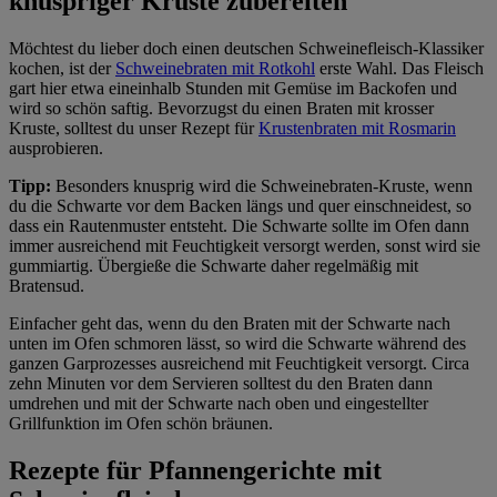
knuspriger Kruste zubereiten
Möchtest du lieber doch einen deutschen Schweinefleisch-Klassiker
kochen, ist der
Schweinebraten mit Rotkohl
erste Wahl. Das Fleisch
gart hier etwa eineinhalb Stunden mit Gemüse im Backofen und
wird so schön saftig. Bevorzugst du einen Braten mit krosser
Kruste, solltest du unser Rezept für
Krustenbraten mit Rosmarin
ausprobieren.
Tipp:
Besonders knusprig wird die Schweinebraten-Kruste, wenn
du die Schwarte vor dem Backen längs und quer einschneidest, so
dass ein Rautenmuster entsteht. Die Schwarte sollte im Ofen dann
immer ausreichend mit Feuchtigkeit versorgt werden, sonst wird sie
gummiartig. Übergieße die Schwarte daher regelmäßig mit
Bratensud.
Einfacher geht das, wenn du den Braten mit der Schwarte nach
unten im Ofen schmoren lässt, so wird die Schwarte während des
ganzen Garprozesses ausreichend mit Feuchtigkeit versorgt. Circa
zehn Minuten vor dem Servieren solltest du den Braten dann
umdrehen und mit der Schwarte nach oben und eingestellter
Grillfunktion im Ofen schön bräunen.
Rezepte für Pfannengerichte mit