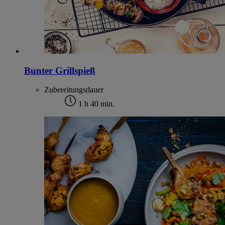
Bunter Grillspieß
Zubereitungsdauer
1 h 40 min.