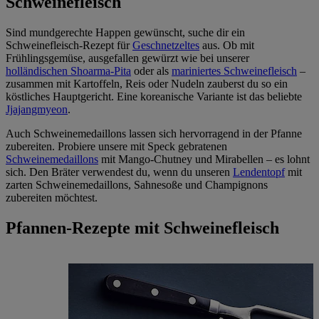
Schweinefleisch
Sind mundgerechte Happen gewünscht, suche dir ein
Schweinefleisch-Rezept für
Geschnetzeltes
aus. Ob mit
Frühlingsgemüse, ausgefallen gewürzt wie bei unserer
holländischen Shoarma-Pita
oder als
mariniertes Schweinefleisch
–
zusammen mit Kartoffeln, Reis oder Nudeln zauberst du so ein
köstliches Hauptgericht. Eine koreanische Variante ist das beliebte
Jjajangmyeon
.
Auch Schweinemedaillons lassen sich hervorragend in der Pfanne
zubereiten. Probiere unsere mit Speck gebratenen
Schweinemedaillons
mit Mango-Chutney und Mirabellen – es lohnt
sich. Den Bräter verwendest du, wenn du unseren
Lendentopf
mit
zarten Schweinemedaillons, Sahnesoße und Champignons
zubereiten möchtest.
Pfannen-Rezepte mit Schweinefleisch