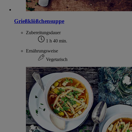
Grießklößchensuppe
Zubereitungsdauer
1 h 40 min.
Ernährungsweise
Vegetarisch