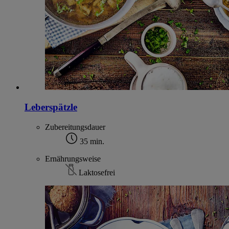
Leberspätzle
Zubereitungsdauer
35 min.
Ernährungsweise
Laktosefrei