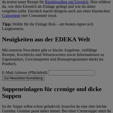
du testest unser Rezept für
Rindsbouillon mit Eierstich
. Hier erfährst
du, wie dein Eierstich als Einlage gelingt und wie du dabei
vorgehen sollst. Eierstich macht übrigens auch aus einer klassischen
Consommé
eine Consommé royal.
Tipp:
Wähle für die Einlage Reis – am besten eignet sich
Langkornreis.
Neuigkeiten aus der EDEKA Welt
Mit unserem Newsletter gibt es frische Angebote, vielfältige
Rezepte, Kochtricks und Wissenswertes sowie Informationen zu
Eigenmarken, Gewinnspielen und Bonusprogrammen direkt ins
Postfach.
E-Mail-Adresse (Pflichtfeld)
Zur Newsletter-Anmeldung
Suppeneinlagen für cremige und dicke
Suppen
Ist die Suppe selbst schon gehaltvoll, brauchst du eine eher leichte
Garnitur. Gemüse passt daher immer. Bei einer Cremesuppe nutzt du