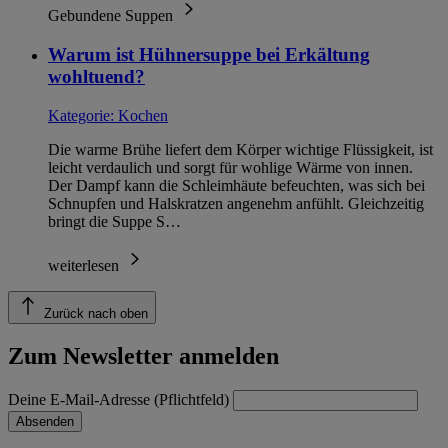
Gebundene Suppen
Warum ist Hühnersuppe bei Erkältung
wohltuend?
Kategorie:
Kochen
Die warme Brühe liefert dem Körper wichtige Flüssigkeit, ist
leicht verdaulich und sorgt für wohlige Wärme von innen.
Der Dampf kann die Schleimhäute befeuchten, was sich bei
Schnupfen und Halskratzen angenehm anfühlt. Gleichzeitig
bringt die Suppe S…
weiterlesen
Zurück nach oben
Zum Newsletter anmelden
Deine E-Mail-Adresse (Pflichtfeld)
Absenden