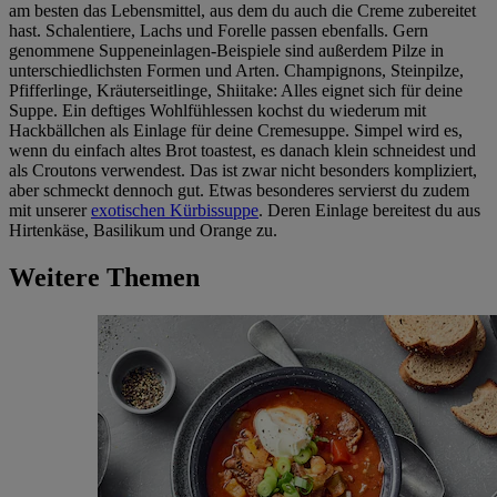
am besten das Lebensmittel, aus dem du auch die Creme zubereitet
hast. Schalentiere, Lachs und Forelle passen ebenfalls. Gern
genommene Suppeneinlagen-Beispiele sind außerdem Pilze in
unterschiedlichsten Formen und Arten. Champignons, Steinpilze,
Pfifferlinge, Kräuterseitlinge, Shiitake: Alles eignet sich für deine
Suppe. Ein deftiges Wohlfühlessen kochst du wiederum mit
Hackbällchen als Einlage für deine Cremesuppe. Simpel wird es,
wenn du einfach altes Brot toastest, es danach klein schneidest und
als Croutons verwendest. Das ist zwar nicht besonders kompliziert,
aber schmeckt dennoch gut. Etwas besonderes servierst du zudem
mit unserer
exotischen Kürbissuppe
. Deren Einlage bereitest du aus
Hirtenkäse, Basilikum und Orange zu.
Weitere Themen