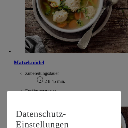
Matzeknödel
Zubereitungsdauer
2 h 45 min.
Ernährungsweise
Vegetarisch
Datenschutz-
Einstellungen