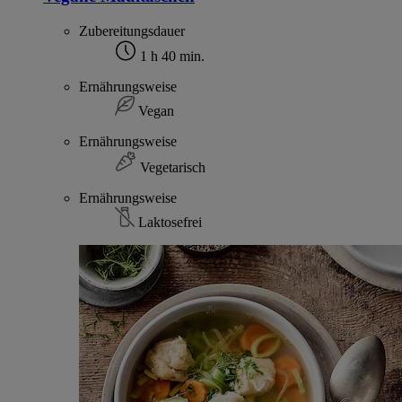
Zubereitungsdauer
1 h 40 min.
Ernährungsweise
Vegan
Ernährungsweise
Vegetarisch
Ernährungsweise
Laktosefrei