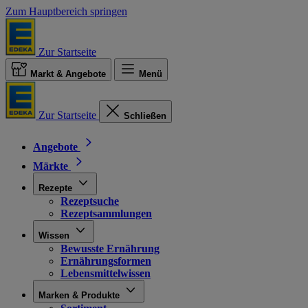
Zum Hauptbereich springen
Zur Startseite
Markt & Angebote
Menü
Zur Startseite
Schließen
Angebote
Märkte
Rezepte
Rezeptsuche
Rezeptsammlungen
Wissen
Bewusste Ernährung
Ernährungsformen
Lebensmittelwissen
Marken & Produkte