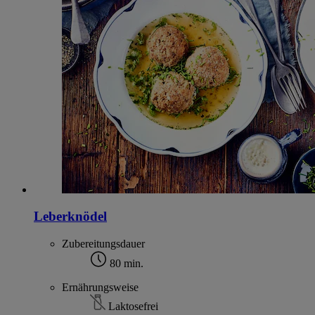
Leberknödel
Zubereitungsdauer
80 min.
Ernährungsweise
Laktosefrei