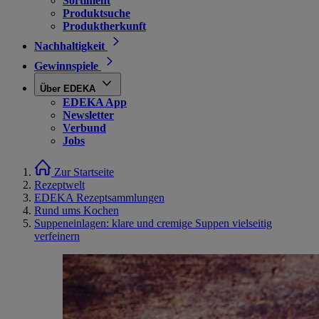
Sortiment
Produktsuche
Produktherkunft
Nachhaltigkeit
Gewinnspiele
Über EDEKA
EDEKA App
Newsletter
Verbund
Jobs
Zur Startseite
Rezeptwelt
EDEKA Rezeptsammlungen
Rund ums Kochen
Suppeneinlagen: klare und cremige Suppen vielseitig
verfeinern