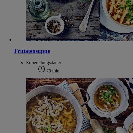
Frittatensuppe
Zubereitungsdauer
70 min.