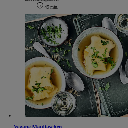
45 min.
Vegane Maultaschen