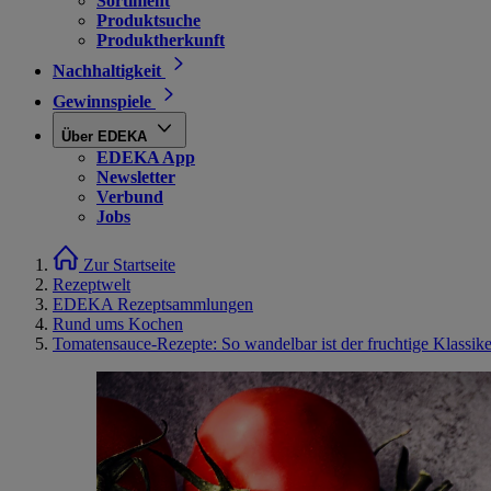
Sortiment
Produktsuche
Produktherkunft
Nachhaltigkeit
Gewinnspiele
Über EDEKA
EDEKA App
Newsletter
Verbund
Jobs
Zur Startseite
Rezeptwelt
EDEKA Rezeptsammlungen
Rund ums Kochen
Tomatensauce-Rezepte: So wandelbar ist der fruchtige Klassike