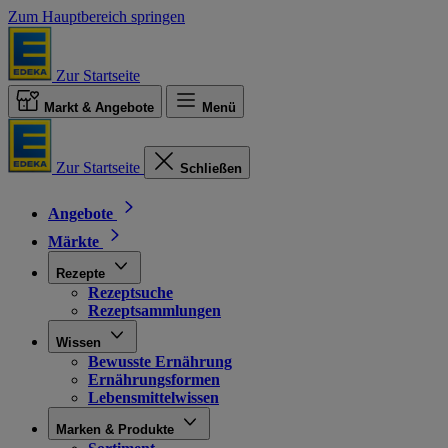
Zum Hauptbereich springen
Zur Startseite
Markt & Angebote
Menü
Zur Startseite
Schließen
Angebote
Märkte
Rezepte
Rezeptsuche
Rezeptsammlungen
Wissen
Bewusste Ernährung
Ernährungsformen
Lebensmittelwissen
Marken & Produkte