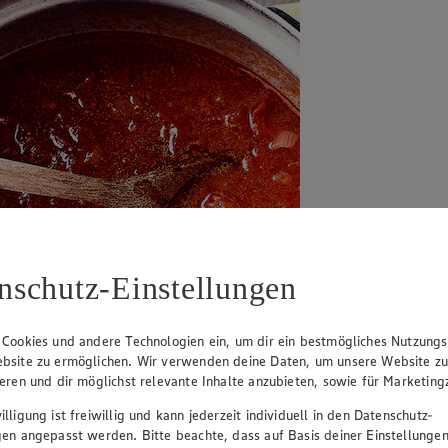
nschutz-Einstellungen
 Cookies und andere Technologien ein, um dir ein bestmögliches Nutzungs
bsite zu ermöglichen. Wir verwenden deine Daten, um unsere Website z
ieren und dir möglichst relevante Inhalte anzubieten, sowie für Marketin
lligung ist freiwillig und kann jederzeit individuell in den Datenschutz-
gen angepasst werden. Bitte beachte, dass auf Basis deiner Einstellungen