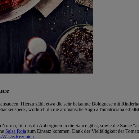
uce
tensaucen. Hierzu zählt etwa die sehr bekannte Bolognese mit Rinderha
backenspeck, wodurch du die aromatische Sugo all'amatriciana erhälts
 Norma, für das du Auberginen in die Sauce gibst, sowie die Sauce "al
che
Salsa Roja
zum Einsatz kommen. Dank der Vielfältigkeit der Tomate
o-Waste-Rezepten
.