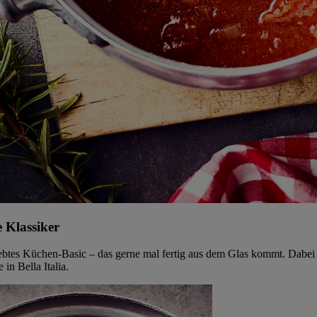
 Klassiker
iebtes Küchen-Basic – das gerne mal fertig aus dem Glas kommt. Dabei s
n Bella Italia.