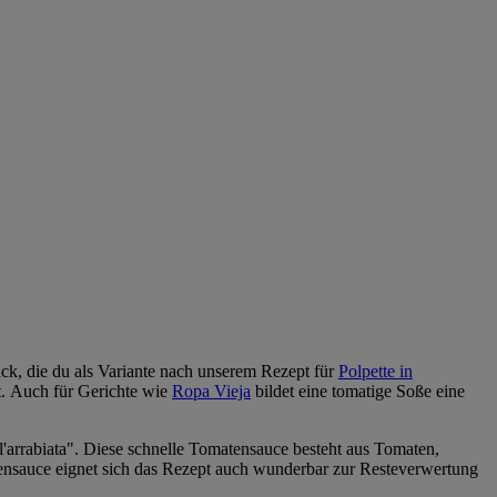
ck, die du als Variante nach unserem Rezept für
Polpette in
t. Auch für Gerichte wie
Ropa Vieja
bildet eine tomatige Soße eine
l'arrabiata". Diese schnelle Tomatensauce besteht aus Tomaten,
nsauce eignet sich das Rezept auch wunderbar zur Resteverwertung