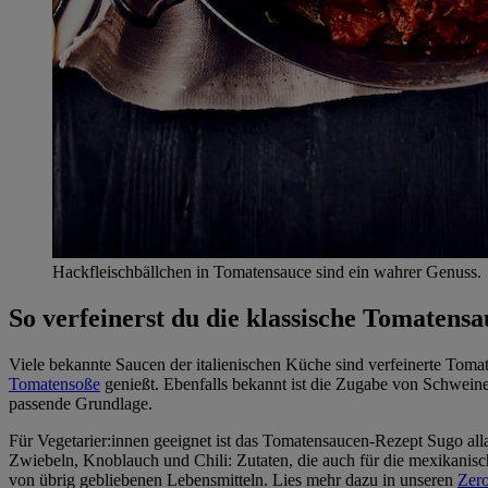
Hackfleischbällchen in Tomatensauce sind ein wahrer Genuss.
So verfeinerst du die klassische Tomatensa
Viele bekannte Saucen der italienischen Küche sind verfeinerte Toma
Tomatensoße
genießt. Ebenfalls bekannt ist die Zugabe von Schweine
passende Grundlage.
Für Vegetarier:innen geeignet ist das Tomatensaucen-Rezept Sugo alla
Zwiebeln, Knoblauch und Chili: Zutaten, die auch für die mexikanis
von übrig gebliebenen Lebensmitteln. Lies mehr dazu in unseren
Zer