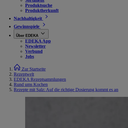
Sortiment
Produktsuche
Produktherkunft
Nachhaltigkeit
Gewinnspiele
Über EDEKA
EDEKA App
Newsletter
Verbund
Jobs
Zur Startseite
Rezeptwelt
EDEKA Rezeptsammlungen
Rund ums Kochen
Rezepte mit Salz: Auf die richtige Dosierung kommt es an