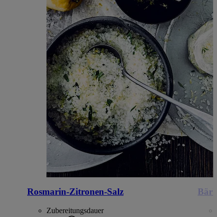
Rosmarin-Zitronen-Salz
Bärl
Zubereitungsdauer