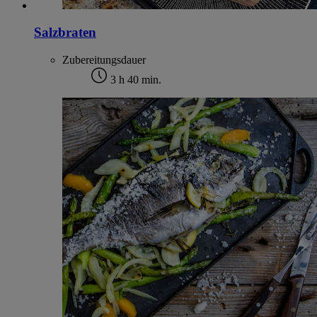
Salzbraten
Zubereitungsdauer
3 h 40 min.