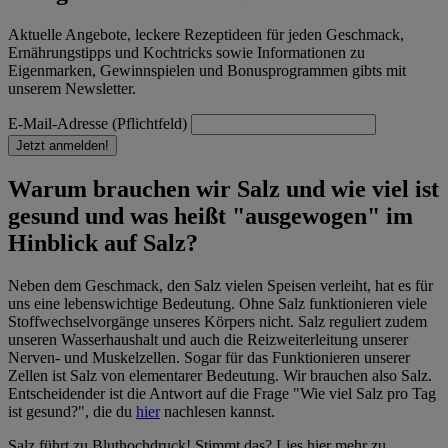
Aktuelle Angebote, leckere Rezeptideen für jeden Geschmack,
Ernährungstipps und Kochtricks sowie Informationen zu
Eigenmarken, Gewinnspielen und Bonusprogrammen gibts mit
unserem Newsletter.
E-Mail-Adresse (Pflichtfeld)
Jetzt anmelden!
Warum brauchen wir Salz und wie viel ist
gesund und was heißt "ausgewogen" im
Hinblick auf Salz?
Neben dem Geschmack, den Salz vielen Speisen verleiht, hat es für
uns eine lebenswichtige Bedeutung. Ohne Salz funktionieren viele
Stoffwechselvorgänge unseres Körpers nicht. Salz reguliert zudem
unseren Wasserhaushalt und auch die Reizweiterleitung unserer
Nerven- und Muskelzellen. Sogar für das Funktionieren unserer
Zellen ist Salz von elementarer Bedeutung. Wir brauchen also Salz.
Entscheidender ist die Antwort auf die Frage "Wie viel Salz pro Tag
ist gesund?", die du
hier
nachlesen kannst.
Salz führt zu Bluthochdruck! Stimmt das? Lies hier mehr zu