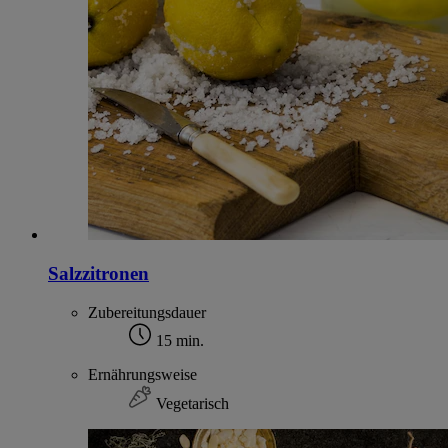
Salzzitronen
Zubereitungsdauer
15 min.
Ernährungsweise
Vegetarisch