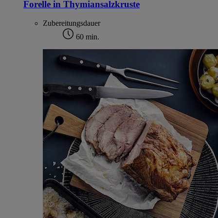
Forelle in Thymiansalzkruste
Zubereitungsdauer
60 min.