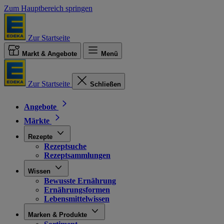
Zum Hauptbereich springen
Zur Startseite
Markt & Angebote
Menü
Zur Startseite
Schließen
Angebote
Märkte
Rezepte
Rezeptsuche
Rezeptsammlungen
Wissen
Bewusste Ernährung
Ernährungsformen
Lebensmittelwissen
Marken & Produkte