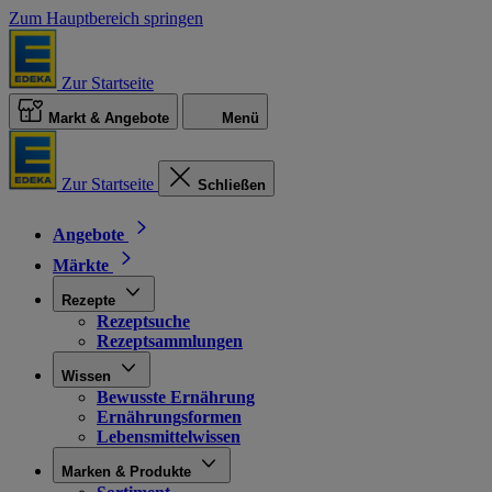
Zum Hauptbereich springen
Zur Startseite
Markt & Angebote
Menü
Zur Startseite
Schließen
Angebote
Märkte
Rezepte
Rezeptsuche
Rezeptsammlungen
Wissen
Bewusste Ernährung
Ernährungsformen
Lebensmittelwissen
Marken & Produkte