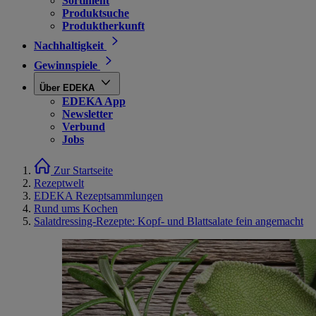
Sortiment
Produktsuche
Produktherkunft
Nachhaltigkeit
Gewinnspiele
Über EDEKA
EDEKA App
Newsletter
Verbund
Jobs
Zur Startseite
Rezeptwelt
EDEKA Rezeptsammlungen
Rund ums Kochen
Salatdressing-Rezepte: Kopf- und Blattsalate fein angemacht