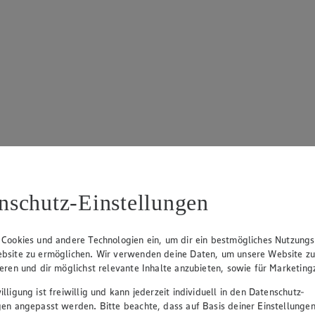
nschutz-Einstellungen
 Cookies und andere Technologien ein, um dir ein bestmögliches Nutzungs
bsite zu ermöglichen. Wir verwenden deine Daten, um unsere Website z
ieren und dir möglichst relevante Inhalte anzubieten, sowie für Marketin
lligung ist freiwillig und kann jederzeit individuell in den Datenschutz-
gen angepasst werden. Bitte beachte, dass auf Basis deiner Einstellungen