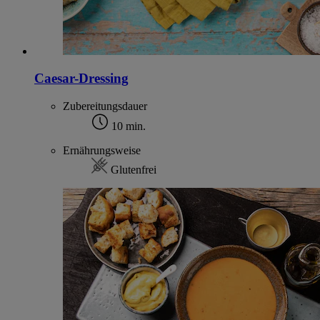
Caesar-Dressing
Zubereitungsdauer
10 min.
Ernährungsweise
Glutenfrei