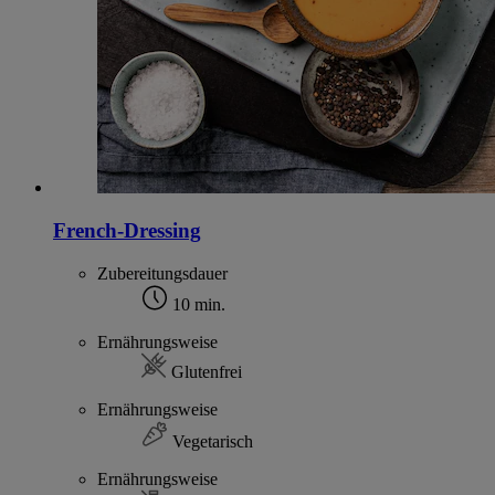
French-Dressing
Zubereitungsdauer
10 min.
Ernährungsweise
Glutenfrei
Ernährungsweise
Vegetarisch
Ernährungsweise