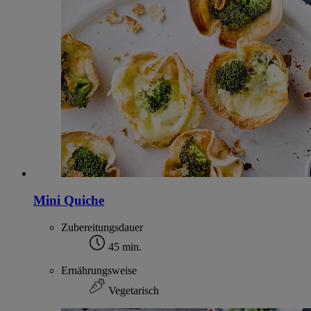
Mini Quiche
Zubereitungsdauer
45 min.
Ernährungsweise
Vegetarisch