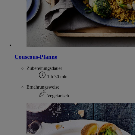
Couscous-Pfanne
Zubereitungsdauer
1 h 30 min.
Ernährungsweise
Vegetarisch