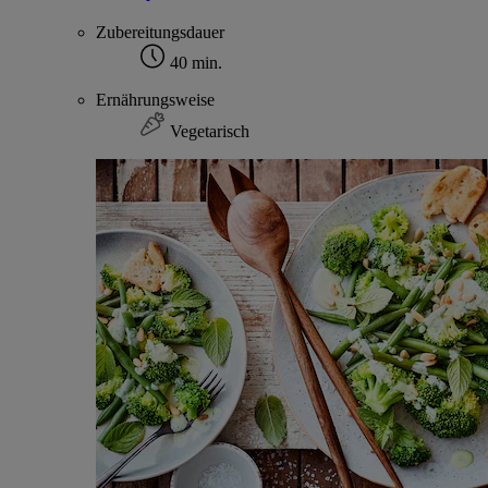
Zubereitungsdauer
40 min.
Ernährungsweise
Vegetarisch