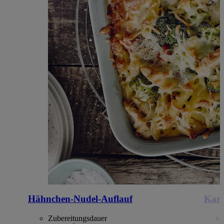
Hähnchen-Nudel-Auflauf
Kart
Zubereitungsdauer