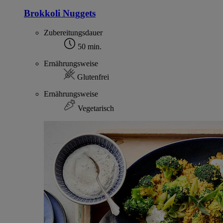
Brokkoli Nuggets
Zubereitungsdauer
50 min.
Ernährungsweise
Glutenfrei
Ernährungsweise
Vegetarisch