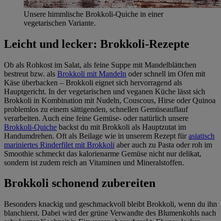
Unsere himmlische Brokkoli-Quiche in einer
vegetarischen Variante.
Leicht und lecker: Brokkoli-Rezepte
Ob als Rohkost im Salat, als feine Suppe mit Mandelblättchen
bestreut bzw. als
Brokkoli mit Mandeln
oder schnell im Ofen mit
Käse überbacken – Brokkoli eignet sich hervorragend als
Hauptgericht. In der vegetarischen und veganen Küche lässt sich
Brokkoli in Kombination mit Nudeln, Couscous, Hirse oder Quinoa
problemlos zu einem sättigenden, schnellen Gemüseauflauf
verarbeiten. Auch eine feine Gemüse- oder natürlich unsere
Brokkoli-Quiche
backst du mit Brokkoli als Hauptzutat im
Handumdrehen. Oft als Beilage wie in unserem Rezept für
asiatisch
mariniertes Rinderfilet mit Brokkoli
aber auch zu Pasta oder roh im
Smoothie schmeckt das kalorienarme Gemüse nicht nur delikat,
sondern ist zudem reich an Vitaminen und Mineralstoffen.
Brokkoli schonend zubereiten
Besonders knackig und geschmackvoll bleibt Brokkoli, wenn du ihn
blanchierst. Dabei wird der grüne Verwandte des Blumenkohls nach