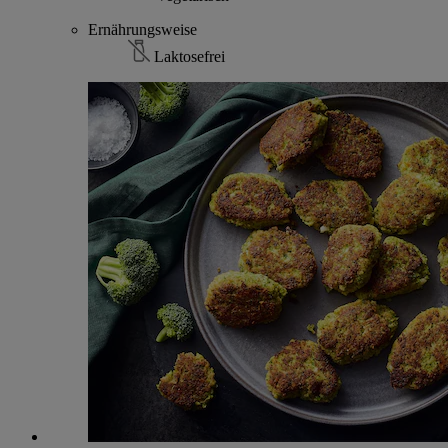
Ernährungsweise
Laktosefrei