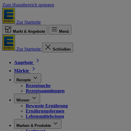
Zum Hauptbereich springen
Zur Startseite
Markt & Angebote
Menü
Zur Startseite
Schließen
Angebote
Märkte
Rezepte
Rezeptsuche
Rezeptsammlungen
Wissen
Bewusste Ernährung
Ernährungsformen
Lebensmittelwissen
Marken & Produkte