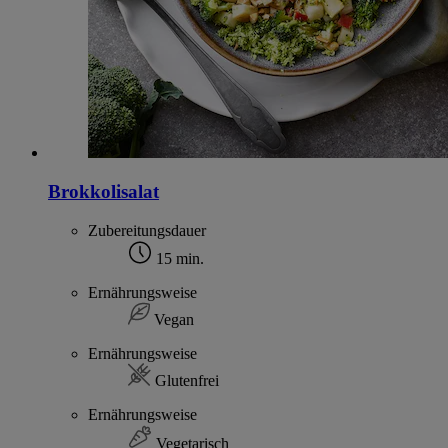
Brokkolisalat
Zubereitungsdauer
15 min.
Ernährungsweise
Vegan
Ernährungsweise
Glutenfrei
Ernährungsweise
Vegetarisch