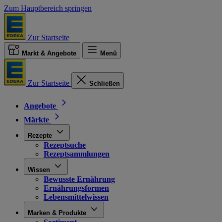
Zum Hauptbereich springen
Zur Startseite
Markt & Angebote
Menü
Zur Startseite
Schließen
Angebote
Märkte
Rezepte
Rezeptsuche
Rezeptsammlungen
Wissen
Bewusste Ernährung
Ernährungsformen
Lebensmittelwissen
Marken & Produkte