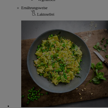
Ernährungsweise
Laktosefrei