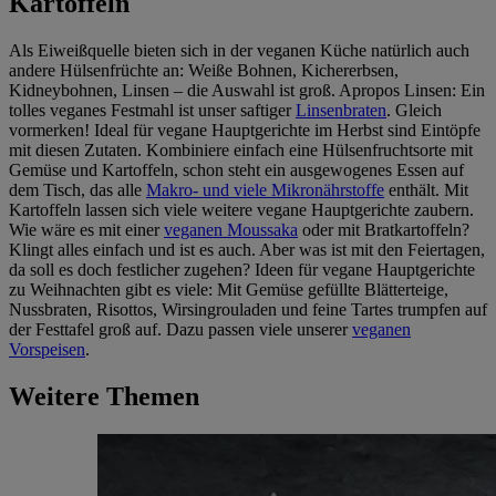
Kartoffeln
Als Eiweißquelle bieten sich in der veganen Küche natürlich auch
andere Hülsenfrüchte an: Weiße Bohnen, Kichererbsen,
Kidneybohnen, Linsen – die Auswahl ist groß. Apropos Linsen: Ein
tolles veganes Festmahl ist unser saftiger
Linsenbraten
. Gleich
vormerken! Ideal für vegane Hauptgerichte im Herbst sind Eintöpfe
mit diesen Zutaten. Kombiniere einfach eine Hülsenfruchtsorte mit
Gemüse und Kartoffeln, schon steht ein ausgewogenes Essen auf
dem Tisch, das alle
Makro- und viele Mikronährstoffe
enthält. Mit
Kartoffeln lassen sich viele weitere vegane Hauptgerichte zaubern.
Wie wäre es mit einer
veganen Moussaka
oder mit Bratkartoffeln?
Klingt alles einfach und ist es auch. Aber was ist mit den Feiertagen,
da soll es doch festlicher zugehen? Ideen für vegane Hauptgerichte
zu Weihnachten gibt es viele: Mit Gemüse gefüllte Blätterteige,
Nussbraten, Risottos, Wirsingrouladen und feine Tartes trumpfen auf
der Festtafel groß auf. Dazu passen viele unserer
veganen
Vorspeisen
.
Weitere Themen