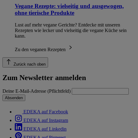
Vegane Rezepte: vielseitig und ausgewogen,
ohne tierische Produkte
Lust auf mehr vegane Gerichte? Entdecke mit unseren
Rezepten wie lecker und vielseitig die vegane Küche sein
kann.
Zu den veganen Rezepten
Zurück nach oben
Zum Newsletter anmelden
Deine E-Mail-Adresse (Pflichtfeld)
Absenden
EDEKA auf Facebook
EDEKA auf Instagram
EDEKA auf Linkedin
EDEKA auf Pinterest