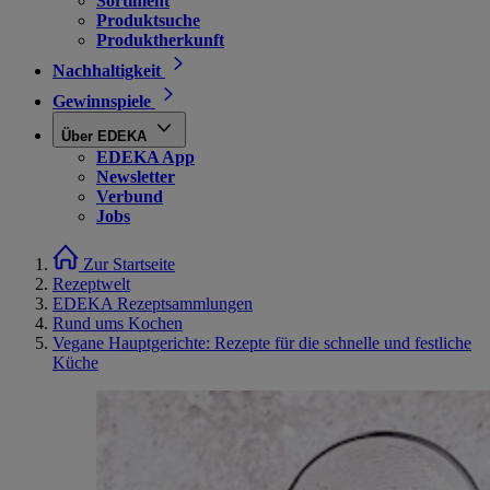
Sortiment
Produktsuche
Produktherkunft
Nachhaltigkeit
Gewinnspiele
Über EDEKA
EDEKA App
Newsletter
Verbund
Jobs
Zur Startseite
Rezeptwelt
EDEKA Rezeptsammlungen
Rund ums Kochen
Vegane Hauptgerichte: Rezepte für die schnelle und festliche
Küche