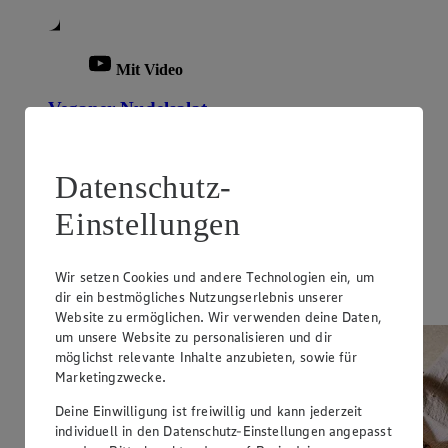
Mit Video
Veganer Nudelsalat
Zubereitungsdauer
45 min.
Datenschutz-
Ernährungsweise
Einstellungen
Vegan
Ernährungsweise
Wir setzen Cookies und andere Technologien ein, um
dir ein bestmögliches Nutzungserlebnis unserer
Vegetarisch
Website zu ermöglichen. Wir verwenden deine Daten,
um unsere Website zu personalisieren und dir
möglichst relevante Inhalte anzubieten, sowie für
Marketingzwecke.
Deine Einwilligung ist freiwillig und kann jederzeit
individuell in den Datenschutz-Einstellungen angepasst