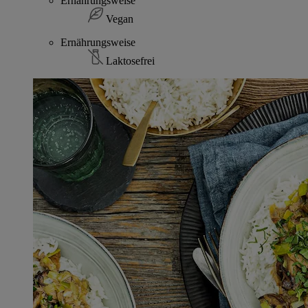
Ernährungsweise
Vegan
Ernährungsweise
Laktosefrei