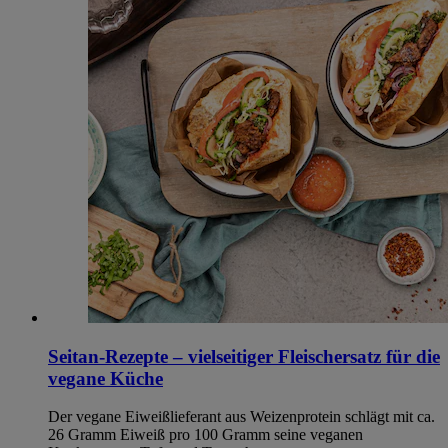
Seitan-Rezepte – vielseitiger Fleischersatz für die
vegane Küche
Der vegane Eiweißlieferant aus Weizenprotein schlägt mit ca.
26 Gramm Eiweiß pro 100 Gramm seine veganen