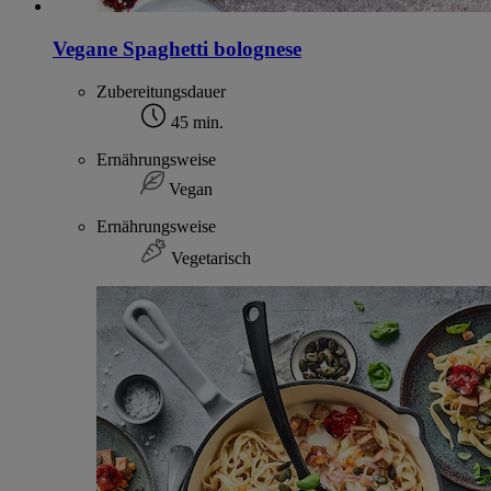
Vegane Spaghetti bolognese
Zubereitungsdauer
45 min.
Ernährungsweise
Vegan
Ernährungsweise
Vegetarisch