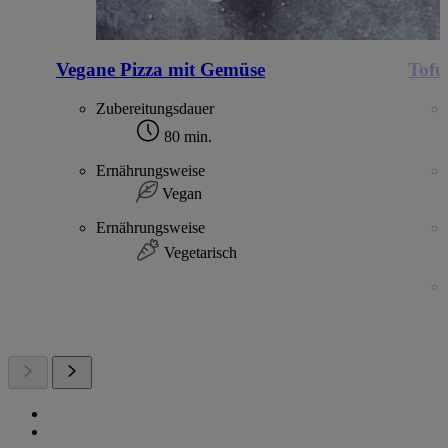
Vegane Pizza mit Gemüse
Tofu
Zubereitungsdauer
80 min.
Ernährungsweise
Vegan
Ernährungsweise
Vegetarisch