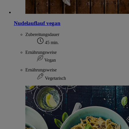
Nudelauflauf vegan
Zubereitungsdauer
45 min.
Ernährungsweise
Vegan
Ernährungsweise
Vegetarisch