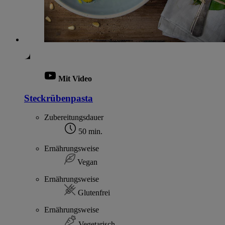
Mit Video
Steckrübenpasta
Zubereitungsdauer
50 min.
Ernährungsweise
Vegan
Ernährungsweise
Glutenfrei
Ernährungsweise
Vegetarisch