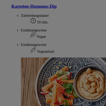
Karotten-Hummus-Dip
Zubereitungsdauer
10 min.
Ernährungsweise
Vegan
Ernährungsweise
Vegetarisch