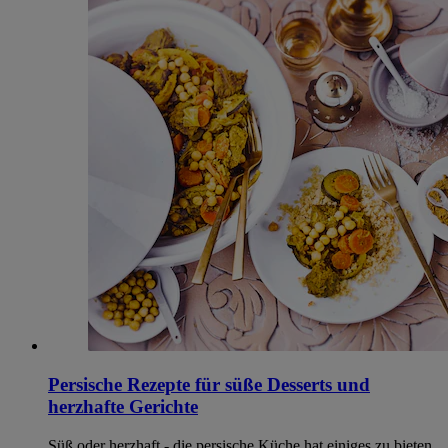
Persische Rezepte für süße Desserts und
herzhafte Gerichte
Süß oder herzhaft - die persische Küche hat einiges zu bieten.