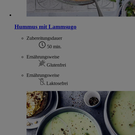
Hummus mit Lammsugo
Zubereitungsdauer
50 min.
Ernährungsweise
Glutenfrei
Ernährungsweise
Laktosefrei