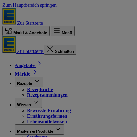
Zum Hauptbereich springen
Zur Startseite
Markt & Angebote
Menü
Zur Startseite
Schließen
Angebote
Märkte
Rezepte
Rezeptsuche
Rezeptsammlungen
Wissen
Bewusste Ernährung
Ernährungsformen
Lebensmittelwissen
Marken & Produkte