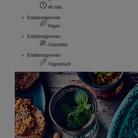
40 min.
Ernährungsweise
Vegan
Ernährungsweise
Glutenfrei
Ernährungsweise
Vegetarisch