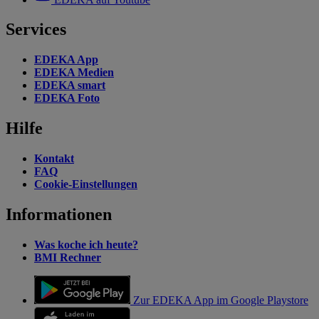
Services
EDEKA App
EDEKA Medien
EDEKA smart
EDEKA Foto
Hilfe
Kontakt
FAQ
Cookie-Einstellungen
Informationen
Was koche ich heute?
BMI Rechner
Zur EDEKA App im Google Playstore