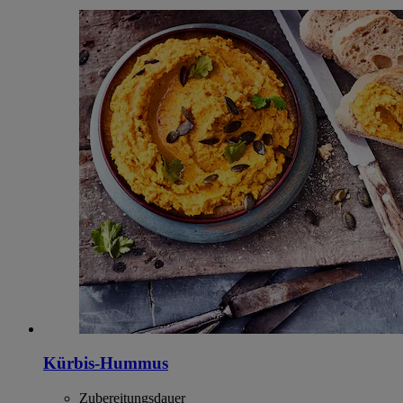
Kürbis-Hummus
Zubereitungsdauer