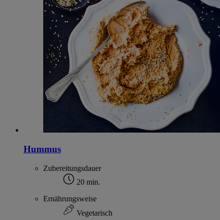
Hummus
Zubereitungsdauer
20 min.
Ernährungsweise
Vegetarisch