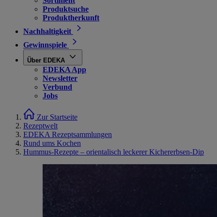
Sortiment
Produktsuche
Produktherkunft
Nachhaltigkeit
Gewinnspiele
Über EDEKA
EDEKA App
Newsletter
Verbund
Jobs
Zur Startseite
Rezeptwelt
EDEKA Rezeptsammlungen
Rund ums Kochen
Hummus-Rezepte – orientalisch leckerer Kichererbsen-Dip