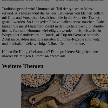
Traditionsgemäß wird Hummus als Teil der typischen Mezze
serviert. Als Mezze wird die Art des Servierens von kleinen Tellern
mit Dips und Vorspeisen bezeichnet, die in die Mitte des Tisches
gestellt werden. So kann jeder Gast von allem etwas naschen. Dabei
tunken Sie meist Fladenbrot direkt in den Kichererbsendip. Darüber
hinaus lässt sich Hummus vielseitig verwenden, beispielsweise in
Wraps oder Sandwiches, in Bowls, als Dip für Gemüse oder als
Zutat im Salatdressing. Die meisten Hummus-Rezepte sind vegan
und beinhalten viele wichtige Nährstoffe und Proteine.
Haben Sie Hunger bekommen? Dann probieren Sie gleich eines
unserer vielfältigen Hummus-Rezepte aus!
Weitere Themen