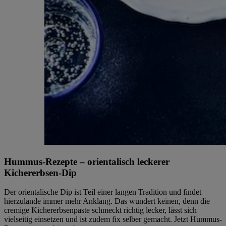
Hummus-Rezepte – orientalisch leckerer
Kichererbsen-Dip
Der orientalische Dip ist Teil einer langen Tradition und findet
hierzulande immer mehr Anklang. Das wundert keinen, denn die
cremige Kichererbsenpaste schmeckt richtig lecker, lässt sich
vielseitig einsetzen und ist zudem fix selber gemacht. Jetzt Hummus-