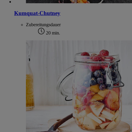
Kumquat-Chutney
Zubereitungsdauer
20 min.