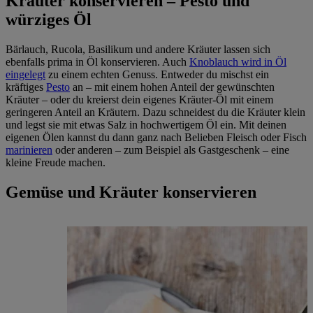
Kräuter konservieren – Pesto und
würziges Öl
Bärlauch, Rucola, Basilikum und andere Kräuter lassen sich
ebenfalls prima in Öl konservieren. Auch
Knoblauch wird in Öl
eingelegt
zu einem echten Genuss. Entweder du mischst ein
kräftiges
Pesto
an – mit einem hohen Anteil der gewünschten
Kräuter – oder du kreierst dein eigenes Kräuter-Öl mit einem
geringeren Anteil an Kräutern. Dazu schneidest du die Kräuter klein
und legst sie mit etwas Salz in hochwertigem Öl ein. Mit deinen
eigenen Ölen kannst du dann ganz nach Belieben Fleisch oder Fisch
marinieren
oder anderen – zum Beispiel als Gastgeschenk – eine
kleine Freude machen.
Gemüse und Kräuter konservieren