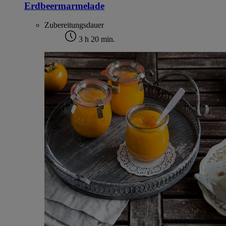
Erdbeermarmelade
Zubereitungsdauer
3 h 20 min.