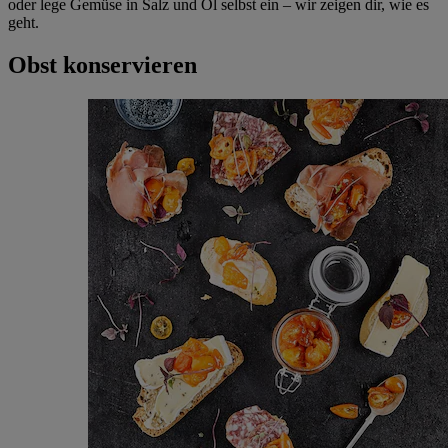
oder lege Gemüse in Salz und Öl selbst ein – wir zeigen dir, wie es
geht.
Obst konservieren