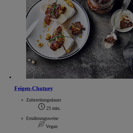
Feigen-Chutney
Zubereitungsdauer
25 min.
Ernährungsweise
Vegan