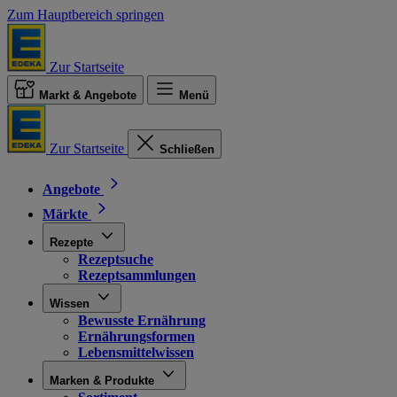
Zum Hauptbereich springen
Zur Startseite
Markt & Angebote
Menü
Zur Startseite
Schließen
Angebote
Märkte
Rezepte
Rezeptsuche
Rezeptsammlungen
Wissen
Bewusste Ernährung
Ernährungsformen
Lebensmittelwissen
Marken & Produkte