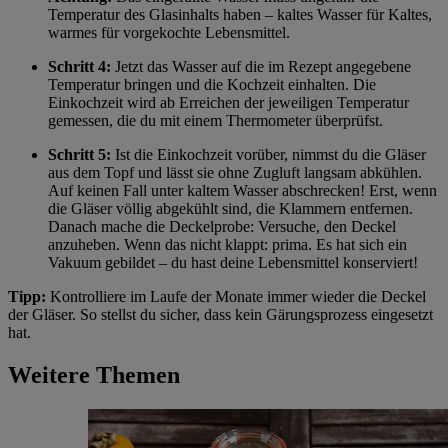
Temperatur des Glasinhalts haben – kaltes Wasser für Kaltes,
warmes für vorgekochte Lebensmittel.
Schritt 4:
Jetzt das Wasser auf die im Rezept angegebene
Temperatur bringen und die Kochzeit einhalten. Die
Einkochzeit wird ab Erreichen der jeweiligen Temperatur
gemessen, die du mit einem Thermometer überprüfst.
Schritt 5:
Ist die Einkochzeit vorüber, nimmst du die Gläser
aus dem Topf und lässt sie ohne Zugluft langsam abkühlen.
Auf keinen Fall unter kaltem Wasser abschrecken! Erst, wenn
die Gläser völlig abgekühlt sind, die Klammern entfernen.
Danach mache die Deckelprobe: Versuche, den Deckel
anzuheben. Wenn das nicht klappt: prima. Es hat sich ein
Vakuum gebildet – du hast deine Lebensmittel konserviert!
Tipp:
Kontrolliere im Laufe der Monate immer wieder die Deckel
der Gläser. So stellst du sicher, dass kein Gärungsprozess eingesetzt
hat.
Weitere Themen