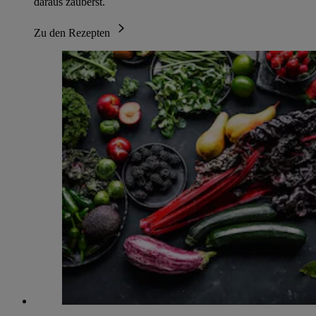
daraus zauberst.
Zu den Rezepten