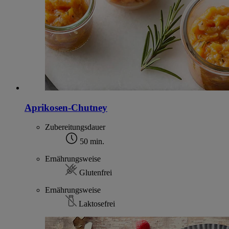
Aprikosen-Chutney
Zubereitungsdauer
50 min.
Ernährungsweise
Glutenfrei
Ernährungsweise
Laktosefrei