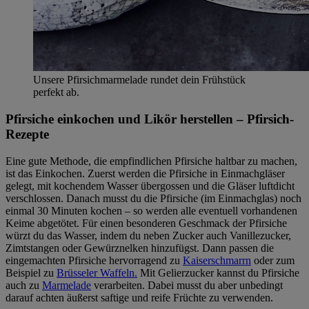
Unsere Pfirsichmarmelade rundet dein Frühstück
perfekt ab.
Pfirsiche einkochen und Likör herstellen – Pfirsich-
Rezepte
Eine gute Methode, die empfindlichen Pfirsiche haltbar zu machen,
ist das Einkochen. Zuerst werden die Pfirsiche in Einmachgläser
gelegt, mit kochendem Wasser übergossen und die Gläser luftdicht
verschlossen. Danach musst du die Pfirsiche (im Einmachglas) noch
einmal 30 Minuten kochen – so werden alle eventuell vorhandenen
Keime abgetötet. Für einen besonderen Geschmack der Pfirsiche
würzt du das Wasser, indem du neben Zucker auch Vanillezucker,
Zimtstangen oder Gewürznelken hinzufügst. Dann passen die
eingemachten Pfirsiche hervorragend zu
Kaiserschmarrn
oder zum
Beispiel zu
Brüsseler Waffeln.
Mit Gelierzucker kannst du Pfirsiche
auch zu
Marmelade
verarbeiten. Dabei musst du aber unbedingt
darauf achten äußerst saftige und reife Früchte zu verwenden.