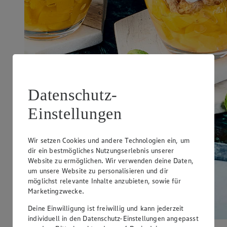
Datenschutz-
Einstellungen
Wir setzen Cookies und andere Technologien ein, um
dir ein bestmögliches Nutzungserlebnis unserer
Website zu ermöglichen. Wir verwenden deine Daten,
um unsere Website zu personalisieren und dir
möglichst relevante Inhalte anzubieten, sowie für
Marketingzwecke.
Deine Einwilligung ist freiwillig und kann jederzeit
individuell in den Datenschutz-Einstellungen angepasst
Süße Leckerei aus dem Glas: unser Pfirsich-Joghurt-