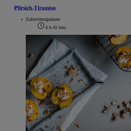
Pfirsich-Tiramisu
Zubereitungsdauer
6 h 45 min.