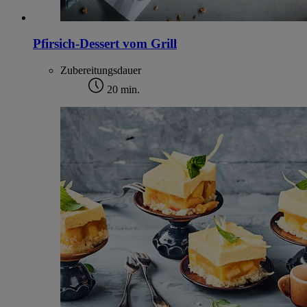
Pfirsich-Dessert vom Grill
Zubereitungsdauer
20 min.