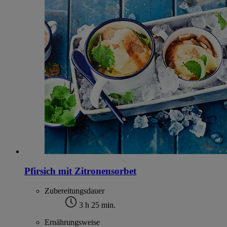
Pfirsich mit Zitronensorbet
Zubereitungsdauer
3 h 25 min.
Ernährungsweise