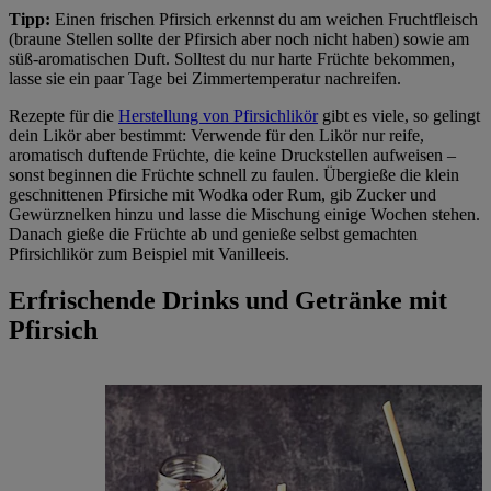
Tipp:
Einen frischen Pfirsich erkennst du am weichen Fruchtfleisch
(braune Stellen sollte der Pfirsich aber noch nicht haben) sowie am
süß-aromatischen Duft. Solltest du nur harte Früchte bekommen,
lasse sie ein paar Tage bei Zimmertemperatur nachreifen.
Rezepte für die
Herstellung von Pfirsichlikör
gibt es viele, so gelingt
dein Likör aber bestimmt: Verwende für den Likör nur reife,
aromatisch duftende Früchte, die keine Druckstellen aufweisen –
sonst beginnen die Früchte schnell zu faulen. Übergieße die klein
geschnittenen Pfirsiche mit Wodka oder Rum, gib Zucker und
Gewürznelken hinzu und lasse die Mischung einige Wochen stehen.
Danach gieße die Früchte ab und genieße selbst gemachten
Pfirsichlikör zum Beispiel mit Vanilleeis.
Erfrischende Drinks und Getränke mit
Pfirsich