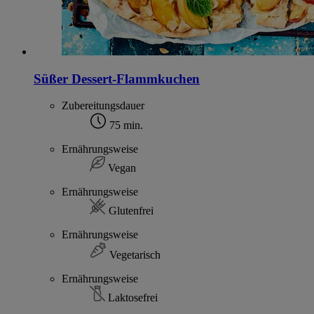
Süßer Dessert-Flammkuchen
Zubereitungsdauer
75 min.
Ernährungsweise
Vegan
Ernährungsweise
Glutenfrei
Ernährungsweise
Vegetarisch
Ernährungsweise
Laktosefrei