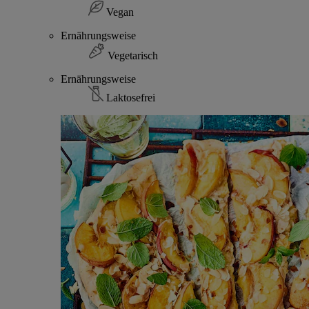
Vegan
Ernährungsweise
Vegetarisch
Ernährungsweise
Laktosefrei