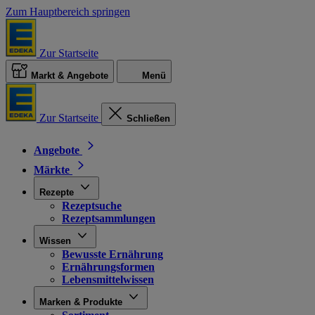
Zum Hauptbereich springen
Zur Startseite
Markt & Angebote
Menü
Zur Startseite
Schließen
Angebote
Märkte
Rezepte
Rezeptsuche
Rezeptsammlungen
Wissen
Bewusste Ernährung
Ernährungsformen
Lebensmittelwissen
Marken & Produkte