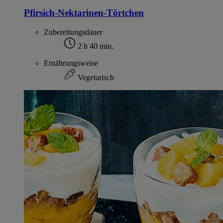
Pfirsich-Nektarinen-Törtchen
Zubereitungsdauer
2 h 40 min.
Ernährungsweise
Vegetarisch