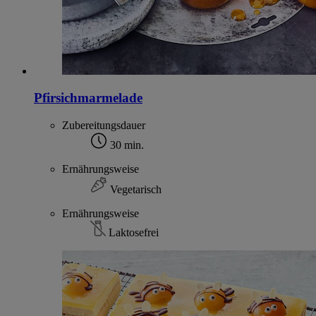
Pfirsichmarmelade
Zubereitungsdauer
30 min.
Ernährungsweise
Vegetarisch
Ernährungsweise
Laktosefrei