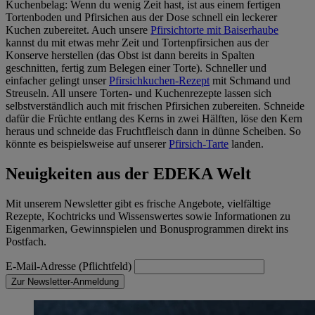
Kuchenbelag: Wenn du wenig Zeit hast, ist aus einem fertigen
Tortenboden und Pfirsichen aus der Dose schnell ein leckerer
Kuchen zubereitet. Auch unsere
Pfirsichtorte mit Baiserhaube
kannst du mit etwas mehr Zeit und Tortenpfirsichen aus der
Konserve herstellen (das Obst ist dann bereits in Spalten
geschnitten, fertig zum Belegen einer Torte). Schneller und
einfacher gelingt unser
Pfirsichkuchen-Rezept
mit Schmand und
Streuseln. All unsere Torten- und Kuchenrezepte lassen sich
selbstverständlich auch mit frischen Pfirsichen zubereiten. Schneide
dafür die Früchte entlang des Kerns in zwei Hälften, löse den Kern
heraus und schneide das Fruchtfleisch dann in dünne Scheiben. So
könnte es beispielsweise auf unserer
Pfirsich-Tarte
landen.
Neuigkeiten aus der EDEKA Welt
Mit unserem Newsletter gibt es frische Angebote, vielfältige
Rezepte, Kochtricks und Wissenswertes sowie Informationen zu
Eigenmarken, Gewinnspielen und Bonusprogrammen direkt ins
Postfach.
E-Mail-Adresse (Pflichtfeld)
Zur Newsletter-Anmeldung