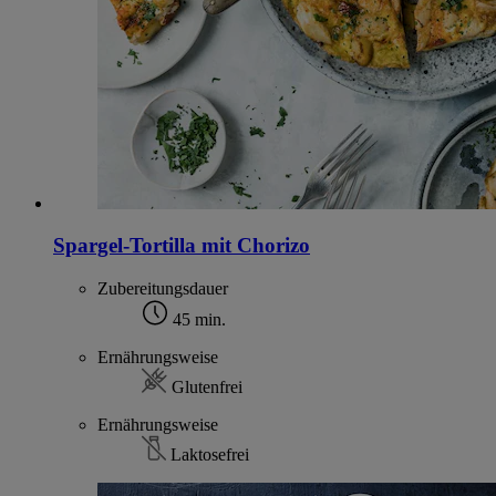
Spargel-Tortilla mit Chorizo
Zubereitungsdauer
45 min.
Ernährungsweise
Glutenfrei
Ernährungsweise
Laktosefrei