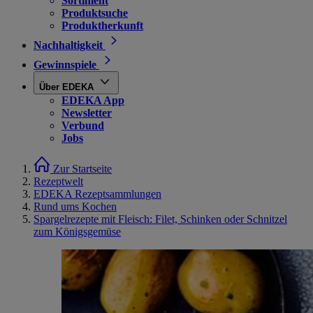
Sortiment
Produktsuche
Produktherkunft
Nachhaltigkeit
Gewinnspiele
Über EDEKA
EDEKA App
Newsletter
Verbund
Jobs
Zur Startseite
Rezeptwelt
EDEKA Rezeptsammlungen
Rund ums Kochen
Spargelrezepte mit Fleisch: Filet, Schinken oder Schnitzel
zum Königsgemüse