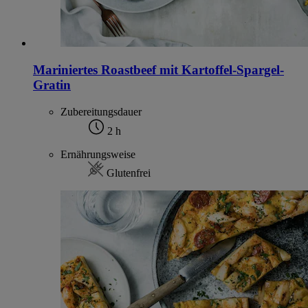
Mariniertes Roastbeef mit Kartoffel-Spargel-
Gratin
Zubereitungsdauer
2 h
Ernährungsweise
Glutenfrei