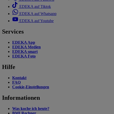
EDEKA auf Tiktok
EDEKA auf Whatsapp
EDEKA auf Youtube
Services
EDEKA App
EDEKA Medien
EDEKA smart
EDEKA Foto
Hilfe
Kontakt
FAQ
Cookie-Einstellungen
Informationen
Was koche ich heute?
BMI Rechner