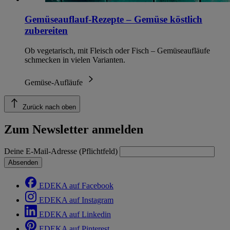
Gemüseauflauf-Rezepte – Gemüse köstlich
zubereiten
Ob vegetarisch, mit Fleisch oder Fisch – Gemüseaufläufe
schmecken in vielen Varianten.
Gemüse-Aufläufe
Zurück nach oben
Zum Newsletter anmelden
Deine E-Mail-Adresse (Pflichtfeld)
Absenden
EDEKA auf Facebook
EDEKA auf Instagram
EDEKA auf Linkedin
EDEKA auf Pinterest