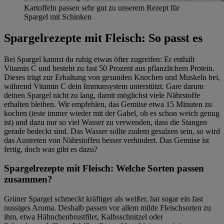
Kartoffeln passen sehr gut zu unserem Rezept für
Spargel mit Schinken
Spargelrezepte mit Fleisch: So passt es
Bei Spargel kannst du ruhig etwas öfter zugreifen: Er enthält
Vitamin C und besteht zu fast 50 Prozent aus pflanzlichem Protein.
Dieses trägt zur Erhaltung von gesunden Knochen und Muskeln bei,
während Vitamin C dein Immunsystem unterstützt. Gare darum
deinen Spargel nicht zu lang, damit möglichst viele Nährstoffe
erhalten bleiben. Wir empfehlen, das Gemüse etwa 15 Minuten zu
kochen (teste immer wieder mit der Gabel, ob es schon weich genug
ist) und dazu nur so viel Wasser zu verwenden, dass die Stangen
gerade bedeckt sind. Das Wasser sollte zudem gesalzen sein, so wird
das Austreten von Nährstoffen besser verhindert. Das Gemüse ist
fertig, doch was gibt es dazu?
Spargelrezepte mit Fleisch: Welche Sorten passen
zusammen?
Grüner Spargel schmeckt kräftiger als weißer, hat sogar ein fast
nussiges Aroma. Deshalb passen vor allem milde Fleischsorten zu
ihm, etwa Hähnchenbrustfilet, Kalbsschnitzel oder