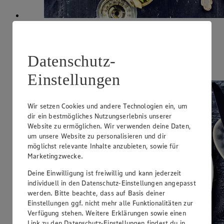
Lammlachse mit Spargel
Zubereitungsdauer
Datenschutz-
45 min.
Einstellungen
Wir setzen Cookies und andere Technologien ein, um
dir ein bestmögliches Nutzungserlebnis unserer
Website zu ermöglichen. Wir verwenden deine Daten,
um unsere Website zu personalisieren und dir
möglichst relevante Inhalte anzubieten, sowie für
Marketingzwecke.
Deine Einwilligung ist freiwillig und kann jederzeit
individuell in den Datenschutz-Einstellungen angepasst
werden. Bitte beachte, dass auf Basis deiner
Einstellungen ggf. nicht mehr alle Funktionalitäten zur
Verfügung stehen. Weitere Erklärungen sowie einen
Link zu den Datenschutz-Einstellungen findest du in