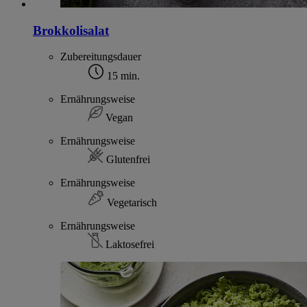
Brokkolisalat
Zubereitungsdauer
15 min.
Ernährungsweise
Vegan
Ernährungsweise
Glutenfrei
Ernährungsweise
Vegetarisch
Ernährungsweise
Laktosefrei