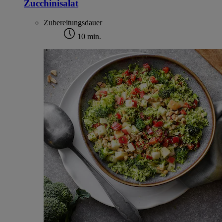
Zucchinisalat
Zubereitungsdauer
10 min.