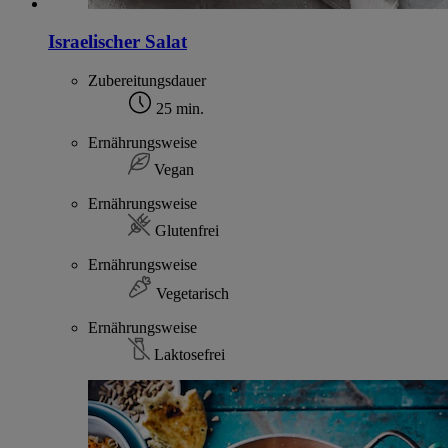
Israelischer Salat
Zubereitungsdauer
25 min.
Ernährungsweise
Vegan
Ernährungsweise
Glutenfrei
Ernährungsweise
Vegetarisch
Ernährungsweise
Laktosefrei