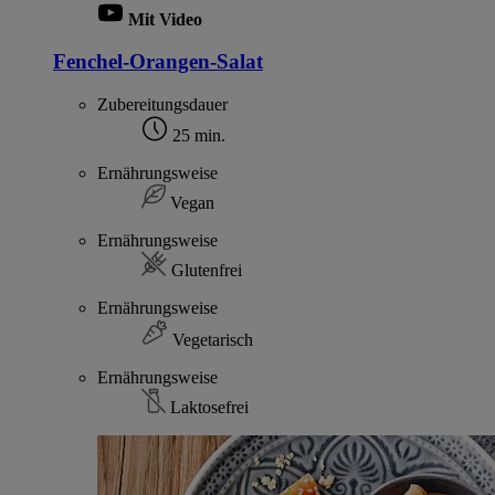
Mit Video
Fenchel-Orangen-Salat
Zubereitungsdauer
25 min.
Ernährungsweise
Vegan
Ernährungsweise
Glutenfrei
Ernährungsweise
Vegetarisch
Ernährungsweise
Laktosefrei