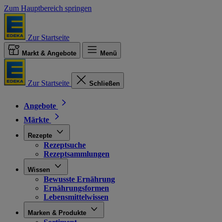
Zum Hauptbereich springen
Zur Startseite
Markt & Angebote
Menü
Zur Startseite
Schließen
Angebote
Märkte
Rezepte
Rezeptsuche
Rezeptsammlungen
Wissen
Bewusste Ernährung
Ernährungsformen
Lebensmittelwissen
Marken & Produkte