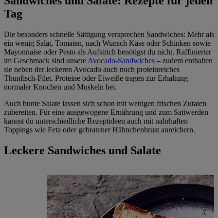
Sandwiches und Salate: Rezepte für jeden
Tag
Die besonders schnelle Sättigung versprechen Sandwiches: Mehr als
ein wenig Salat, Tomaten, nach Wunsch Käse oder Schinken sowie
Mayonnaise oder Pesto als Aufstrich benötigst du nicht. Raffinierter
im Geschmack sind unsere
Avocado-Sandwiches
– zudem enthalten
sie neben der leckeren Avocado auch noch proteinreiches
Thunfisch-Filet. Proteine oder Eiweiße tragen zur Erhaltung
normaler Knochen und Muskeln bei.
Auch bunte Salate lassen sich schon mit wenigen frischen Zutaten
zubereiten. Für eine ausgewogene Ernährung und zum Sattwerden
kannst du unterschiedliche Rezeptideen auch mit nahrhaften
Toppings wie Feta oder gebratener Hähnchenbrust anreichern.
Leckere Sandwiches und Salate