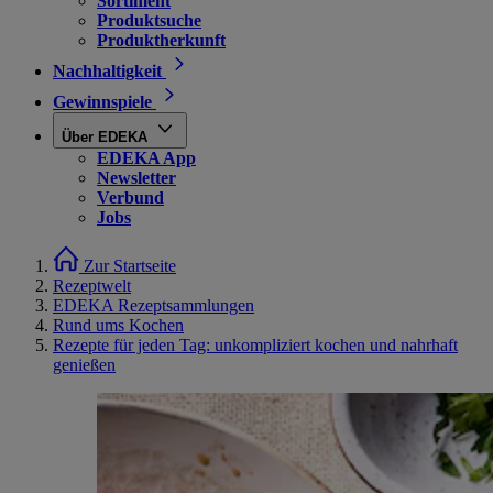
Sortiment
Produktsuche
Produktherkunft
Nachhaltigkeit
Gewinnspiele
Über EDEKA
EDEKA App
Newsletter
Verbund
Jobs
Zur Startseite
Rezeptwelt
EDEKA Rezeptsammlungen
Rund ums Kochen
Rezepte für jeden Tag: unkompliziert kochen und nahrhaft
genießen