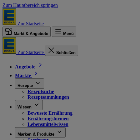
Zum Hauptbereich springen
Zur Startseite
Markt & Angebote
Menü
Zur Startseite
Schließen
Angebote
Märkte
Rezepte
Rezeptsuche
Rezeptsammlungen
Wissen
Bewusste Ernährung
Ernährungsformen
Lebensmittelwissen
Marken & Produkte