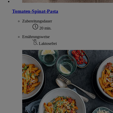
Tomaten-Spinat-Pasta
Zubereitungsdauer
20 min.
Ernährungsweise
Laktosefrei