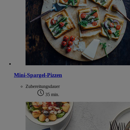
Mini-Spargel-Pizzen
Zubereitungsdauer
35 min.