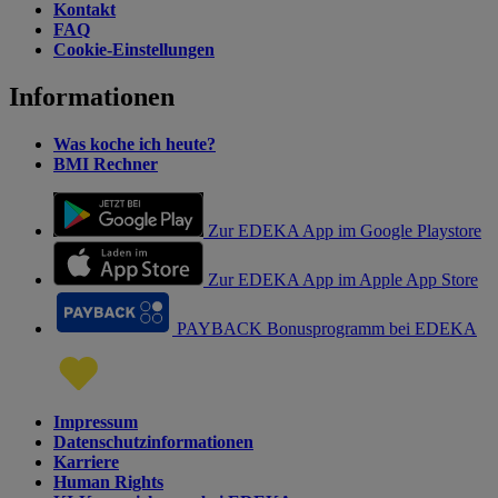
Kontakt
FAQ
Cookie-Einstellungen
Informationen
Was koche ich heute?
BMI Rechner
Zur EDEKA App im Google Playstore
Zur EDEKA App im Apple App Store
PAYBACK Bonusprogramm bei EDEKA
Impressum
Datenschutzinformationen
Karriere
Human Rights