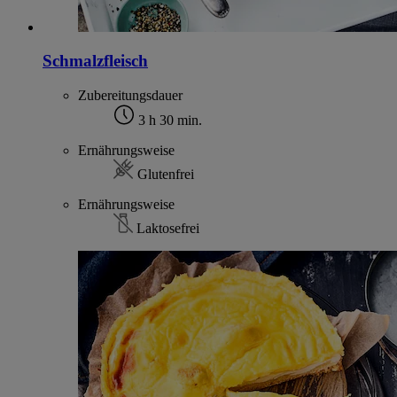
Schmalzfleisch
Zubereitungsdauer
3 h 30 min.
Ernährungsweise
Glutenfrei
Ernährungsweise
Laktosefrei