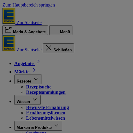
Zum Hauptbereich springen
Zur Startseite
Markt & Angebote
Menü
Zur Startseite
Schließen
Angebote
Märkte
Rezepte
Rezeptsuche
Rezeptsammlungen
Wissen
Bewusste Ernährung
Ernährungsformen
Lebensmittelwissen
Marken & Produkte