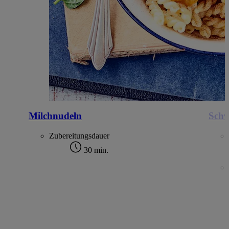
Milchnudeln
Schw
Zubereitungsdauer
30 min.