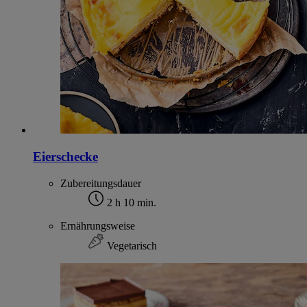
Eierschecke
Zubereitungsdauer
2 h 10 min.
Ernährungsweise
Vegetarisch