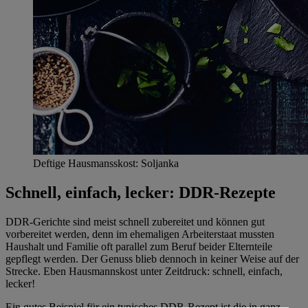
Deftige Hausmansskost: Soljanka
Schnell, einfach, lecker: DDR-Rezepte
DDR-Gerichte sind meist schnell zubereitet und können gut
vorbereitet werden, denn im ehemaligen Arbeiterstaat mussten
Haushalt und Familie oft parallel zum Beruf beider Elternteile
gepflegt werden. Der Genuss blieb dennoch in keiner Weise auf der
Strecke. Eben Hausmannskost unter Zeitdruck: schnell, einfach,
lecker!
Ein gutes Beispiel für ein typisches DDR-Rezept ist die in ganz