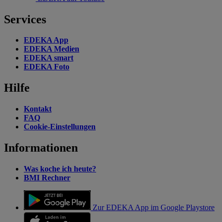
Services
EDEKA App
EDEKA Medien
EDEKA smart
EDEKA Foto
Hilfe
Kontakt
FAQ
Cookie-Einstellungen
Informationen
Was koche ich heute?
BMI Rechner
Zur EDEKA App im Google Playstore